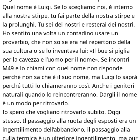
Quel nome è Luigi. Se lo scegliamo noi, è interno
alla nostra stirpe, tu fai parte della nostra stirpe e
la prolunghi. Tu sei dei nostri e resterai dei nostri.
Ho sentito una volta un contadino usare un
proverbio, che non so se era nel repertorio della
sua cultura o se lo inventava lui: «Il bue si piglia
per la cavezza e l’uomo per il nome». Se incontri
M49 e lo chiami con quel nome non risponde
perché non sa che è il suo nome, ma Luigi lo saprà
perché tutti lo chiameranno così. Anche i genitori
naturali quando lo reincontreranno. Dargli il nome
è un modo per ritrovarlo.
Io spero che vogliano ritrovarlo subito. Oggi
stesso. Il passaggio alla ruota degli esposti era un
ingentilimento dell’abbandono, il passaggio alla
culla termica è un ulteriore ingentilimento, ma pur