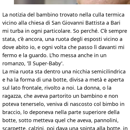
La notizia del bambino trovato nella culla termica
vicino alla chiesa di San Giovanni Battista a Bari
mi turba in ogni particolare. So perché. C’è sempre
stata, c’è ancora, una ruota degli esposti vicino a
dove abito io, e ogni volta che passo lì davanti mi
fermo e la guardo. L’ho messa anche in un
romanzo, 'Il Super-Baby'.
La mia ruota sta dentro una nicchia semicilindrica
e ha la forma di una botte, divisa a metà e aperta
sul lato frontale, rivolto a noi. La donna, o la
ragazza, che aveva partorito un bambino e non
poteva tenerselo, veniva di nascosto col bimbo in
braccio, lo deponeva nella parte superiore della
botte, sotto metteva quel che aveva, pannolini,
scarpette, calzini, poi dava una spinta alla botte, in