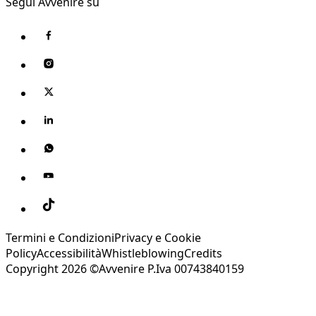
Segui Avvenire su
Termini e Condizioni
Privacy e Cookie
Policy
Accessibilità
Whistleblowing
Credits
Copyright 2026 ©Avvenire P.Iva 00743840159