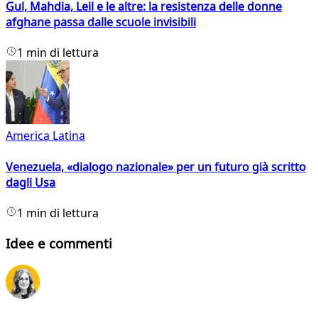
Gul, Mahdia, Leil e le altre: la resistenza delle donne
afghane passa dalle scuole invisibili
1 min di lettura
America Latina
Venezuela, «dialogo nazionale» per un futuro già scritto
dagli Usa
1 min di lettura
Idee e commenti