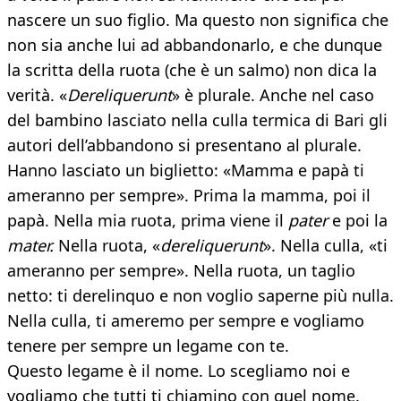
nascere un suo figlio. Ma questo non significa che
non sia anche lui ad abbandonarlo, e che dunque
la scritta della ruota (che è un salmo) non dica la
verità. «
Dereliquerunt
» è plurale. Anche nel caso
del bambino lasciato nella culla termica di Bari gli
autori dell’abbandono si presentano al plurale.
Hanno lasciato un biglietto: «Mamma e papà ti
ameranno per sempre». Prima la mamma, poi il
papà. Nella mia ruota, prima viene il
pater
e poi la
mater.
Nella ruota, «
dereliquerunt
». Nella culla, «ti
ameranno per sempre». Nella ruota, un taglio
netto: ti derelinquo e non voglio saperne più nulla.
Nella culla, ti ameremo per sempre e vogliamo
tenere per sempre un legame con te.
Questo legame è il nome. Lo scegliamo noi e
vogliamo che tutti ti chiamino con quel nome.