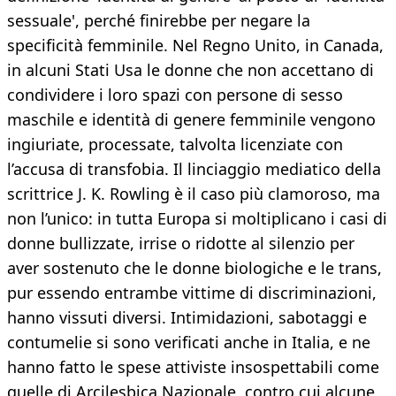
sessuale', perché finirebbe per negare la
specificità femminile. Nel Regno Unito, in Canada,
in alcuni Stati Usa le donne che non accettano di
condividere i loro spazi con persone di sesso
maschile e identità di genere femminile vengono
ingiuriate, processate, talvolta licenziate con
l’accusa di transfobia. Il linciaggio mediatico della
scrittrice J. K. Rowling è il caso più clamoroso, ma
non l’unico: in tutta Europa si moltiplicano i casi di
donne bullizzate, irrise o ridotte al silenzio per
aver sostenuto che le donne biologiche e le trans,
pur essendo entrambe vittime di discriminazioni,
hanno vissuti diversi. Intimidazioni, sabotaggi e
contumelie si sono verificati anche in Italia, e ne
hanno fatto le spese attiviste insospettabili come
quelle di Arcilesbica Nazionale, contro cui alcune