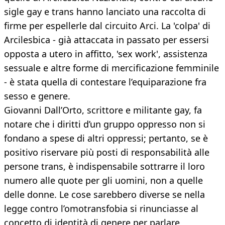
sigle gay e trans hanno lanciato una raccolta di
firme per espellerle dal circuito Arci. La 'colpa' di
Arcilesbica - già attaccata in passato per essersi
opposta a utero in affitto, 'sex work', assistenza
sessuale e altre forme di mercificazione femminile
- è stata quella di contestare l’equiparazione fra
sesso e genere.
Giovanni Dall’Orto, scrittore e militante gay, fa
notare che i diritti d’un gruppo oppresso non si
fondano a spese di altri oppressi; pertanto, se è
positivo riservare più posti di responsabilità alle
persone trans, è indispensabile sottrarre il loro
numero alle quote per gli uomini, non a quelle
delle donne. Le cose sarebbero diverse se nella
legge contro l’omotransfobia si rinunciasse al
concetto di identità di genere per parlare,