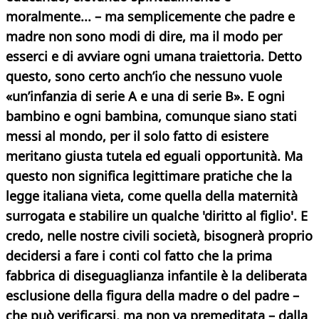
moralmente... – ma semplicemente che padre e
madre non sono modi di dire, ma il modo per
esserci e di avviare ogni umana traiettoria. Detto
questo, sono certo anch’io che nessuno vuole
«un’infanzia di serie A e una di serie B». E ogni
bambino e ogni bambina, comunque siano stati
messi al mondo, per il solo fatto di esistere
meritano giusta tutela ed eguali opportunità. Ma
questo non significa legittimare pratiche che la
legge italiana vieta, come quella della maternità
surrogata e stabilire un qualche 'diritto al figlio'. E
credo, nelle nostre civili società, bisognerà proprio
decidersi a fare i conti col fatto che la prima
fabbrica di diseguaglianza infantile è la deliberata
esclusione della figura della madre o del padre –
che può verificarsi, ma non va premeditata – dalla