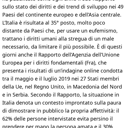
sullo stato dei diritti e dei trend di sviluppo nei 49
Paesi del continente europeo e dell’Asia centrale.
L’Italia è risultata al 35° posto, molto poco
distante da Paesi che, per usare un eufemismo,
trattano i diritti umani alla stregua di un male
necessario, da limitare il più possibile. È di questi
giorni anche il Rapporto dell’Agenzia dell’Unione
Europea per i diritti fondamentali (Fra), che
presenta i risultati di un’indagine online condotta
tra il maggio e il luglio 2019 nei 27 Stati membri
della Ue, nel Regno Unito, in Macedonia del Nord
e in Serbia. Secondo il Rapporto, la situazione in
Italia denota un contesto improntato sulla paura
di dimostrare in pubblico la propria affettività: il
62% delle persone intervistate evita persino il
prendere per mano la persona amata e il 30%