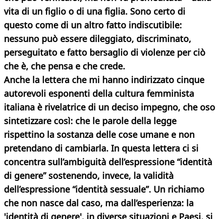
vita di un figlio o di una figlia. Sono certo di
questo come di un altro fatto indiscutibile:
nessuno può essere dileggiato,
discriminato,
perseguitato e fatto bersaglio di violenze per ciò
che è, che pensa e che crede.
Anche la lettera che mi hanno indirizzato cinque
autorevoli esponenti della cultura femminista
italiana è rivelatrice di un deciso impegno, che oso
sintetizzare così: che le parole della legge
rispettino la sostanza delle cose umane e non
pretendano di cambiarla. In questa lettera ci si
concentra sull’ambiguità dell’espressione “identità
di genere” sostenendo, invece, la validità
dell’espressione “identità sessuale”. Un richiamo
che non nasce dal caso, ma dall’esperienza: la
'identità di genere', in diverse situazioni e Paesi, si