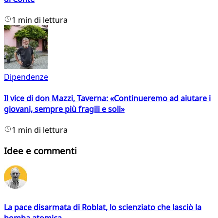
1 min di lettura
Dipendenze
Il vice di don Mazzi, Taverna: «Continueremo ad aiutare i
giovani, sempre più fragili e soli»
1 min di lettura
Idee e commenti
La pace disarmata di Roblat, lo scienziato che lasciò la
bomba atomica