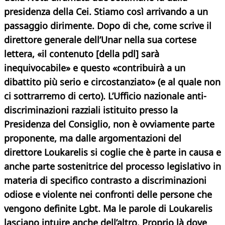
presidenza della Cei. Stiamo così arrivando a un
passaggio dirimente. Dopo di che, come scrive il
direttore generale dell’Unar nella sua cortese
lettera, «il contenuto [della pdl] sarà
inequivocabile» e questo «contribuirà a un
dibattito più serio e circostanziato» (e al quale non
ci sottrarremo di certo). L’Ufficio nazionale anti-
discriminazioni razziali istituito presso la
Presidenza del Consiglio, non è ovviamente parte
proponente, ma dalle argomentazioni del
direttore Loukarelis si coglie che è parte in causa e
anche parte sostenitrice del processo legislativo in
materia di specifico contrasto a discriminazioni
odiose e violente nei confronti delle persone che
vengono definite Lgbt. Ma le parole di Loukarelis
lasciano intuire anche dell’altro. Proprio là dove