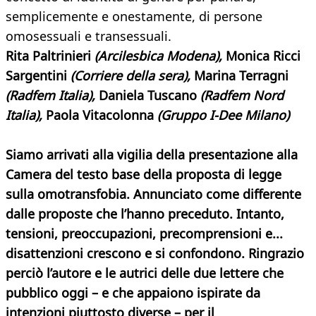
semplicemente e onestamente, di persone
omosessuali e transessuali.
Rita Paltrinieri
(Arcilesbica Modena),
Monica Ricci
Sargentini
(Corriere della sera),
Marina Terragni
(Radfem Italia),
Daniela Tuscano
(Radfem Nord
Italia),
Paola Vitacolonna
(Gruppo I-Dee Milano)
Siamo arrivati alla vigilia della presentazione alla
Camera del testo base della proposta di legge
sulla omotransfobia. Annunciato come differente
dalle proposte che l’hanno preceduto. Intanto,
tensioni, preoccupazioni, precomprensioni e...
disattenzioni crescono e si confondono. Ringrazio
perciò l’autore e le autrici delle due lettere che
pubblico oggi – e che appaiono ispirate da
intenzioni piuttosto diverse – per il