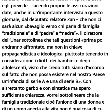
egli prevede – facendo proprie le assicurazioni
date, anche in un’importante intervista a questo
giornale, dal deputato relatore Zan – che non ci
sarà alcun «bavaglio verso chi parla di famiglia
“tradizionale” e di “padre” e “madre”», il direttore
dell’Unar
sottolinea che tali questioni «prima poi
andranno affrontate, ma non in chiave
propagandistica e ideologica, piuttosto tenendo in
considerazione i diritti dei bambini e degli
adolescenti, visto che credo tutti siano d’accordo
sul fatto che non possa esistere nel nostro Paese
un’infanzia di serie A e una di serie B». Con
altrettanto garbo e con sintetica ma spero
sufficiente chiarezza, vorrei sottolineare che la
famiglia tradizionale cioè l’unione di una donna e
di un uomo aperta alla vita non è qualcosa di cui