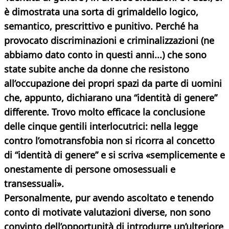
è dimostrata una sorta di grimaldello logico,
semantico, prescrittivo e punitivo. Perché ha
provocato discriminazioni e criminalizzazioni (ne
abbiamo dato conto in questi anni...) che sono
state subite anche da donne che resistono
all’occupazione dei propri spazi da parte di uomini
che, appunto, dichiarano una “identità di genere”
differente. Trovo molto efficace la conclusione
delle cinque gentili interlocutrici: nella legge
contro l’omotransfobia non si ricorra al concetto
di “identità di genere” e si scriva «semplicemente e
onestamente
di persone omosessuali e
transessuali».
Personalmente, pur avendo ascoltato e tenendo
conto di motivate valutazioni diverse, non sono
convinto dell’opportunità di introdurre un’ulteriore