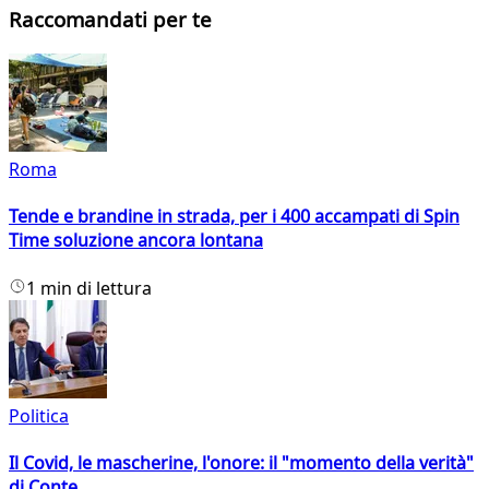
Raccomandati per te
Roma
Tende e brandine in strada, per i 400 accampati di Spin
Time soluzione ancora lontana
1 min di lettura
Politica
Il Covid, le mascherine, l'onore: il "momento della verità"
di Conte