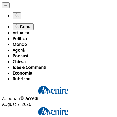
Cerca
Attualità
Politica
Mondo
Agorà
Podcast
Chiesa
Idee e Commenti
Economia
Rubriche
Abbonati
Accedi
August 7, 2026