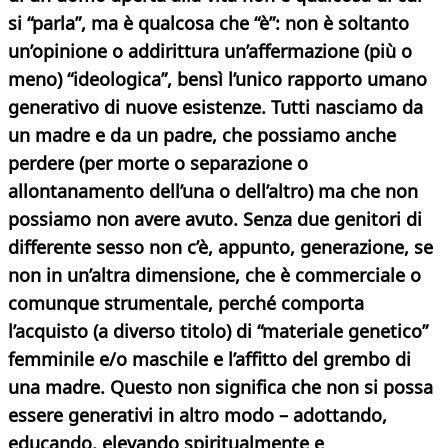
si “parla”, ma è qualcosa che “è”: non è soltanto
un’opinione o addirittura un’affermazione (più o
meno) “ideologica”, bensì l’unico rapporto umano
generativo di nuove esistenze. Tutti nasciamo da
un madre e da un padre, che possiamo anche
perdere (per morte o separazione o
allontanamento dell’una o dell’altro) ma che non
possiamo non avere avuto. Senza due genitori di
differente sesso non c’è, appunto, generazione, se
non in un’altra dimensione, che è commerciale o
comunque strumentale, perché comporta
l’acquisto (a diverso titolo) di “materiale genetico”
femminile e/o maschile e l’affitto del grembo di
una madre. Questo non significa che non si possa
essere generativi in altro modo – adottando,
educando, elevando spiritualmente e