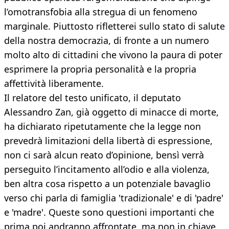
l’omotransfobia alla stregua di un fenomeno
marginale. Piuttosto rifletterei sullo stato di salute
della nostra democrazia, di fronte a un numero
molto alto di cittadini che vivono la paura di poter
esprimere la propria personalità e la propria
affettività liberamente.
Il relatore del testo unificato, il deputato
Alessandro Zan, già oggetto di minacce di morte,
ha dichiarato ripetutamente che la legge non
prevedrà limitazioni della libertà di espressione,
non ci sarà alcun reato d’opinione, bensì verrà
perseguito l’incitamento all’odio e alla violenza,
ben altra cosa rispetto a un potenziale bavaglio
verso chi parla di famiglia 'tradizionale' e di 'padre'
e 'madre'. Queste sono questioni importanti che
prima poi andranno affrontate, ma non in chiave