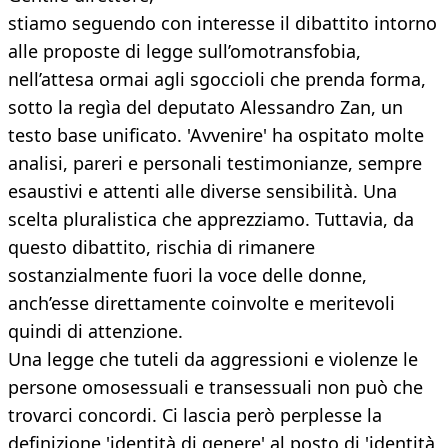
stiamo seguendo con interesse il dibattito intorno
alle proposte di legge sull’omotransfobia,
nell’attesa ormai agli sgoccioli che prenda forma,
sotto la regìa del deputato Alessandro Zan, un
testo base unificato. 'Avvenire' ha ospitato molte
analisi, pareri e personali testimonianze, sempre
esaustivi e attenti alle diverse sensibilità. Una
scelta pluralistica che apprezziamo. Tuttavia, da
questo dibattito, rischia di rimanere
sostanzialmente fuori la voce delle donne,
anch’esse direttamente coinvolte e meritevoli
quindi di attenzione.
Una legge che tuteli da aggressioni e violenze le
persone omosessuali e transessuali non può che
trovarci concordi. Ci lascia però perplesse la
definizione 'identità di genere' al posto di 'identità