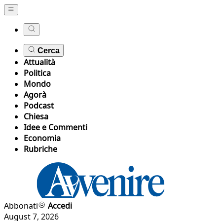
Cerca
Attualità
Politica
Mondo
Agorà
Podcast
Chiesa
Idee e Commenti
Economia
Rubriche
Abbonati
Accedi
August 7, 2026