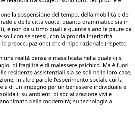
sone la sospensione del tempo, della mobilità e dei
strade e delle città vuote, quanto drammatico sia in
etti, e non da ultimo quali e quante siano le paure da
soli con se stessi, con la propria interiorità,
 la preoccupazione) che di tipo razionale (rispetto
una realtà densa e massificata nella quale ci si
gio, di fragilità e di malessere psichico. Ma è fuori
le residenze assistenziali sia se soli nelle loro case;
ione; in altre parole l’esperimento sociale cui la
ove e di un impegno per un benessere individuale e
solidali; su ambienti di socializzazione vivi e
ell’anonimato della modernità; su tecnologie a