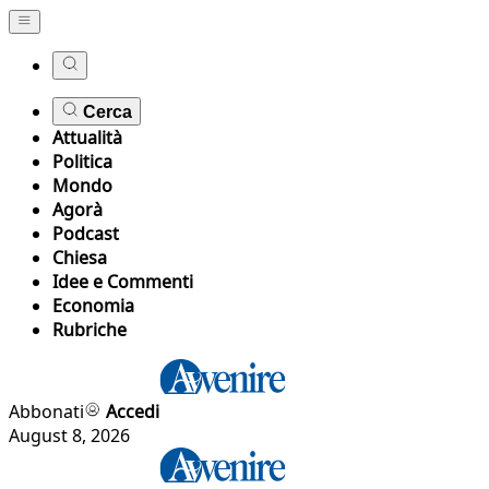
Cerca
Attualità
Politica
Mondo
Agorà
Podcast
Chiesa
Idee e Commenti
Economia
Rubriche
Abbonati
Accedi
August 8, 2026