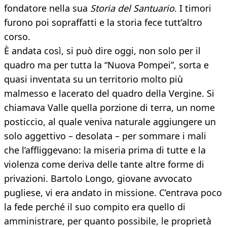
fondatore nella sua
Storia del Santuario
. I timori
furono poi sopraffatti e la storia fece tutt’altro
corso.
È andata così, si può dire oggi, non solo per il
quadro ma per tutta la “Nuova Pompei”, sorta e
quasi inventata su un territorio molto più
malmesso e lacerato del quadro della Vergine. Si
chiamava Valle quella porzione di terra, un nome
posticcio, al quale veniva naturale aggiungere un
solo aggettivo – desolata – per sommare i mali
che l’affliggevano: la miseria prima di tutte e la
violenza come deriva delle tante altre forme di
privazioni. Bartolo Longo, giovane avvocato
pugliese, vi era andato in missione. C’entrava poco
la fede perché il suo compito era quello di
amministrare, per quanto possibile, le proprietà