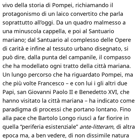
vivo della storia di Pompei, richiamando il
protagonismo di un laico convertito che parla
soprattutto all’oggi. Da un quadro malmesso a
una minuscola cappella, e poi al Santuario
mariano; dal Santuario al complesso delle Opere
di carità e infine al tessuto urbano disegnato, si
può dire, dalla punta del campanile, il compasso
che ha modellato ogni tratto della città mariana.
Un lungo percorso che ha riguardato Pompei, ma
che più volte Francesco – e con lui i gli altri due
Papi, san Giovanni Paolo II e Benedetto XVI, che
hanno visitato la città mariana – ha indicato come
paradigma di processi che portano lontano. Fino
alla pace che Bartolo Longo riuscì a far fiorire in
quella “periferia esistenziale”
ante-litteram
, di altra
epoca ma, a ben vedere, di non dissimile natura