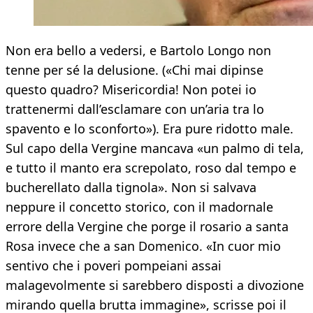
Non era bello a vedersi, e Bartolo Longo non
tenne per sé la delusione. («Chi mai dipinse
questo quadro? Misericordia! Non potei io
trattenermi dall’esclamare con un’aria tra lo
spavento e lo sconforto»). Era pure ridotto male.
Sul capo della Vergine mancava «un palmo di tela,
e tutto il manto era screpolato, roso dal tempo e
bucherellato dalla tignola». Non si salvava
neppure il concetto storico, con il madornale
errore della Vergine che porge il rosario a santa
Rosa invece che a san Domenico. «In cuor mio
sentivo che i poveri pompeiani assai
malagevolmente si sarebbero disposti a divozione
mirando quella brutta immagine», scrisse poi il