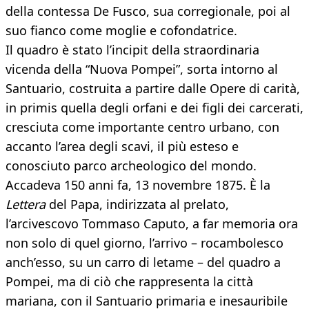
della contessa De Fusco, sua corregionale, poi al
suo fianco come moglie e cofondatrice.
Il quadro è stato l’incipit della straordinaria
vicenda della “Nuova Pompei”, sorta intorno al
Santuario, costruita a partire dalle Opere di carità,
in primis quella degli orfani e dei figli dei carcerati,
cresciuta come importante centro urbano, con
accanto l’area degli scavi, il più esteso e
conosciuto parco archeologico del mondo.
Accadeva 150 anni fa, 13 novembre 1875. È la
Lettera
del Papa, indirizzata al prelato,
l’arcivescovo Tommaso Caputo, a far memoria ora
non solo di quel giorno, l’arrivo – rocambolesco
anch’esso, su un carro di letame – del quadro a
Pompei, ma di ciò che rappresenta la città
mariana, con il Santuario primaria e inesauribile