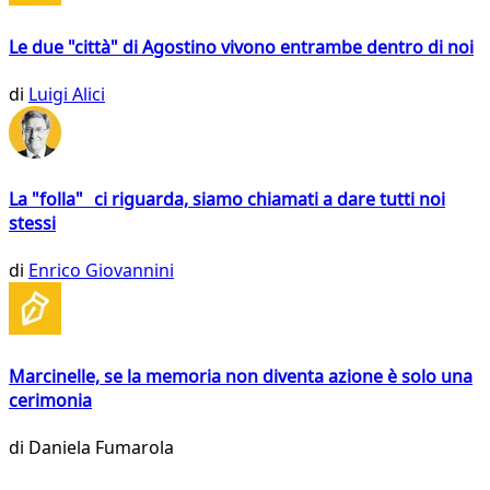
Le due "città" di Agostino vivono entrambe dentro di noi
di
Luigi Alici
La "folla" ci riguarda, siamo chiamati a dare tutti noi
stessi
di
Enrico Giovannini
Marcinelle, se la memoria non diventa azione è solo una
cerimonia
di
Daniela Fumarola