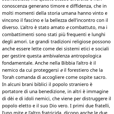
conoscenza generano timore e diffidenza, che in
molti momenti della storia umana hanno vinto e
vincono il fascino e la bellezza dell’incontro con il
diverso. L’altro è stato amato
e
combattuto, ma i
combattimenti sono stati più frequenti e lunghi
degli amori. Le grandi tradizioni religiose possono
anche essere lette come dei sistemi etici e sociali
per gestire questa ambivalenza antropologica
fondamentale. Anche nella Bibbia l’altro è il
nemico da cui proteggersi
e
il forestiero che la
Torah comanda di accogliere come ospite sacro.
In alcuni brani biblici il popolo straniero è
portatore di una benedizione, in altri è immagine
di dèi e di idoli nemici, che viene per distruggere il
popolo eletto e il suo Dio vero. I primi due fratelli,
l’uno mite e l’altro fratricida, dicono anche le due