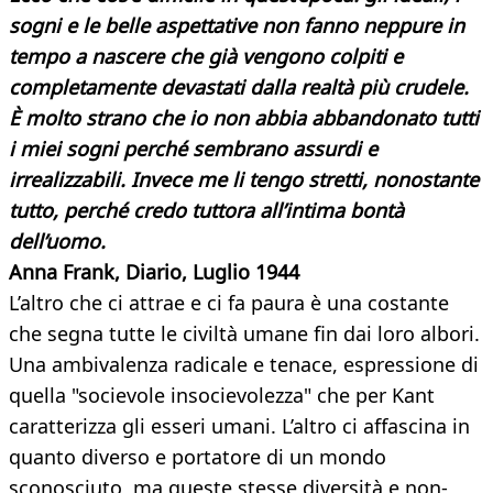
sogni e le belle aspettative non fanno neppure in
tempo a nascere che già vengono colpiti e
completamente devastati dalla realtà più crudele.
È molto strano che io non abbia abbandonato tutti
i miei sogni perché sembrano assurdi e
irrealizzabili. Invece me li tengo stretti, nonostante
tutto, perché credo tuttora all’intima bontà
dell’uomo.
Anna Frank, Diario, Luglio 1944
L’altro che ci attrae e ci fa paura è una costante
che segna tutte le civiltà umane fin dai loro albori.
Una ambivalenza radicale e tenace, espressione di
quella "socievole insocievolezza" che per Kant
caratterizza gli esseri umani. L’altro ci affascina in
quanto diverso e portatore di un mondo
sconosciuto, ma queste stesse diversità e non-