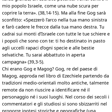
mio popolo Israele, come una nube scura per
coprire la terra». (38,14-15). Ma alla fine Gog sarà
sconfitto: «Spezzerò l’arco nella tua mano sinistra
e farò cadere le frecce dalla tua mano destra. Tu
cadrai sui monti d’Israele con tutte le tue schiere e
i popoli che sono con te: ti ho destinato in pasto
agli uccelli rapaci d’ogni specie e alle bestie
selvatiche. Tu sarai abbattuto in aperta
campagna» (39,3-5).
Chi erano Gog e Magog? Gog, re del paese di
Magog, approda nel libro di Ezechiele partendo da
tradizioni medio-orientali molto antiche, talmente
remote da non riuscire a identificare né il
personaggio né i suoi luoghi. Nel corso dei secoli i
commentatori e gli studiosi si sono sbizzarriti nel
proporre ipotesi storiche e geografiche (una