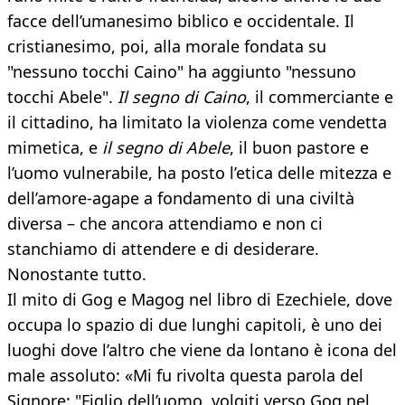
facce dell’umanesimo biblico e occidentale. Il
cristianesimo, poi, alla morale fondata su
"nessuno tocchi Caino" ha aggiunto "nessuno
tocchi Abele".
Il segno di Caino
, il commerciante e
il cittadino, ha limitato la violenza come vendetta
mimetica, e
il segno di Abele
, il buon pastore e
l’uomo vulnerabile, ha posto l’etica delle mitezza e
dell’amore-agape a fondamento di una civiltà
diversa – che ancora attendiamo e non ci
stanchiamo di attendere e di desiderare.
Nonostante tutto.
Il mito di Gog e Magog nel libro di Ezechiele, dove
occupa lo spazio di due lunghi capitoli, è uno dei
luoghi dove l’altro che viene da lontano è icona del
male assoluto: «Mi fu rivolta questa parola del
Signore: "Figlio dell’uomo, volgiti verso Gog nel