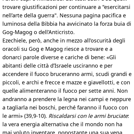
trovare giustificazioni per continuare a "esercitarsi
nell’arte della guerra". Nessuna pagina pacifica e
luminosa della Bibbia ha avvicinato la forza buia di
Gog-Magog o dell’Anticristo.
Ezechiele, però, anche in mezzo all’oscurità degli
oracoli su Gog e Magog riesce a trovare e a
donarci parole diverse e cariche di bene: «Gli
abitanti delle città d’Israele usciranno e per
accendere il fuoco bruceranno armi, scudi grandi e
piccoli, e archi e frecce e mazze e giavellotti, e con
quelle alimenteranno il fuoco per sette anni. Non
andranno a prendere la legna nei campi e neppure
a tagliarla nei boschi, perché faranno il fuoco con
le armi» (39,9-10).
Riscaldarsi con le armi bruciate
:
la vera energia alternativa che il mondo non ha
mai voluto inventare, nonostante una sua vena