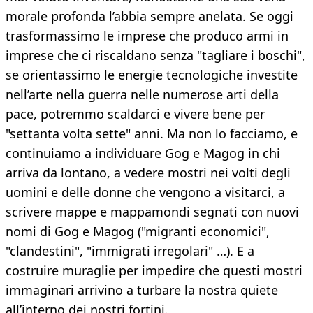
morale profonda l’abbia sempre anelata. Se oggi
trasformassimo le imprese che produco armi in
imprese che ci riscaldano senza "tagliare i boschi",
se orientassimo le energie tecnologiche investite
nell’arte nella guerra nelle numerose arti della
pace, potremmo scaldarci e vivere bene per
"settanta volta sette" anni. Ma non lo facciamo, e
continuiamo a individuare Gog e Magog in chi
arriva da lontano, a vedere mostri nei volti degli
uomini e delle donne che vengono a visitarci, a
scrivere mappe e mappamondi segnati con nuovi
nomi di Gog e Magog ("migranti economici",
"clandestini", "immigrati irregolari" …). E a
costruire muraglie per impedire che questi mostri
immaginari arrivino a turbare la nostra quiete
all’interno dei nostri fortini.