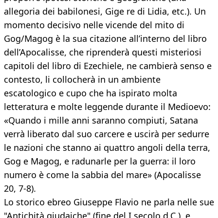
allegoria dei babilonesi, Gige re di Lidia, etc.). Un
momento decisivo nelle vicende del mito di
Gog/Magog è la sua citazione all’interno del libro
dell’Apocalisse, che riprenderà questi misteriosi
capitoli del libro di Ezechiele, ne cambierà senso e
contesto, li collocherà in un ambiente
escatologico e cupo che ha ispirato molta
letteratura e molte leggende durante il Medioevo:
«Quando i mille anni saranno compiuti, Satana
verrà liberato dal suo carcere e uscirà per sedurre
le nazioni che stanno ai quattro angoli della terra,
Gog e Magog, e radunarle per la guerra: il loro
numero è come la sabbia del mare» (Apocalisse
20, 7-8).
Lo storico ebreo Giuseppe Flavio ne parla nelle sue
"Antichità giudaiche" (fine del I secolo d.C.), e