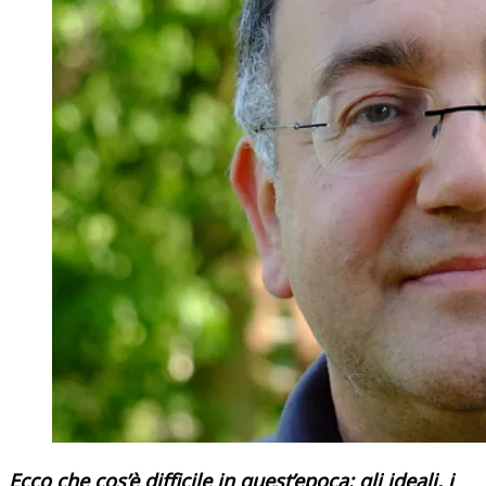
Ecco che cos’è difficile in quest’epoca: gli ideali, i