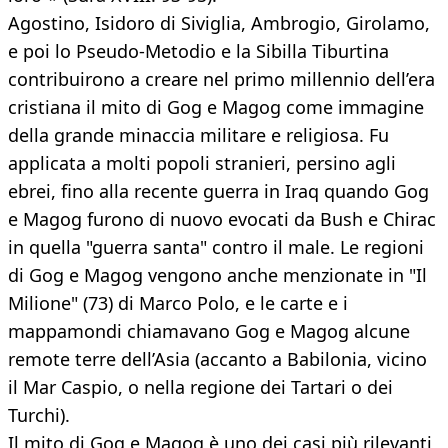
Agostino, Isidoro di Siviglia, Ambrogio, Girolamo,
e poi lo Pseudo-Metodio e la Sibilla Tiburtina
contribuirono a creare nel primo millennio dell’era
cristiana il mito di Gog e Magog come immagine
della grande minaccia militare e religiosa. Fu
applicata a molti popoli stranieri, persino agli
ebrei, fino alla recente guerra in Iraq quando Gog
e Magog furono di nuovo evocati da Bush e Chirac
in quella "guerra santa" contro il male. Le regioni
di Gog e Magog vengono anche menzionate in "Il
Milione" (73) di Marco Polo, e le carte e i
mappamondi chiamavano Gog e Magog alcune
remote terre dell’Asia (accanto a Babilonia, vicino
il Mar Caspio, o nella regione dei Tartari o dei
Turchi).
Il mito di Gog e Magog è uno dei casi più rilevanti