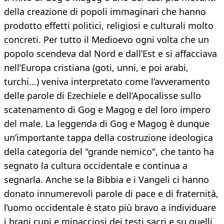
della creazione di popoli immaginari che hanno
prodotto effetti politici, religiosi e culturali molto
concreti. Per tutto il Medioevo ogni volta che un
popolo scendeva dal Nord e dall’Est e si affacciava
nell’Europa cristiana (goti, unni, e poi arabi,
turchi...) veniva interpretato come l’avveramento
delle parole di Ezechiele e dell’Apocalisse sullo
scatenamento di Gog e Magog e del loro impero
del male. La leggenda di Gog e Magog è dunque
un’importante tappa della costruzione ideologica
della categoria del "grande nemico", che tanto ha
segnato la cultura occidentale e continua a
segnarla. Anche se la Bibbia e i Vangeli ci hanno
donato innumerevoli parole di pace e di fraternità,
l’uomo occidentale è stato più bravo a individuare
i brani cupi e minacciosi dei testi sacri e su quelli