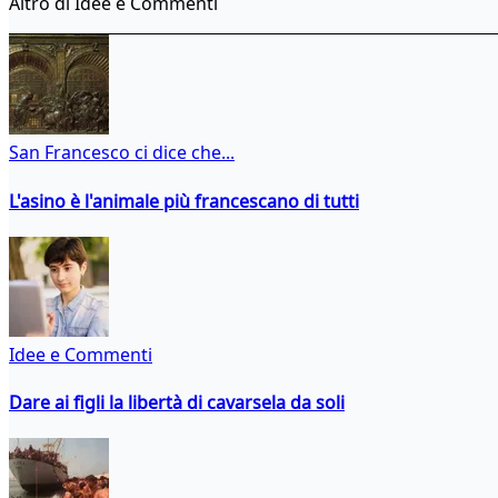
Altro di Idee e Commenti
San Francesco ci dice che...
L'asino è l'animale più francescano di tutti
Idee e Commenti
Dare ai figli la libertà di cavarsela da soli