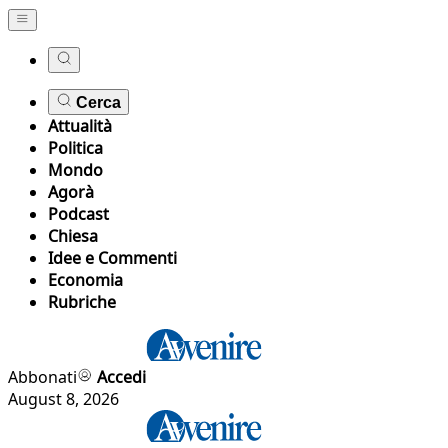
Cerca
Attualità
Politica
Mondo
Agorà
Podcast
Chiesa
Idee e Commenti
Economia
Rubriche
Abbonati
Accedi
August 8, 2026