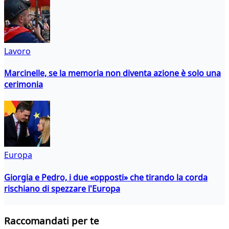
Lavoro
Marcinelle, se la memoria non diventa azione è solo una
cerimonia
Europa
Giorgia e Pedro, i due «opposti» che tirando la corda
rischiano di spezzare l'Europa
Raccomandati per te