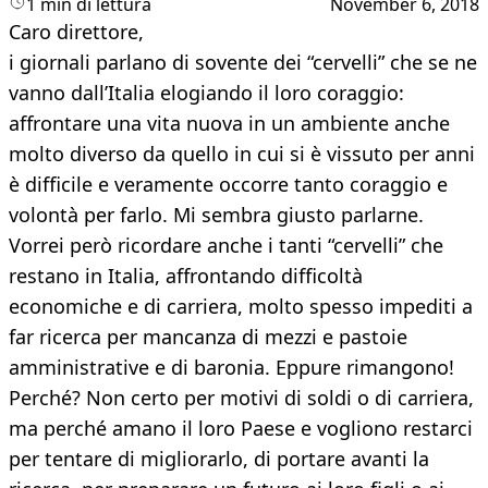
1 min di lettura
November 6, 2018
Caro direttore,
i giornali parlano di sovente dei “cervelli” che se ne
vanno dall’Italia elogiando il loro coraggio:
affrontare una vita nuova in un ambiente anche
molto diverso da quello in cui si è vissuto per anni
è difficile e veramente occorre tanto coraggio e
volontà per farlo. Mi sembra giusto parlarne.
Vorrei però ricordare anche i tanti “cervelli” che
restano in Italia, affrontando difficoltà
economiche e di carriera, molto spesso impediti a
far ricerca per mancanza di mezzi e pastoie
amministrative e di baronia. Eppure rimangono!
Perché? Non certo per motivi di soldi o di carriera,
ma perché amano il loro Paese e vogliono restarci
per tentare di migliorarlo, di portare avanti la