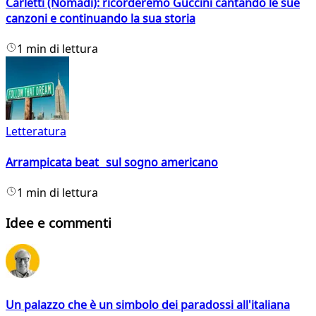
Carletti (Nomadi): ricorderemo Guccini cantando le sue
canzoni e continuando la sua storia
1 min di lettura
Letteratura
Arrampicata beat sul sogno americano
1 min di lettura
Idee e commenti
Un palazzo che è un simbolo dei paradossi all'italiana