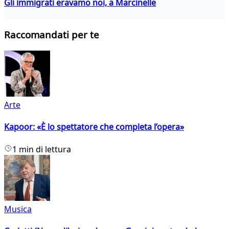
Gli immigrati eravamo noi, a Marcinelle
Raccomandati per te
Arte
Kapoor: «È lo spettatore che completa l’opera»
1 min di lettura
Musica