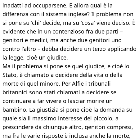
inadatti ad occuparsene. E allora qual è la
differenza con il sistema inglese? Il problema non
si pone su 'chi' decide, ma su 'cosa' viene deciso. È
evidente che in un contenzioso fra due parti –
genitori e medici, ma anche due genitori uno
contro l’altro – debba decidere un terzo applicando
la legge, cioè un giudice.
Ma il problema si pone se quel giudice, e cioè lo
Stato, è chiamato a decidere della vita o della
morte di quel minore. Per Alfie i tribunali
britannici sono stati chiamati a decidere se
continuare a far vivere o lasciar morire un
bambino. La giustizia si pone cioè la domanda su
quale sia il massimo interesse del piccolo, a
prescindere da chiunque altro, genitori compresi,
ma fra le varie risposte è inclusa anche la morte,