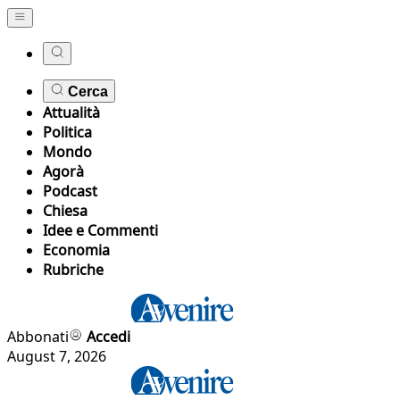
Cerca
Attualità
Politica
Mondo
Agorà
Podcast
Chiesa
Idee e Commenti
Economia
Rubriche
Abbonati
Accedi
August 7, 2026