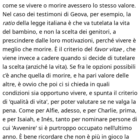
come se vivere o morire avessero lo stesso valore.
Nel caso dei testimoni di Geova, per esempio, la
ratio
della legge italiana è che va tutelata la vita
del bambino, e non la scelta dei genitori, a
prescindere dalle loro motivazioni, perché vivere è
meglio che morire. È il criterio del
favor vitae ,
che
viene invece a cadere quando si decide di tutelare
la scelta (anziché la vita). Se fra le opzioni possibili
c’è anche quella di morire, e ha pari valore delle
altre, è ovvio che poi ci si chieda in quali
condizioni sia opportuno vivere, e spunta il criterio
di 'qualità di vita', per poter valutare se ne valga la
pena. Come per Alfie, adesso, e per Charlie, prima,
e per Isaiah, e Inés, tanto per nominare persone di
cui 'Avvenire' si è purtroppo occupato nell’ultimo
anno. È bene ricordare che non è più in gioco la