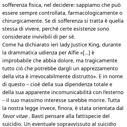
sofferenza fisica, nel decidere: sappiamo che può
essere sempre controllata, farmacologicamente o
chirurgicamente. Se di sofferenza si tratta è quella
stessa di vivere, perché certe esistenze sono
considerate invivibili di per sé.
Come ha dichiarato ieri lady Justice King, durante
la drammatica udienza per Alfie «[…] è
improbabile che abbia dolore, ma tragicamente
tutto ciò che potrebbe dargli un apprezzamento
della vita è irrevocabilmente distrutto». E in nome
di questo – cioè della sua dipendenza totale e
della sua apparente incomunicabilità con l’esterno
– il suo massimo interesse sarebbe morire. Tutta
la nostra legge invece, finora, è stata orientata dal
favor vitae .
Basti pensare alla fattispecie del
suicidio. Un eventuale sopravvissuto al suicidio