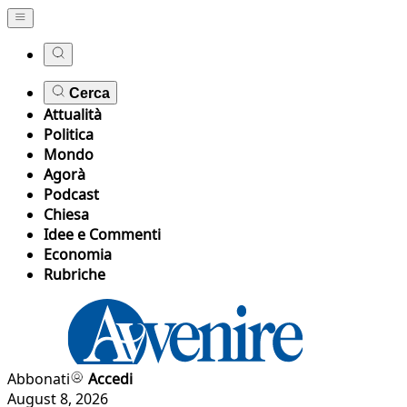
Cerca
Attualità
Politica
Mondo
Agorà
Podcast
Chiesa
Idee e Commenti
Economia
Rubriche
Abbonati
Accedi
August 8, 2026