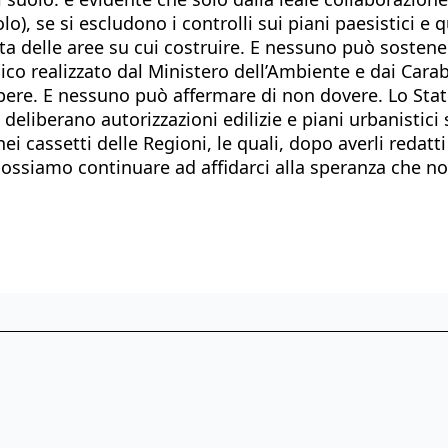
lo), se si escludono i controlli sui piani paesistici e 
ta delle aree su cui costruire. E nessuno può sostene
co realizzato dal Ministero dell’Ambiente e dai Carabi
pere. E nessuno può affermare di non dovere. Lo Stat
liberano autorizzazioni edilizie e piani urbanistici 
ei cassetti delle Regioni, le quali, dopo averli redatt
ossiamo continuare ad affidarci alla speranza che n