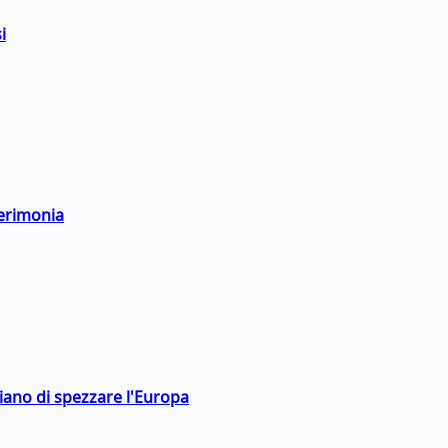
i
cerimonia
hiano di spezzare l'Europa