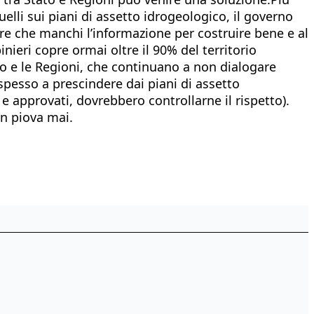
quelli sui piani di assetto idrogeologico, il governo
re che manchi l’informazione per costruire bene e al
nieri copre ormai oltre il 90% del territorio
o e le Regioni, che continuano a non dialogare
spesso a prescindere dai piani di assetto
i e approvati, dovrebbero controllarne il rispetto).
on piova mai.