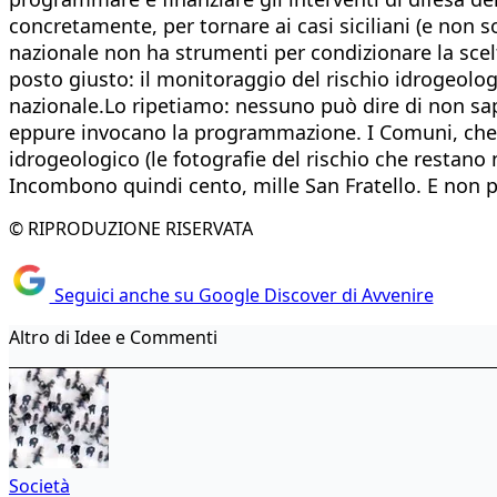
concretamente, per tornare ai casi siciliani (e non so
nazionale non ha strumenti per condizionare la scel
posto giusto: il monitoraggio del rischio idrogeologi
nazionale.Lo ripetiamo: nessuno può dire di non sa
eppure invocano la programmazione. I Comuni, che de
idrogeologico (le fotografie del rischio che restano n
Incombono quindi cento, mille San Fratello. E non p
© RIPRODUZIONE RISERVATA
Seguici anche su Google Discover di Avvenire
Altro di Idee e Commenti
Società