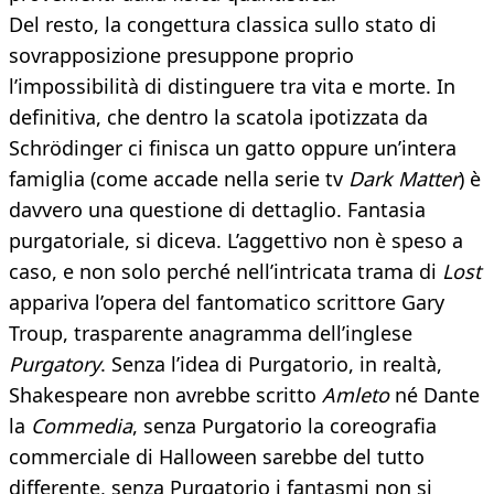
Del resto, la congettura classica sullo stato di
sovrapposizione presuppone proprio
l’impossibilità di distinguere tra vita e morte. In
definitiva, che dentro la scatola ipotizzata da
Schrödinger ci finisca un gatto oppure un’intera
famiglia (come accade nella serie tv
Dark Matter
) è
davvero una questione di dettaglio. Fantasia
purgatoriale, si diceva. L’aggettivo non è speso a
caso, e non solo perché nell’intricata trama di
Lost
appariva l’opera del fantomatico scrittore Gary
Troup, trasparente anagramma dell’inglese
Purgatory
. Senza l’idea di Purgatorio, in realtà,
Shakespeare non avrebbe scritto
Amleto
né Dante
la
Commedia
, senza Purgatorio la coreografia
commerciale di Halloween sarebbe del tutto
differente, senza Purgatorio i fantasmi non si