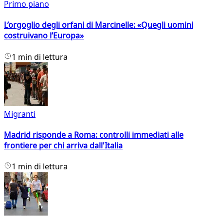
Primo piano
L’orgoglio degli orfani di Marcinelle: «Quegli uomini
costruivano l’Europa»
1 min di lettura
Migranti
Madrid risponde a Roma: controlli immediati alle
frontiere per chi arriva dall'Italia
1 min di lettura