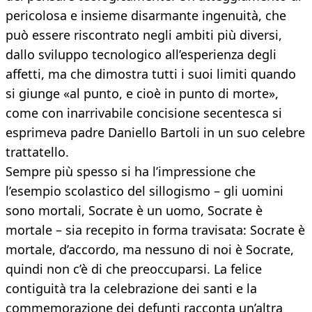
pericolosa e insieme disarmante ingenuità, che
può essere riscontrato negli ambiti più diversi,
dallo sviluppo tecnologico all’esperienza degli
affetti, ma che dimostra tutti i suoi limiti quando
si giunge «al punto, e cioè in punto di morte»,
come con inarrivabile concisione secentesca si
esprimeva padre Daniello Bartoli in un suo celebre
trattatello.
Sempre più spesso si ha l’impressione che
l’esempio scolastico del sillogismo – gli uomini
sono mortali, Socrate è un uomo, Socrate è
mortale – sia recepito in forma travisata: Socrate è
mortale, d’accordo, ma nessuno di noi è Socrate,
quindi non c’è di che preoccuparsi. La felice
contiguità tra la celebrazione dei santi e la
commemorazione dei defunti racconta un’altra