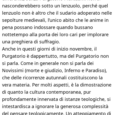
nasconderebbero sotto un lenzuolo, perché quel
lenzuolo non è altro che il sudario adoperato nelle
sepolture medievali, l’unico abito che le anime in
pena possano indossare quando bussano
nottetempo alla porta dei loro cari per implorare
una preghiera di suffragio.
Anche in questi giorni di inizio novembre, il
Purgatorio è dappertutto, ma del Purgatorio non
si parla. Come in generale non si parla dei
Novissimi (morte e giudizio, Inferno e Paradiso),
che delle ricorrenze autunnali costituiscono la
vera materia. Per molti aspetti, è la dimostrazione
di quanto la cultura contemporanea, pur
profondamente innervata di istanze teologiche, si
intestardisca a ignorare la generosa complessità
del pensare teologicamente. Un atteggiamento di