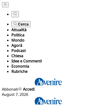
Cerca
Attualità
Politica
Mondo
Agorà
Podcast
Chiesa
Idee e Commenti
Economia
Rubriche
Abbonati
Accedi
August 7, 2026