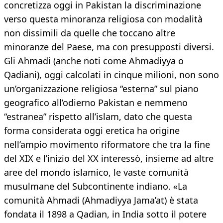
concretizza oggi in Pakistan la discriminazione
verso questa minoranza religiosa con modalità
non dissimili da quelle che toccano altre
minoranze del Paese, ma con presupposti diversi.
Gli Ahmadi (anche noti come Ahmadiyya o
Qadiani), oggi calcolati in cinque milioni, non sono
un’organizzazione religiosa “esterna” sul piano
geografico all’odierno Pakistan e nemmeno
“estranea” rispetto all’islam, dato che questa
forma considerata oggi eretica ha origine
nell’ampio movimento riformatore che tra la fine
del XIX e l’inizio del XX interessò, insieme ad altre
aree del mondo islamico, le vaste comunità
musulmane del Subcontinente indiano. «La
comunità Ahmadi (Ahmadiyya Jama’at) è stata
fondata il 1898 a Qadian, in India sotto il potere