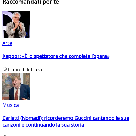
Raccomandati per te
Arte
Kapoor: «È lo spettatore che completa l’opera»
1 min di lettura
Musica
Carletti (Nomadi): ricorderemo Guccini cantando le sue
canzoni e continuando la sua storia