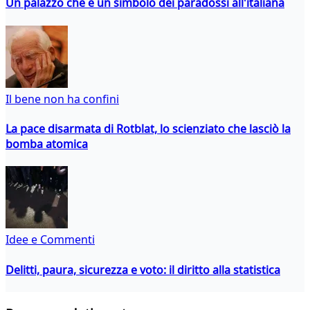
Un palazzo che è un simbolo dei paradossi all'italiana
Il bene non ha confini
La pace disarmata di Rotblat, lo scienziato che lasciò la
bomba atomica
Idee e Commenti
Delitti, paura, sicurezza e voto: il diritto alla statistica