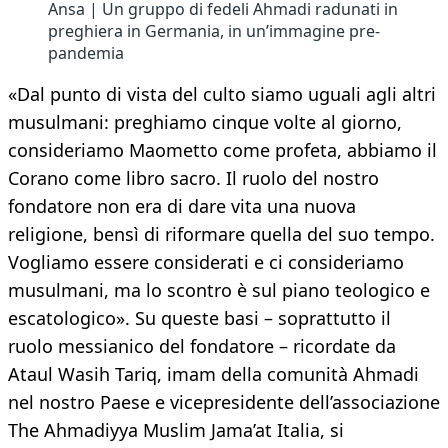
Ansa | Un gruppo di fedeli Ahmadi radunati in
preghiera in Germania, in un’immagine pre-
pandemia
«Dal punto di vista del culto siamo uguali agli altri
musulmani: preghiamo cinque volte al giorno,
consideriamo Maometto come profeta, abbiamo il
Corano come libro sacro. Il ruolo del nostro
fondatore non era di dare vita una nuova
religione, bensì di riformare quella del suo tempo.
Vogliamo essere considerati e ci consideriamo
musulmani, ma lo scontro è sul piano teologico e
escatologico». Su queste basi – soprattutto il
ruolo messianico del fondatore – ricordate da
Ataul Wasih Tariq, imam della comunità Ahmadi
nel nostro Paese e vicepresidente dell’associazione
The Ahmadiyya Muslim Jama’at Italia, si