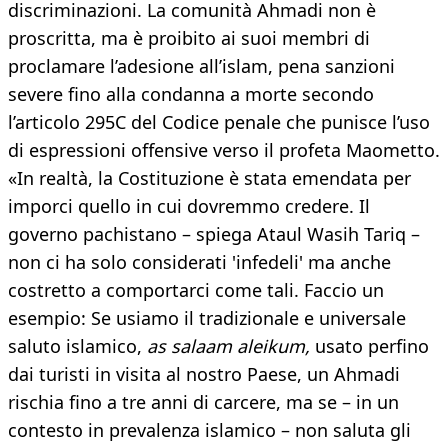
discriminazioni. La comunità Ahmadi non è
proscritta, ma è proibito ai suoi membri di
proclamare l’adesione all’islam, pena sanzioni
severe fino alla condanna a morte secondo
l’articolo 295C del Codice penale che punisce l’uso
di espressioni offensive verso il profeta Maometto.
«In realtà, la Costituzione è stata emendata per
imporci quello in cui dovremmo credere. Il
governo pachistano – spiega Ataul Wasih Tariq –
non ci ha solo considerati 'infedeli' ma anche
costretto a comportarci come tali. Faccio un
esempio: Se usiamo il tradizionale e universale
saluto islamico,
as salaam aleikum,
usato perfino
dai turisti in visita al nostro Paese, un Ahmadi
rischia fino a tre anni di carcere, ma se – in un
contesto in prevalenza islamico – non saluta gli