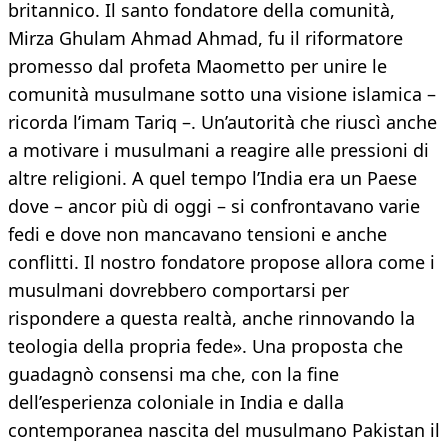
britannico. Il santo fondatore della comunità,
Mirza Ghulam Ahmad Ahmad, fu il riformatore
promesso dal profeta Maometto per unire le
comunità musulmane sotto una visione islamica –
ricorda l’imam Tariq –. Un’autorità che riuscì anche
a motivare i musulmani a reagire alle pressioni di
altre religioni. A quel tempo l’India era un Paese
dove – ancor più di oggi – si confrontavano varie
fedi e dove non mancavano tensioni e anche
conflitti. Il nostro fondatore propose allora come i
musulmani dovrebbero comportarsi per
rispondere a questa realtà, anche rinnovando la
teologia della propria fede». Una proposta che
guadagnò consensi ma che, con la fine
dell’esperienza coloniale in India e dalla
contemporanea nascita del musulmano Pakistan il