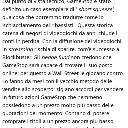
Dal punto di vista tecnico, GameStop è stato
definito un caso esemplare di '
short squeeze',
qualcosa che potremmo tradurre come lo
'schiacciamento dei ribassisti'. Questa storica
catena di negozi di videogiochi da anni chiude i
conti in perdita. Con la diffusione dei videogiochi
in
streaming
rischia di sparire, com’è successo a
Blockbuster. Gli
hedge fund
non credono che
GameStop sarà capace di trovare il suo posto
online: per questo a Wall Street le giocano contro.
Lo fanno da mesi con il vecchio metodo delle
vendite allo scoperto: siglano accordi per vendere
in futuro azioni GameStop che nemmeno
possiedono a un prezzo molto più basso delle
quotazioni del momento. Contano di potere
comprare i titoli a un prezzo ancora più basso