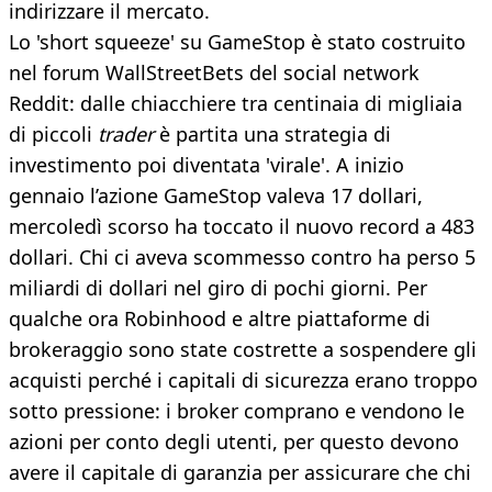
indirizzare il mercato.
Lo 'short squeeze' su GameStop è stato costruito
nel forum WallStreetBets del social network
Reddit: dalle chiacchiere tra centinaia di migliaia
di piccoli
trader
è partita una strategia di
investimento poi diventata 'virale'. A inizio
gennaio l’azione GameStop valeva 17 dollari,
mercoledì scorso ha toccato il nuovo record a 483
dollari. Chi ci aveva scommesso contro ha perso 5
miliardi di dollari nel giro di pochi giorni. Per
qualche ora Robinhood e altre piattaforme di
brokeraggio sono state costrette a sospendere gli
acquisti perché i capitali di sicurezza erano troppo
sotto pressione: i broker comprano e vendono le
azioni per conto degli utenti, per questo devono
avere il capitale di garanzia per assicurare che chi