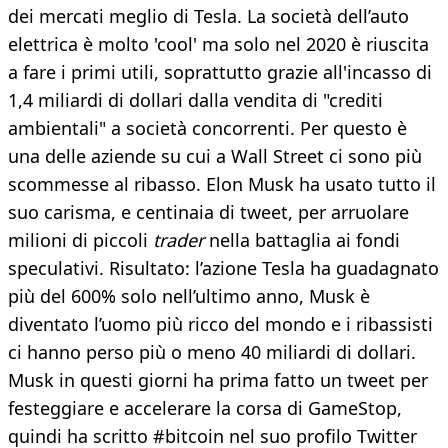
dei mercati meglio di Tesla. La società dell’auto
elettrica è molto 'cool' ma solo nel 2020 è riuscita
a fare i primi utili, soprattutto grazie all'incasso di
1,4 miliardi di dollari dalla vendita di "crediti
ambientali" a società concorrenti. Per questo è
una delle aziende su cui a Wall Street ci sono più
scommesse al ribasso. Elon Musk ha usato tutto il
suo carisma, e centinaia di tweet, per arruolare
milioni di piccoli
trader
nella battaglia ai fondi
speculativi. Risultato: l’azione Tesla ha guadagnato
più del 600% solo nell’ultimo anno, Musk è
diventato l’uomo più ricco del mondo e i ribassisti
ci hanno perso più o meno 40 miliardi di dollari.
Musk in questi giorni ha prima fatto un tweet per
festeggiare e accelerare la corsa di GameStop,
quindi ha scritto #bitcoin nel suo profilo Twitter