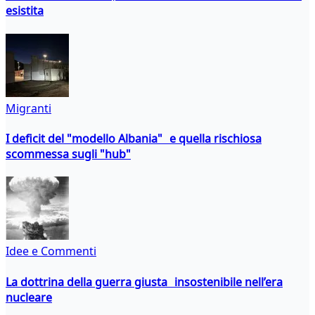
esistita
Migranti
I deficit del "modello Albania" e quella rischiosa
scommessa sugli "hub"
Idee e Commenti
La dottrina della guerra giusta insostenibile nell’era
nucleare