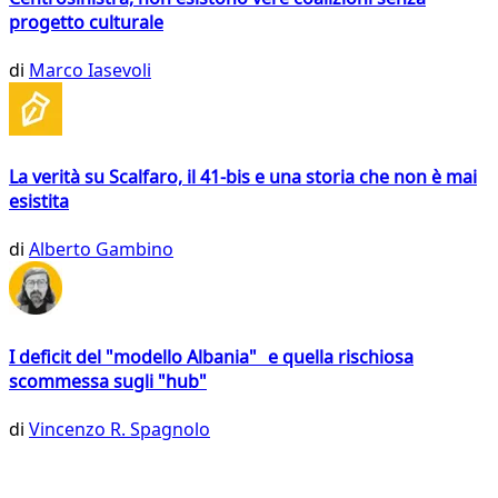
progetto culturale
di
Marco Iasevoli
La verità su Scalfaro, il 41-bis e una storia che non è mai
esistita
di
Alberto Gambino
I deficit del "modello Albania" e quella rischiosa
scommessa sugli "hub"
di
Vincenzo R. Spagnolo