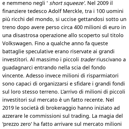
e nemmeno negli '
short squeeze'.
Nel 2009 il
finanziere tedesco Adolf Merckle, tra i 100 uomini
più ricchi del mondo, si uccise gettandosi sotto un
treno dopo avere perso circa 400 milioni di euro in
una disastrosa operazione allo scoperto sul titolo
Volkswagen. Fino a qualche anno fa queste
battaglie speculative erano riservate ai grandi
investitori. Al massimo i piccoli
trader
riuscivano a
guadagnarci entrando nella scia del fondo
vincente. Adesso invece milioni di risparmiatori
sono capaci di organizzarsi e sfidare i grandi fondi
sul loro stesso terreno. L’arrivo di milioni di piccoli
investitori sul mercato è un fatto recente. Nel
2019 le società di brokeraggio hanno iniziato ad
azzerare le commissioni sul trading. La magia del
'prezzo zero' ha fatto arrivare sul mercato milioni