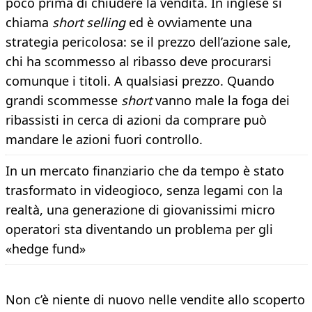
poco prima di chiudere la vendita. In inglese si
chiama
short selling
ed è ovviamente una
strategia pericolosa: se il prezzo dell’azione sale,
chi ha scommesso al ribasso deve procurarsi
comunque i titoli. A qualsiasi prezzo. Quando
grandi scommesse
short
vanno male la foga dei
ribassisti in cerca di azioni da comprare può
mandare le azioni fuori controllo.
In un mercato finanziario che da tempo è stato
trasformato in videogioco, senza legami con la
realtà, una generazione di giovanissimi micro
operatori sta diventando un problema per gli
«hedge fund»
Non c’è niente di nuovo nelle vendite allo scoperto