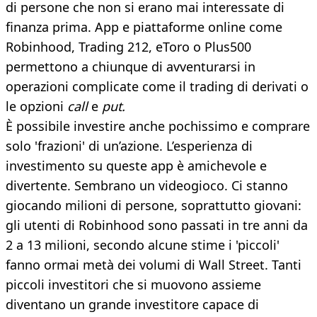
di persone che non si erano mai interessate di
finanza prima. App e piattaforme online come
Robinhood, Trading 212, eToro o Plus500
permettono a chiunque di avventurarsi in
operazioni complicate come il trading di derivati o
le opzioni
call
e
put.
È possibile investire anche pochissimo e comprare
solo 'frazioni' di un’azione. L’esperienza di
investimento su queste app è amichevole e
divertente. Sembrano un videogioco. Ci stanno
giocando milioni di persone, soprattutto giovani:
gli utenti di Robinhood sono passati in tre anni da
2 a 13 milioni, secondo alcune stime i 'piccoli'
fanno ormai metà dei volumi di Wall Street. Tanti
piccoli investitori che si muovono assieme
diventano un grande investitore capace di