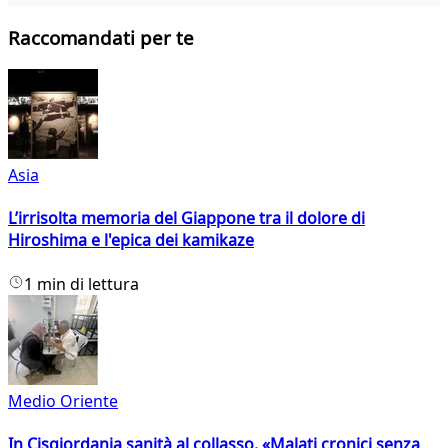
Raccomandati per te
Asia
L’irrisolta memoria del Giappone tra il dolore di
Hiroshima e l'epica dei kamikaze
1 min di lettura
Medio Oriente
In Cisgiordania sanità al collasso. «Malati cronici senza