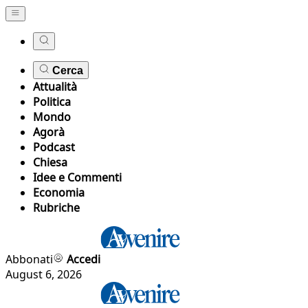
Cerca
Attualità
Politica
Mondo
Agorà
Podcast
Chiesa
Idee e Commenti
Economia
Rubriche
Abbonati
Accedi
August 6, 2026