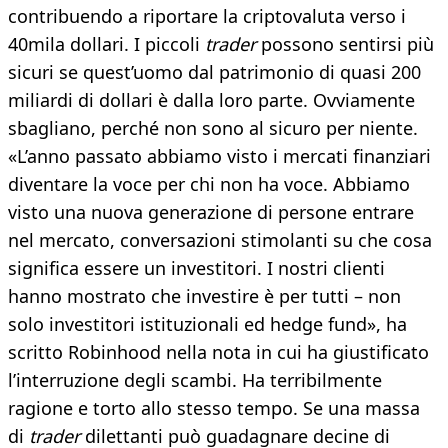
contribuendo a riportare la criptovaluta verso i
40mila dollari. I piccoli
trader
possono sentirsi più
sicuri se quest’uomo dal patrimonio di quasi 200
miliardi di dollari è dalla loro parte. Ovviamente
sbagliano, perché non sono al sicuro per niente.
«L’anno passato abbiamo visto i mercati finanziari
diventare la voce per chi non ha voce. Abbiamo
visto una nuova generazione di persone entrare
nel mercato, conversazioni stimolanti su che cosa
significa essere un investitori. I nostri clienti
hanno mostrato che investire è per tutti – non
solo investitori istituzionali ed hedge fund», ha
scritto Robinhood nella nota in cui ha giustificato
l’interruzione degli scambi. Ha terribilmente
ragione e torto allo stesso tempo. Se una massa
di
trader
dilettanti può guadagnare decine di