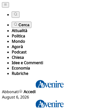
Cerca
Attualità
Politica
Mondo
Agorà
Podcast
Chiesa
Idee e Commenti
Economia
Rubriche
Abbonati
Accedi
August 6, 2026