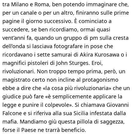
tra Milano e Roma, ben potendo immaginare che,
per un canale o per un altro, finiranno sulle prime
pagine il giorno successivo. È cominciato a
succedere, se ben ricordiamo, ormai quasi
vent’anni fa, quando un gruppo di pm sulla cresta
dell’onda si lasciava fotografare in pose che
ricordavano i sette samurai di Akira Kurosawa o i
magnifici pistoleri di John Sturges. Eroi,
rivoluzionari. Non troppo tempo prima, però, un
magistrato certo non incline al protagonismo
ebbe a dire che «la cosa più rivoluzionaria» che un
giudice può fare «è semplicemente applicare la
legge e punire il colpevole». Si chiamava Giovanni
Falcone e si riferiva alla sua Sicilia infestata dalla
mafia. Mandiamo giù questa pillola di saggezza,
forse il Paese ne trarrà beneficio.