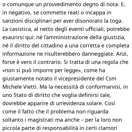
o comunque un provvedimento degno di nota. E,
in negativo, se commette reati o incappa in
sanzioni disciplinari per aver disonorato la toga.
La casistica, al netto degli eventi ufficiali, potrebbe
esaurirsi qui: né l’amministrazione della giustizia,
né il diritto del cittadino a una corretta e completa
informazione ne risulterebbero danneggiate. Anzi,
forse è vero il contrario. Si tratta di una regola che
«non si può imporre per legge», come ha
giustamente notato il vicepresidente del Csm
Michele Vietti. Ma la necessità di conformarvisi, in
uno Stato di diritto che voglia definirsi tale,
dovrebbe apparire di un’evidenza solare. Così
come il fatto che il problema non riguarda
soltanto i magistrati ma anche – per la loro non
piccola parte di responsabilità in certi clamori