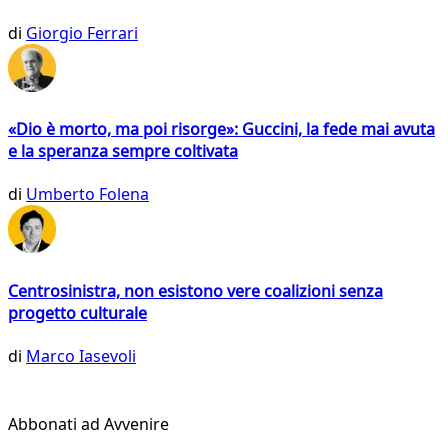
di
Giorgio Ferrari
«Dio è morto, ma poi risorge»: Guccini, la fede mai avuta
e la speranza sempre coltivata
di
Umberto Folena
Centrosinistra, non esistono vere coalizioni senza
progetto culturale
di
Marco Iasevoli
Abbonati ad Avvenire