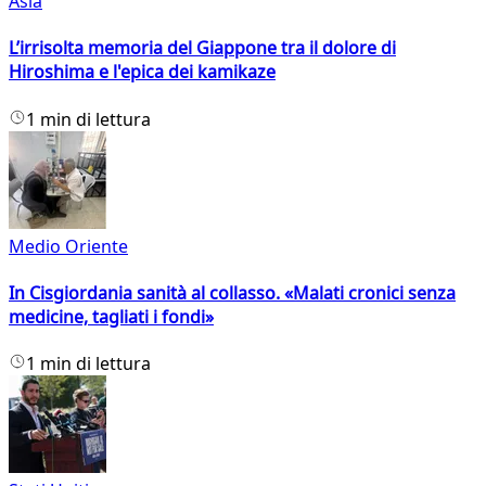
Asia
L’irrisolta memoria del Giappone tra il dolore di
Hiroshima e l'epica dei kamikaze
1 min di lettura
Medio Oriente
In Cisgiordania sanità al collasso. «Malati cronici senza
medicine, tagliati i fondi»
1 min di lettura