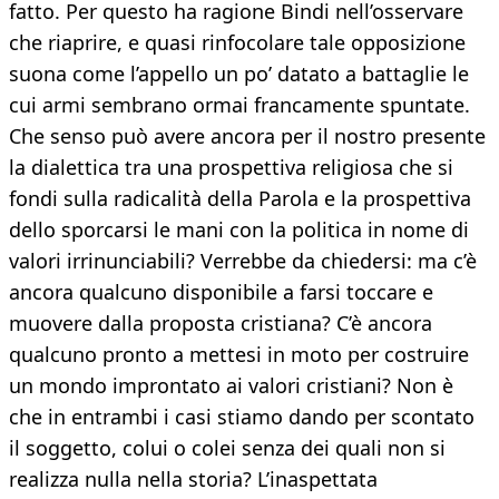
fatto. Per questo ha ragione Bindi nell’osservare
che riaprire, e quasi rinfocolare tale opposizione
suona come l’appello un po’ datato a battaglie le
cui armi sembrano ormai francamente spuntate.
Che senso può avere ancora per il nostro presente
la dialettica tra una prospettiva religiosa che si
fondi sulla radicalità della Parola e la prospettiva
dello sporcarsi le mani con la politica in nome di
valori irrinunciabili? Verrebbe da chiedersi: ma c’è
ancora qualcuno disponibile a farsi toccare e
muovere dalla proposta cristiana? C’è ancora
qualcuno pronto a mettesi in moto per costruire
un mondo improntato ai valori cristiani? Non è
che in entrambi i casi stiamo dando per scontato
il soggetto, colui o colei senza dei quali non si
realizza nulla nella storia? L’inaspettata