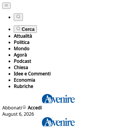
Cerca
Attualità
Politica
Mondo
Agorà
Podcast
Chiesa
Idee e Commenti
Economia
Rubriche
Abbonati
Accedi
August 6, 2026