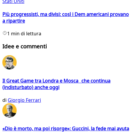
Stati Uniti
Più progressisti, ma divisi: così i Dem americani provano
a ripartire
1 min di lettura
Idee e commenti
Il Great Game tra Londra e Mosca che continua
(indisturbato) anche oggi
di
Giorgio Ferrari
«Dio è morto, ma poi risorge»: Guccini, la fede mai avuta