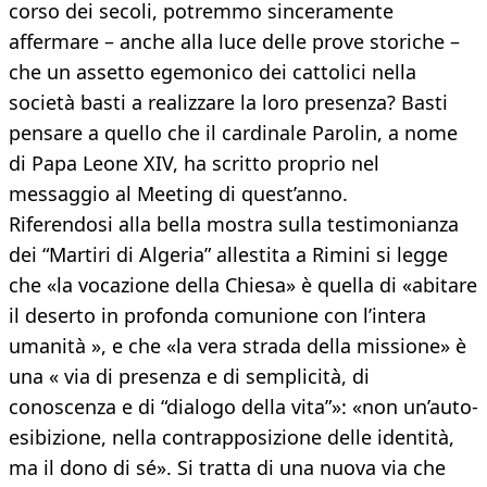
corso dei secoli, potremmo sinceramente
affermare – anche alla luce delle prove storiche –
che un assetto egemonico dei cattolici nella
società basti a realizzare la loro presenza? Basti
pensare a quello che il cardinale Parolin, a nome
di Papa Leone XIV, ha scritto proprio nel
messaggio al Meeting di quest’anno.
Riferendosi alla bella mostra sulla testimonianza
dei “Martiri di Algeria” allestita a Rimini si legge
che «la vocazione della Chiesa» è quella di «abitare
il deserto in profonda comunione con l’intera
umanità », e che «la vera strada della missione» è
una « via di presenza e di semplicità, di
conoscenza e di “dialogo della vita”»: «non un’auto-
esibizione, nella contrapposizione delle identità,
ma il dono di sé». Si tratta di una nuova via che