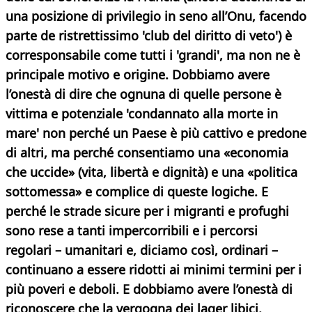
una posizione di privilegio in seno all’Onu, facendo
parte de ristrettissimo 'club del diritto di veto') è
corresponsabile come tutti i 'grandi', ma non ne è
principale motivo e origine. Dobbiamo avere
l’onestà di dire che ognuna di quelle persone è
vittima e potenziale 'condannato alla morte in
mare' non
perché un Paese è più cattivo e predone
di altri, ma perché consentiamo una «economia
che uccide» (vita, libertà e dignità) e una «politica
sottomessa» e complice di queste logiche. E
perché le strade sicure per i migranti e profughi
sono rese a tanti impercorribili e i percorsi
regolari – umanitari e, diciamo così, ordinari –
continuano a essere ridotti ai minimi termini per i
più poveri e deboli. E dobbiamo avere l’onestà di
riconoscere che la vergogna dei lager libici,