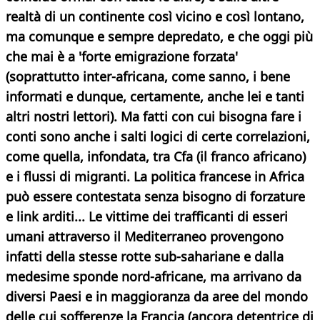
realtà di un continente così vicino e così lontano,
ma comunque
e sempre depredato, e che oggi più
che mai è a 'forte emigrazione forzata'
(soprattutto inter-africana, come sanno, i bene
informati e dunque, certamente, anche lei e tanti
altri nostri lettori). Ma fatti con cui bisogna fare i
conti sono anche i salti logici di certe correlazioni,
come quella, infondata, tra Cfa (il franco africano)
e i flussi di migranti. La politica francese in Africa
può essere contestata senza bisogno di forzature
e link arditi... Le vittime dei trafficanti di esseri
umani attraverso il Mediterraneo provengono
infatti della stesse rotte sub-sahariane e dalla
medesime sponde nord-africane, ma arrivano da
diversi Paesi e in maggioranza da aree del mondo
delle cui sofferenze la Francia (ancora detentrice di