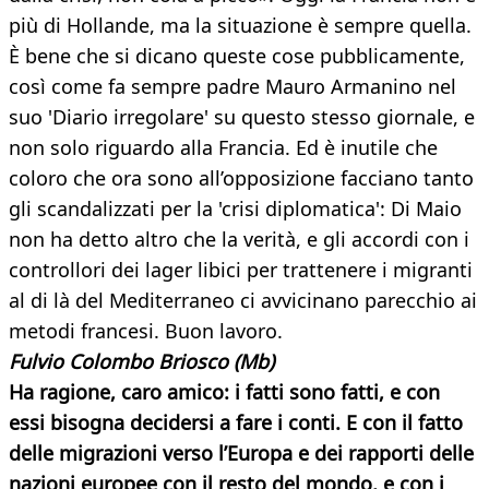
più di Hollande, ma la situazione è sempre quella.
È bene che si dicano queste cose pubblicamente,
così come fa sempre padre Mauro Armanino nel
suo 'Diario irregolare' su questo stesso giornale, e
non solo riguardo alla Francia. Ed è inutile che
coloro che ora sono all’opposizione facciano tanto
gli scandalizzati per la 'crisi diplomatica': Di Maio
non ha detto altro che la verità, e gli accordi con i
controllori dei lager libici per trattenere i migranti
al di là del Mediterraneo ci avvicinano parecchio ai
metodi francesi. Buon lavoro.
Fulvio Colombo
Briosco
(Mb)
Ha ragione, caro amico: i fatti sono fatti, e con
essi bisogna decidersi a fare i conti. E con il fatto
delle migrazioni verso l’Europa e dei rapporti delle
nazioni europee con il resto del mondo, e con i