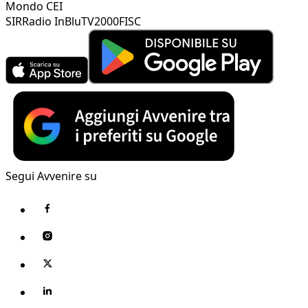
Mondo CEI
SIR
Radio InBlu
TV2000
FISC
Segui Avvenire su