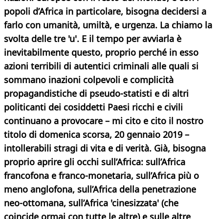
popoli d’Africa in particolare, bisogna decidersi a
farlo con umanità, umiltà, e urgenza. La chiamo la
svolta delle tre 'u'. E il tempo per avviarla è
inevitabilmente questo, proprio perché in esso
azioni terribili di autentici criminali alle quali si
sommano inazioni colpevoli e complicità
propagandistiche di pseudo-statisti e di altri
politicanti dei cosiddetti Paesi ricchi e civili
continuano a provocare – mi cito e cito il nostro
titolo di domenica scorsa, 20 gennaio 2019 –
intollerabili stragi di vita e di verità. Già, bisogna
proprio aprire gli occhi sull’Africa: sull’Africa
francofona e franco-monetaria, sull’Africa più o
meno anglofona, sull’Africa della penetrazione
neo-ottomana, sull’Africa 'cinesizzata' (che
coincide ormai con tutte le altre) e sulle altre