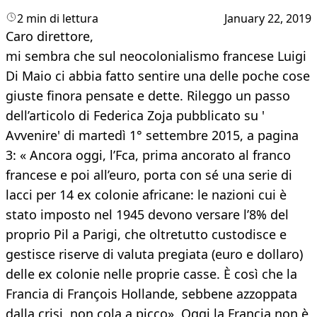
2 min di lettura
January 22, 2019
Caro direttore,
mi sembra che sul neocolonialismo francese Luigi
Di Maio ci abbia fatto sentire una delle poche cose
giuste finora pensate e dette. Rileggo un passo
dell’articolo di Federica Zoja pubblicato su '
Avvenire' di martedì 1° settembre 2015, a pagina
3: « Ancora oggi, l’Fca, prima ancorato al franco
francese e poi all’euro, porta con sé una serie di
lacci per 14 ex colonie africane: le nazioni cui è
stato imposto nel 1945 devono versare l’8% del
proprio Pil a Parigi, che oltretutto custodisce e
gestisce riserve di valuta pregiata (euro e dollaro)
delle ex colonie nelle proprie casse. È così che la
Francia di François Hollande, sebbene azzoppata
dalla crisi, non cola a picco». Oggi la Francia non è