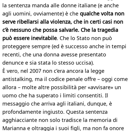
la sentenza manda alle donne italiane (e anche
agli uomini, ovviamente) è che
qualche volta non
serve ribellarsi alla violenza, che in certi casi non
c’è nessuno che possa salvarle. Che la tragedia
può essere inevitabile
. Che lo Stato non può
proteggere sempre (ed è successo anche in tempi
recenti, che una donna avesse presentato
denunce e sia stata lo stesso uccisa).
È vero, nel 2007 non c’era ancora la legge
antistalking, ma il codice penale offre – oggi come
allora – molte altre possibilità per «avvisare» un
uomo che ha superato i limiti consentiti. Il
messaggio che arriva agli italiani, dunque, è
profondamente ingiusto. Questa sentenza
agghiacciante non solo tradisce la memoria di
Marianna e oltraggia i suoi figli, ma non fa onore