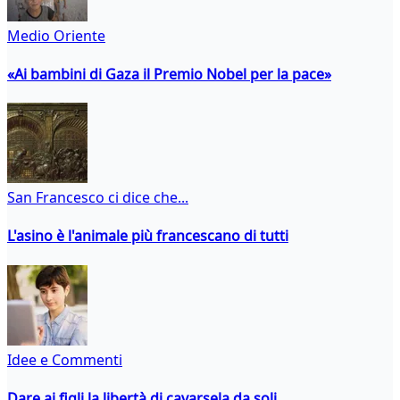
Medio Oriente
«Ai bambini di Gaza il Premio Nobel per la pace»
San Francesco ci dice che...
L'asino è l'animale più francescano di tutti
Idee e Commenti
Dare ai figli la libertà di cavarsela da soli