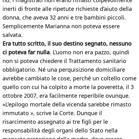
no, i magistrati non erano rimasti colpevolmente
inerti di fronte alle ripetute richieste d’aiuto della
donna, che aveva 32 anni e tre bambini piccoli.
Semplicemente Marianna non poteva essere
salvata.
Era tutto scritto, il suo destino segnato, nessuno
ci poteva far nulla
. L’uomo non era pazzo, quindi
non si poteva chiedere il Trattamento sanitario
obbligatorio. Né una perquisizione domiciliare
avrebbe cambiato le cose, perché un coltello come
quello con cui ha colpito a morte la poveretta, il 3
ottobre 2007, era facilmente reperibile ovunque.
«L’epilogo mortale della vicenda sarebbe rimasto
immutato », scrive la Corte. Dunque il
risarcimento assegnato ai tre figli per le
responsabilità degli organi dello Stato nella