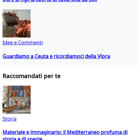
Idee e Commenti
Guardiamo a Ceuta e ricordiamoci della Vlora
Raccomandati per te
Storia
Materiale e immaginario: il Mediterraneo profuma di
storia e di spezie