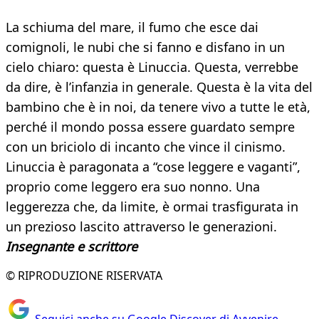
La schiuma del mare, il fumo che esce dai
comignoli, le nubi che si fanno e disfano in un
cielo chiaro: questa è Linuccia. Questa, verrebbe
da dire, è l’infanzia in generale. Questa è la vita del
bambino che è in noi, da tenere vivo a tutte le età,
perché il mondo possa essere guardato sempre
con un briciolo di incanto che vince il cinismo.
Linuccia è paragonata a “cose leggere e vaganti”,
proprio come leggero era suo nonno. Una
leggerezza che, da limite, è ormai trasfigurata in
un prezioso lascito attraverso le generazioni.
Insegnante e scrittore
© RIPRODUZIONE RISERVATA
Seguici anche su Google Discover di Avvenire