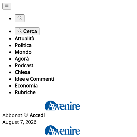
Cerca
Attualità
Politica
Mondo
Agorà
Podcast
Chiesa
Idee e Commenti
Economia
Rubriche
Abbonati
Accedi
August 7, 2026