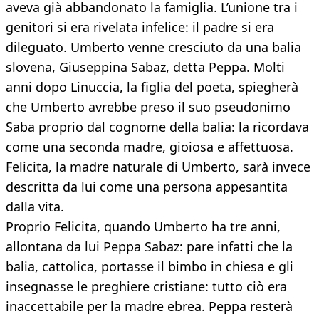
aveva già abbandonato la famiglia. L’unione tra i
genitori si era rivelata infelice: il padre si era
dileguato. Umberto venne cresciuto da una balia
slovena, Giuseppina Sabaz, detta Peppa. Molti
anni dopo Linuccia, la figlia del poeta, spiegherà
che Umberto avrebbe preso il suo pseudonimo
Saba proprio dal cognome della balia: la ricordava
come una seconda madre, gioiosa e affettuosa.
Felicita, la madre naturale di Umberto, sarà invece
descritta da lui come una persona appesantita
dalla vita.
Proprio Felicita, quando Umberto ha tre anni,
allontana da lui Peppa Sabaz: pare infatti che la
balia, cattolica, portasse il bimbo in chiesa e gli
insegnasse le preghiere cristiane: tutto ciò era
inaccettabile per la madre ebrea. Peppa resterà