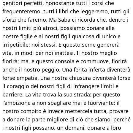
genitori perfetti, nonostante tutti i corsi che
frequenteremo, tutti i libri che leggeremo, tutti gli
sforzi che faremo. Ma Saba ci ricorda che, dentro i
nostri limiti più atroci, possiamo donare alle
nostre figlie e ai nostri figli qualcosa di unico e
irripetibile: noi stessi. E questo seme genererà
vita, in modi per noi inattesi. Il nostro meglio
fiorirà; ma, e questo consola e commuove, fiorirà
anche il nostro peggio. Una ferita inferta diventerà
forse empatia, una nostra chiusura diventerà forse
il coraggio dei nostri figli di infrangere limiti e
barriere. La vita trova la sua strada: per questo
l’ambizione a non sbagliare mai è fuorviante: il
nostro compito è invece mettercela tutta, provare
a donare la parte migliore di ciò che siamo, perché
i nostri figli possano, un domani, donare a loro