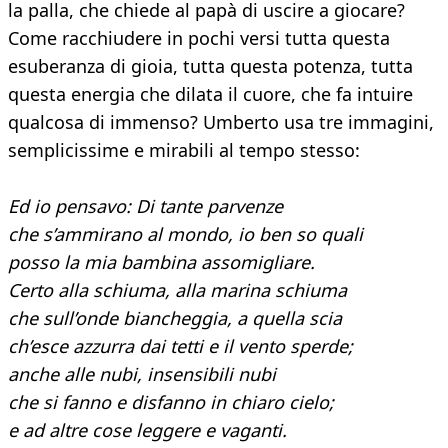
la palla, che chiede al papà di uscire a giocare?
Come racchiudere in pochi versi tutta questa
esuberanza di gioia, tutta questa potenza, tutta
questa energia che dilata il cuore, che fa intuire
qualcosa di immenso? Umberto usa tre immagini,
semplicissime e mirabili al tempo stesso:
Ed io pensavo: Di tante parvenze
che s’ammirano al mondo, io ben so quali
posso la mia bambina assomigliare.
Certo alla schiuma, alla marina schiuma
che sull’onde biancheggia, a quella scia
ch’esce azzurra dai tetti e il vento sperde;
anche alle nubi, insensibili nubi
che si fanno e disfanno in chiaro cielo;
e ad altre cose leggere e vaganti.