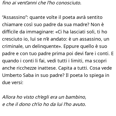
fino ai vent’anni che l’ho conosciuto.
“Assassino”: quante volte il poeta avrà sentito
chiamare così suo padre da sua madre? Non è
difficile da immaginare: «Ci ha lasciati soli, ti ho
cresciuto io, lui se n’è andato: è un assassino, un
criminale, un delinquente». Eppure quello è suo
padre e con tuo padre prima poi devi fare i conti. E
quando i conti li fai, vedi tutti i limiti, ma scopri
anche ricchezze inattese. Capita a tutti. Cosa vede
Umberto Saba in suo padre? Il poeta lo spiega in
due versi:
Allora ho visto ch’egli era un bambino,
e che il dono ch’io ho da lui l’ho avuto.