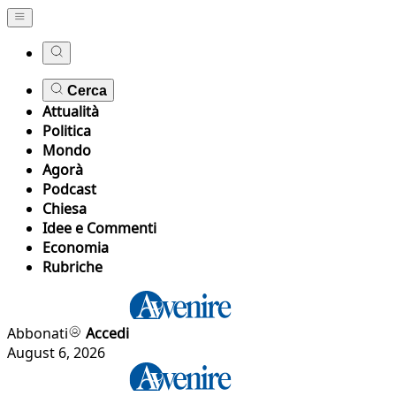
Cerca
Attualità
Politica
Mondo
Agorà
Podcast
Chiesa
Idee e Commenti
Economia
Rubriche
Abbonati
Accedi
August 6, 2026