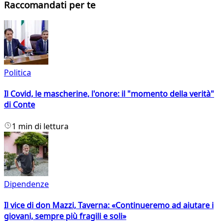
Raccomandati per te
Politica
Il Covid, le mascherine, l'onore: il "momento della verità"
di Conte
1 min di lettura
Dipendenze
Il vice di don Mazzi, Taverna: «Continueremo ad aiutare i
giovani, sempre più fragili e soli»