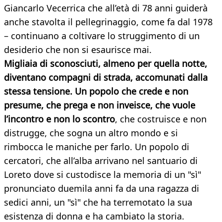
Giancarlo Vecerrica che all’età di 78 anni guiderà
anche stavolta il pellegrinaggio, come fa dal 1978
– continuano a coltivare lo struggimento di un
desiderio che non si esaurisce mai.
Migliaia di sconosciuti, almeno per quella notte,
diventano compagni di strada, accomunati dalla
stessa tensione. Un popolo che crede e non
presume, che prega e non inveisce, che vuole
l’incontro e non lo scontro
, che costruisce e non
distrugge, che sogna un altro mondo e si
rimbocca le maniche per farlo. Un popolo di
cercatori, che all’alba arrivano nel santuario di
Loreto dove si custodisce la memoria di un "sì"
pronunciato duemila anni fa da una ragazza di
sedici anni, un "sì" che ha terremotato la sua
esistenza di donna e ha cambiato la storia.