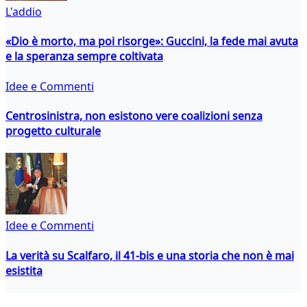
L'addio
«Dio è morto, ma poi risorge»: Guccini, la fede mai avuta
e la speranza sempre coltivata
Idee e Commenti
Centrosinistra, non esistono vere coalizioni senza
progetto culturale
Idee e Commenti
La verità su Scalfaro, il 41-bis e una storia che non è mai
esistita