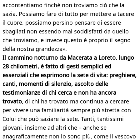
accontentiamo finché non troviamo ciò che la
sazia. Possiamo fare di tutto per mettere a tacere
il cuore, possiamo persino pensare di essere
sbagliati non essendo mai soddisfatti da quello
che troviamo, e invece questo è proprio il segno
della nostra grandezza».
Il cammino notturno da Macerata a Loreto, lungo
28 chilometri, è fatto di gesti semplici ed
essenziali che esprimono la sete di vita: preghiere,
canti, momenti di silenzio, ascolto delle
testimonianze di chi cerca e non ha ancora
trovato
, di chi ha trovato ma continua a cercare
per vivere una familiarità sempre più stretta con
Colui che può saziare la sete. Tanti, tantissimi
giovani, insieme ad altri che – anche se
anagraficamente non lo sono più, come il vescovo