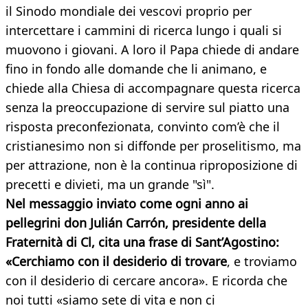
il Sinodo mondiale dei vescovi proprio per
intercettare i cammini di ricerca lungo i quali si
muovono i giovani. A loro il Papa chiede di andare
fino in fondo alle domande che li animano, e
chiede alla Chiesa di accompagnare questa ricerca
senza la preoccupazione di servire sul piatto una
risposta preconfezionata, convinto com’è che il
cristianesimo non si diffonde per proselitismo, ma
per attrazione, non è la continua riproposizione di
precetti e divieti, ma un grande "sì".
Nel messaggio inviato come ogni anno ai
pellegrini don Julián Carrón, presidente della
Fraternità di Cl, cita una frase di Sant’Agostino:
«Cerchiamo con il desiderio di trovare
, e troviamo
con il desiderio di cercare ancora». E ricorda che
noi tutti «siamo sete di vita e non ci