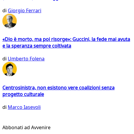
di
Giorgio Ferrari
«Dio è morto, ma poi risorge»: Guccini, la fede mai avuta
e la speranza sempre coltivata
di
Umberto Folena
Centrosinistra, non esistono vere coalizioni senza
progetto culturale
di
Marco Iasevoli
Abbonati ad Avvenire