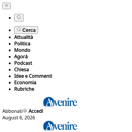
Cerca
Attualità
Politica
Mondo
Agorà
Podcast
Chiesa
Idee e Commenti
Economia
Rubriche
Abbonati
Accedi
August 6, 2026