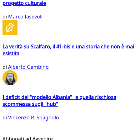
progetto culturale
di
Marco Iasevoli
La verità su Scalfaro, il 41-bis e una storia che non è mai
esistita
di
Alberto Gambino
I deficit del "modello Albania" e quella rischiosa
scommessa sugli "hub"
di
Vincenzo R. Spagnolo
Abbonati ad Avvenire