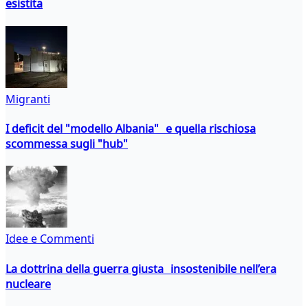
esistita
Migranti
I deficit del "modello Albania" e quella rischiosa
scommessa sugli "hub"
Idee e Commenti
La dottrina della guerra giusta insostenibile nell’era
nucleare