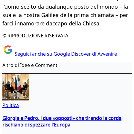
l’uomo scelto da qualunque posto del mondo – la
sua e la nostra Galilea della prima chiamata – per
farci innamorare daccapo della Chiesa.
© RIPRODUZIONE RISERVATA
Seguici anche su Google Discover di Avvenire
Altro di Idee e Commenti
Politica
Giorgia e Pedro, i due «opposti» che tirando la corda
rischiano di spezzare l'Europa