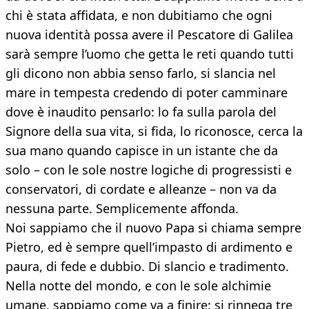
chi è stata affidata, e non dubitiamo che ogni
nuova identità possa avere il Pescatore di Galilea
sarà sempre l’uomo che getta le reti quando tutti
gli dicono non abbia senso farlo, si slancia nel
mare in tempesta credendo di poter camminare
dove è inaudito pensarlo: lo fa sulla parola del
Signore della sua vita, si fida, lo riconosce, cerca la
sua mano quando capisce in un istante che da
solo – con le sole nostre logiche di progressisti e
conservatori, di cordate e alleanze – non va da
nessuna parte. Semplicemente affonda.
Noi sappiamo che il nuovo Papa si chiama sempre
Pietro, ed è sempre quell’impasto di ardimento e
paura, di fede e dubbio. Di slancio e tradimento.
Nella notte del mondo, e con le sole alchimie
umane, sappiamo come va a finire: si rinnega tre