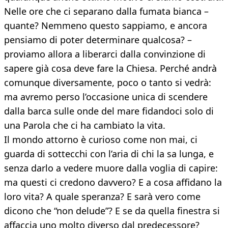
Nelle ore che ci separano dalla fumata bianca –
quante? Nemmeno questo sappiamo, e ancora
pensiamo di poter determinare qualcosa? –
proviamo allora a liberarci dalla convinzione di
sapere già cosa deve fare la Chiesa. Perché andrà
comunque diversamente, poco o tanto si vedrà:
ma avremo perso l’occasione unica di scendere
dalla barca sulle onde del mare fidandoci solo di
una Parola che ci ha cambiato la vita.
Il mondo attorno è curioso come non mai, ci
guarda di sottecchi con l’aria di chi la sa lunga, e
senza darlo a vedere muore dalla voglia di capire:
ma questi ci credono davvero? E a cosa affidano la
loro vita? A quale speranza? E sarà vero come
dicono che “non delude”? E se da quella finestra si
affaccia uno molto diverso dal predecessore?