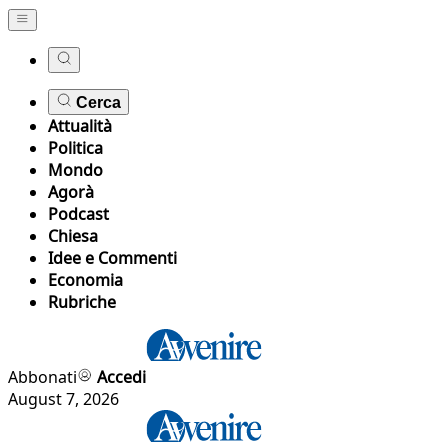
Cerca
Attualità
Politica
Mondo
Agorà
Podcast
Chiesa
Idee e Commenti
Economia
Rubriche
Abbonati
Accedi
August 7, 2026