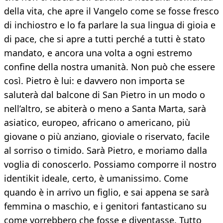
della vita, che apre il Vangelo come se fosse fresco
di inchiostro e lo fa parlare la sua lingua di gioia e
di pace, che si apre a tutti perché a tutti è stato
mandato, e ancora una volta a ogni estremo
confine della nostra umanità. Non può che essere
così. Pietro è lui: e davvero non importa se
saluterà dal balcone di San Pietro in un modo o
nell’altro, se abiterà o meno a Santa Marta, sarà
asiatico, europeo, africano o americano, più
giovane o più anziano, gioviale o riservato, facile
al sorriso o timido. Sarà Pietro, e moriamo dalla
voglia di conoscerlo. Possiamo comporre il nostro
identikit ideale, certo, è umanissimo. Come
quando è in arrivo un figlio, e sai appena se sarà
femmina o maschio, e i genitori fantasticano su
come vorrebbero che fosse e diventasse. Tutto