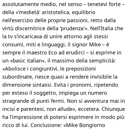
assolutamente medio, nel senso – tenetevi forte –
della «'medietà' aristotelica, equilibrio
nell’esercizio delle proprie passioni, retto dalla
virtù discernitrice della 'prudenza'». Nell’Italia che
la tv s’incaricava di unire attorno agli stessi
consumi, miti e linguaggi, il signor Mike – è
sempre il maestro Eco ad erudirci – si esprime in
un «basic italian», il massimo della semplicità:
«Abolisce i congiuntivi, le preposizioni
subordinate, riesce quasi a rendere invisibile la
dimensione sintassi. Evita i pronomi, ripetendo
per esteso il soggetto, impiega un numero
stragrande di punti fermi. Non si avventura mai in
incisi e parentesi, non allude», eccetera. Chiunque
ha l’impressione di potersi esprimere in modo più
ricco di lui. Conclusione: «Mike Bongiorno