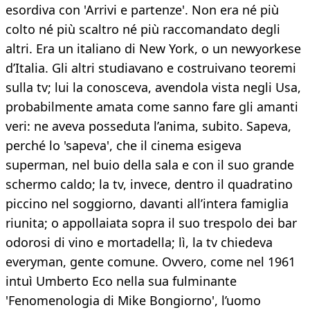
esordiva con 'Arrivi e partenze'. Non era né più
colto né più scaltro né più raccomandato degli
altri. Era un italiano di New York, o un newyorkese
d’Italia. Gli altri studiavano e costruivano teoremi
sulla tv; lui la conosceva, avendola vista negli Usa,
probabilmente amata come sanno fare gli amanti
veri: ne aveva posseduta l’anima, subito. Sapeva,
perché lo 'sapeva', che il cinema esigeva
superman, nel buio della sala e con il suo grande
schermo caldo; la tv, invece, dentro il quadratino
piccino nel soggiorno, davanti all’intera famiglia
riunita; o appollaiata sopra il suo trespolo dei bar
odorosi di vino e mortadella; lì, la tv chiedeva
everyman, gente comune. Ovvero, come nel 1961
intuì Umberto Eco nella sua fulminante
'Fenomenologia di Mike Bongiorno', l’uomo