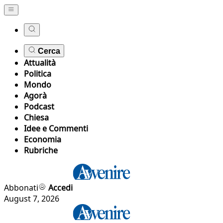
Cerca
Attualità
Politica
Mondo
Agorà
Podcast
Chiesa
Idee e Commenti
Economia
Rubriche
Abbonati
Accedi
August 7, 2026