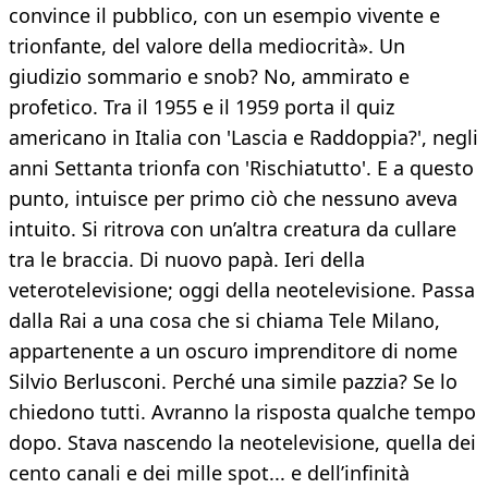
convince il pubblico, con un esempio vivente e
trionfante, del valore della mediocrità». Un
giudizio sommario e snob? No, ammirato e
profetico. Tra il 1955 e il 1959 porta il quiz
americano in Italia con 'Lascia e Raddoppia?', negli
anni Settanta trionfa con 'Rischiatutto'. E a questo
punto, intuisce per primo ciò che nessuno aveva
intuito. Si ritrova con un’altra creatura da cullare
tra le braccia. Di nuovo papà. Ieri della
veterotelevisione; oggi della neotelevisione. Passa
dalla Rai a una cosa che si chiama Tele Milano,
appartenente a un oscuro imprenditore di nome
Silvio Berlusconi. Perché una simile pazzia? Se lo
chiedono tutti. Avranno la risposta qualche tempo
dopo. Stava nascendo la neotelevisione, quella dei
cento canali e dei mille spot... e dell’infinità