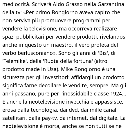
mediocrità. Scriverà Aldo Grasso nella Garzantina
della tv: «Per primo Bongiorno aveva capito che
non serviva più promuovere programmi per
vendere la televisione, ma occorreva realizzare
spazi pubblicitari per vendere prodotti, rivelandosi
anche in questo un maestro, il vero profeta del
verbo berlusconiano». Sono gli anni di 'Bis', di
'Telemike', della 'Ruota della fortuna' (altro
prodotto made in Usa). Mike Bongiorno è una
sicurezza per gli investitori: affidargli un prodotto
significa farne decollare le vendite, sempre. Ma gli
anni passano, pure per l’inossidabile classe 1924...
E anche la neotelevisione invecchia e appassisce,
erosa dalla tecnologia, dai dvd, dai mille canali
satellitari, dalla pay-tv, da internet, dal digitale. La
neotelevisione è morta, anche se non tutti se ne