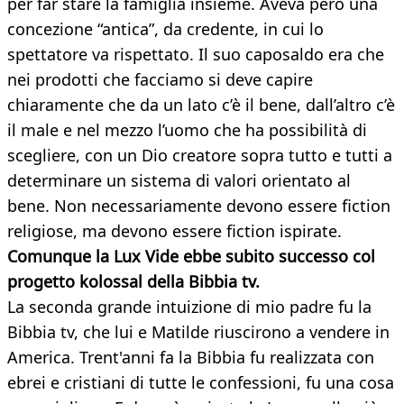
per far stare la famiglia insieme. Aveva però una
concezione “antica”, da credente, in cui lo
spettatore va rispettato. Il suo caposaldo era che
nei prodotti che facciamo si deve capire
chiaramente che da un lato c’è il bene, dall’altro c’è
il male e nel mezzo l’uomo che ha possibilità di
scegliere, con un Dio creatore sopra tutto e tutti a
determinare un sistema di valori orientato al
bene. Non necessariamente devono essere fiction
religiose, ma devono essere fiction ispirate.
Comunque la Lux Vide ebbe subito successo col
progetto kolossal
della Bibbia tv.
La seconda grande intuizione di mio padre fu la
Bibbia tv, che lui e Matilde riuscirono a vendere in
America. Trent'anni fa la Bibbia fu realizzata con
ebrei e cristiani di tutte le confessioni, fu una cosa