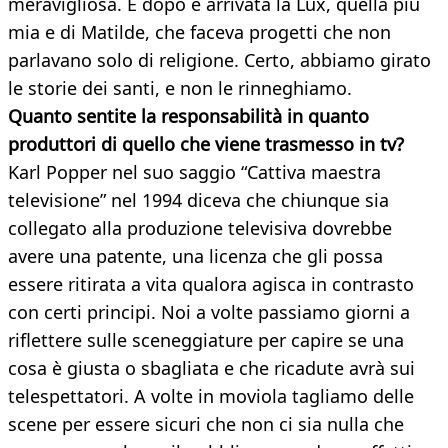
meravigliosa. E dopo è arrivata la Lux, quella più
mia e di Matilde, che faceva progetti che non
parlavano solo di religione. Certo, abbiamo girato
le storie dei santi, e non le rinneghiamo.
Quanto sentite la responsabilità in quanto
produttori di quello
che viene trasmesso in tv?
Karl Popper nel suo saggio “Cattiva maestra
televisione” nel 1994 diceva che chiunque sia
collegato alla produzione televisiva dovrebbe
avere una patente, una licenza che gli possa
essere ritirata a vita qualora agisca in contrasto
con certi principi. Noi a volte passiamo giorni a
riflettere sulle sceneggiature per capire se una
cosa è giusta o sbagliata e che ricadute avrà sui
telespettatori. A volte in moviola tagliamo delle
scene per essere sicuri che non ci sia nulla che