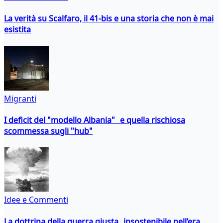
La verità su Scalfaro, il 41-bis e una storia che non è mai
esistita
Migranti
I deficit del "modello Albania" e quella rischiosa
scommessa sugli "hub"
Idee e Commenti
La dottrina della guerra giusta insostenibile nell’era