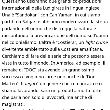
Quest'anno usciranno due grandi co-produzioni
internazionali della Lux girate in lingua inglese.
Una è "Sandokan" con Can Yaman, in cui siamo
partiti da Salgari e abbiamo modernizzato la storia
parlando dell'uomo che distrugge la natura e
raccontando la prevaricazione dell'uomo sull'uomo
nel colonialismo. L'altra è “Costiera”, un
light crime
divertente ambientato sulla Costiera amalfitana.
Cerchiamo di fare delle serie che possono essere
viste in tutto il mondo. In America, ad esempio, il
remake di “DOC” sta avendo un grandissimo
successo e vogliono farne uno anche di “Don
Matteo”. Il
legal
è un genere che ci mancava e ci
stiamo lavorando, sarà un prodotto molto forte
che parla non solo di avvocati, ma anche di
magistrati.