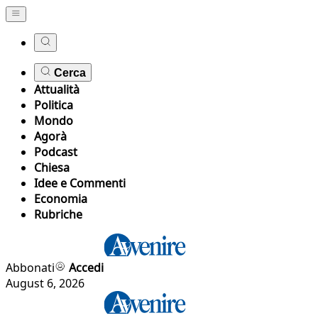
Cerca
Attualità
Politica
Mondo
Agorà
Podcast
Chiesa
Idee e Commenti
Economia
Rubriche
Abbonati
Accedi
August 6, 2026