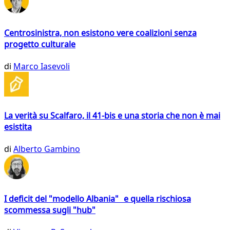
Centrosinistra, non esistono vere coalizioni senza
progetto culturale
di
Marco Iasevoli
La verità su Scalfaro, il 41-bis e una storia che non è mai
esistita
di
Alberto Gambino
I deficit del "modello Albania" e quella rischiosa
scommessa sugli "hub"