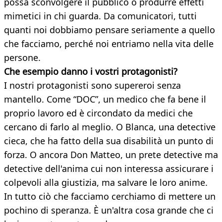
possa sconvolgere il pubblico o produrre effetti
mimetici in chi guarda. Da comunicatori, tutti
quanti noi dobbiamo pensare seriamente a quello
che facciamo, perché noi entriamo nella vita delle
persone.
Che esempio danno i vostri protagonisti?
I nostri protagonisti sono supereroi senza
mantello. Come “DOC”, un medico che fa bene il
proprio lavoro ed è circondato da medici che
cercano di farlo al meglio. O Blanca, una detective
cieca, che ha fatto della sua disabilità un punto di
forza. O ancora Don Matteo, un prete detective ma
detective dell'anima cui non interessa assicurare i
colpevoli alla giustizia, ma salvare le loro anime.
In tutto ciò che facciamo cerchiamo di mettere un
pochino di speranza. È un'altra cosa grande che ci