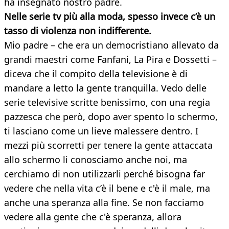
ha insegnato nostro padre.
Nelle serie tv più alla moda, spesso invece c’è un
tasso di violenza
non indifferente.
Mio padre – che era un democristiano allevato da
grandi maestri come Fanfani, La Pira e Dossetti –
diceva che il compito della televisione è di
mandare a letto la gente tranquilla. Vedo delle
serie televisive scritte benissimo, con una regia
pazzesca che però, dopo aver spento lo schermo,
ti lasciano come un lieve malessere dentro. I
mezzi più scorretti per tenere la gente attaccata
allo schermo li conosciamo anche noi, ma
cerchiamo di non utilizzarli perché bisogna far
vedere che nella vita c’è il bene e c'è il male, ma
anche una speranza alla fine. Se non facciamo
vedere alla gente che c'è speranza, allora