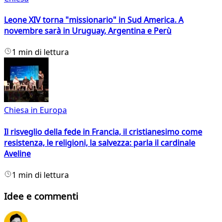
Leone XIV torna "missionario" in Sud America. A
novembre sarà in Uruguay, Argentina e Perù
1 min di lettura
Chiesa in Europa
Il risveglio della fede in Francia, il cristianesimo come
resistenza, le religioni, la salvezza: parla il cardinale
Aveline
1 min di lettura
Idee e commenti