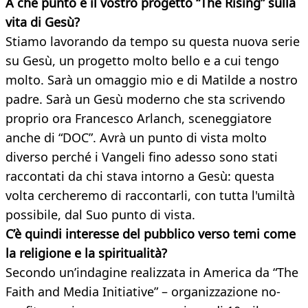
A che punto è il vostro progetto
“The Rising” sulla
vita di Gesù?
Stiamo lavorando da tempo su questa nuova serie
su Gesù, un progetto molto bello e a cui tengo
molto. Sarà un omaggio mio e di Matilde a nostro
padre. Sarà un Gesù moderno che sta scrivendo
proprio ora Francesco Arlanch, sceneggiatore
anche di “DOC”. Avrà un punto di vista molto
diverso perché i Vangeli fino adesso sono stati
raccontati da chi stava intorno a Gesù: questa
volta cercheremo di raccontarli, con tutta l'umiltà
possibile, dal Suo punto di vista.
C’è quindi interesse del pubblico verso
temi come
la religione e la spiritualità?
Secondo un’indagine realizzata in America da “The
Faith and Media Initiative” – organizzazione no-