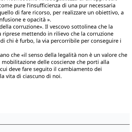
 come pure l’insufficienza di una pur necessaria
uello di fare ricorso, per realizzare un obiettivo, a
fusione e opacità ».
della corruzione». Il vescovo sottolinea che la
 riprese mettendo in rilievo che la corruzione
 chi è furbo, la via percorribile per conseguire i
dano che «il senso della legalità non è un valore che
 mobilitazione delle coscienze che porti alla
 cui deve fare seguito il cambiamento dei
a vita di ciascuno di noi.