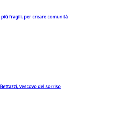
i più fragili, per creare comunità
Bettazzi, vescovo del sorriso