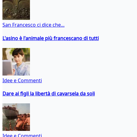
San Francesco ci dice che...
L'asino è l'animale più francescano di tutti
Idee e Commenti
Dare ai figli la libertà di cavarsela da soli
Idee e Commenti