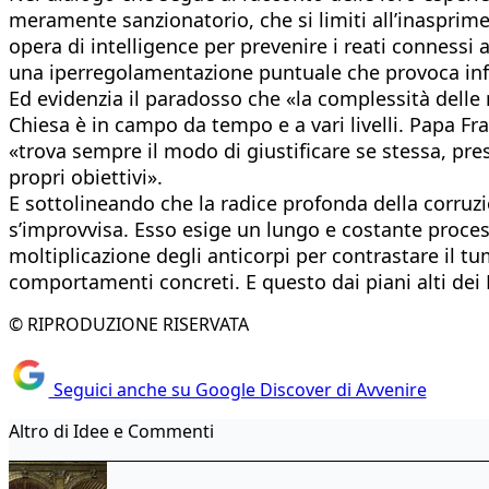
meramente sanzionatorio, che si limiti all’inasprimen
opera di intelligence per prevenire i reati connessi a
una iperregolamentazione puntuale che provoca inf
Ed evidenzia il paradosso che «la complessità delle r
Chiesa è in campo da tempo e a vari livelli. Papa Fr
«trova sempre il modo di giustificare se stessa, pre
propri obiettivi».
E sottolineando che la radice profonda della corruzio
s’improvvisa. Esso esige un lungo e costante processo
moltiplicazione degli anticorpi per contrastare il 
comportamenti concreti. E questo dai piani alti dei Pa
© RIPRODUZIONE RISERVATA
Seguici anche su Google Discover di Avvenire
Altro di Idee e Commenti