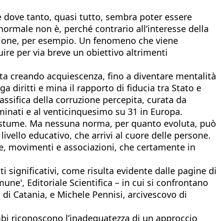
 dove tanto, quasi tutto, sembra poter essere
ormale non è, perché contrario all’interesse della
rruzione, per esempio. Un fenomeno che viene
ire per via breve un obiettivo altrimenti
 sta creando acquiescenza, fino a diventare mentalità
a diritti e mina il rapporto di fiducia tra Stato e
assifica della corruzione percepita, curata da
minati e al venticinquesimo su 31 in Europa.
ostume. Ma nessuna norma, per quanto evoluta, può
vello educativo, che arrivi al cuore delle persone.
one, movimenti e associazioni, che certamente in
ti significativi, come risulta evidente dalle pagine di
une', Editoriale Scientifica – in cui si confrontano
di Catania, e Michele Pennisi, arcivescovo di
mbi riconoscono l’inadeguatezza di un approccio