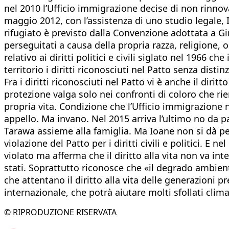
nel 2010 l’Ufficio immigrazione decise di non rinnov
maggio 2012, con l’assistenza di uno studio legale,
rifugiato è previsto dalla Convenzione adottata a Gi
perseguitati a causa della propria razza, religione, 
relativo ai diritti politici e civili siglato nel 1966 
territorio i diritti riconosciuti nel Patto senza dis
Fra i diritti riconosciuti nel Patto vi è anche il diri
protezione valga solo nei confronti di coloro che rie
propria vita. Condizione che l’Ufficio immigrazione n
appello. Ma invano. Nel 2015 arriva l’ultimo no da 
Tarawa assieme alla famiglia. Ma Ioane non si dà pe
violazione del Patto per i diritti civili e politici. E
violato ma afferma che il diritto alla vita non va in
stati. Soprattutto riconosce che «il degrado ambien
che attentano il diritto alla vita delle generazioni 
internazionale, che potrà aiutare molti sfollati clim
© RIPRODUZIONE RISERVATA