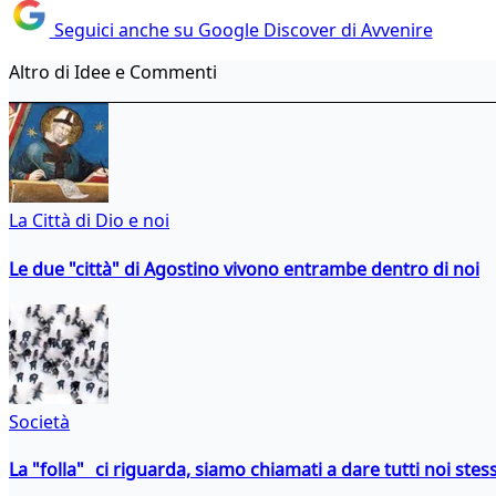
Seguici anche su Google Discover di Avvenire
Altro di Idee e Commenti
La Città di Dio e noi
Le due "città" di Agostino vivono entrambe dentro di noi
Società
La "folla" ci riguarda, siamo chiamati a dare tutti noi stess