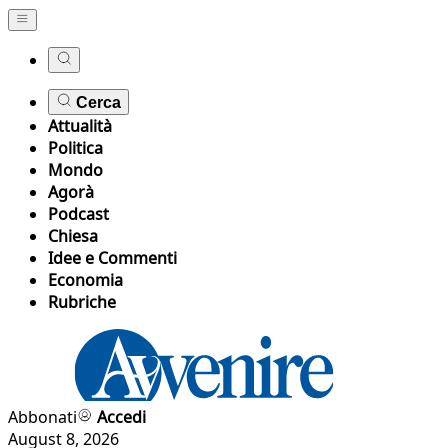
Cerca
Attualità
Politica
Mondo
Agorà
Podcast
Chiesa
Idee e Commenti
Economia
Rubriche
Abbonati
Accedi
August 8, 2026