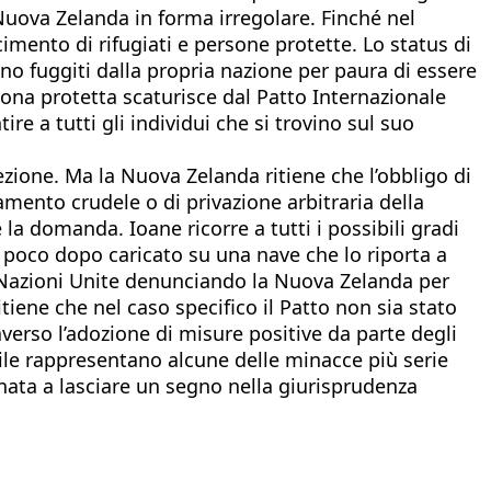
 Nuova Zelanda in forma irregolare. Finché nel
mento di rifugiati e persone protette. Lo status di
no fuggiti dalla propria nazione per paura di essere
rsona protetta scaturisce dal Patto Internazionale
tire a tutti gli individui che si trovino sul suo
otezione. Ma la Nuova Zelanda ritiene che l’obbligo di
amento crudele o di privazione arbitraria della
la domanda. Ioane ricorre a tutti i possibili gradi
 poco dopo caricato su una nave che lo riporta a
le Nazioni Unite denunciando la Nuova Zelanda per
ritiene che nel caso specifico il Patto non sia stato
raverso l’adozione di misure positive da parte degli
bile rappresentano alcune delle minacce più serie
tinata a lasciare un segno nella giurisprudenza