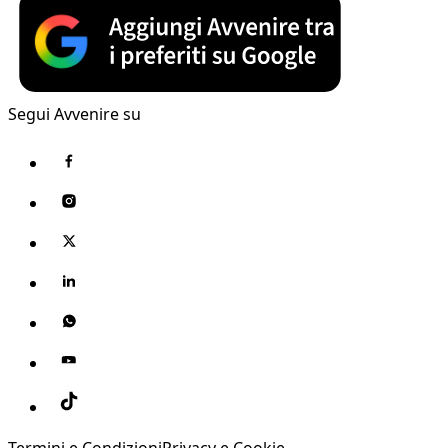
Segui Avvenire su
Termini e Condizioni
Privacy e Cookie