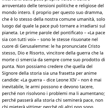
arroventato delle tensioni politiche e religiose del
mondo intero. E proprio per questo suo dramma,
che è lo stesso della nostra comune umanità, solo
luogo dal quale la pace può tornare a irradiarsi sul
pianeta. Le prime parole del pontificato – «La pace
sia con tutti voi» – sono le stesse risuonate nel
cuore di Gerusalemme: le ha pronunciate Cristo
stesso, Dio e Risorto, vincitore della guerra che la
morte ci smercia da sempre come suo prodotto di
punta. Non possiamo credere che quella del
Signore della storia sia una frasetta per anime
candide: «La guerra – dice Leone XIV – non è mai
inevitabile, le armi possono e devono tacere,
perché non risolvono i problemi ma li aumentano;
perché passerà alla storia chi seminerà pace, non
chi mieterà vittime; perché gli altri non sono