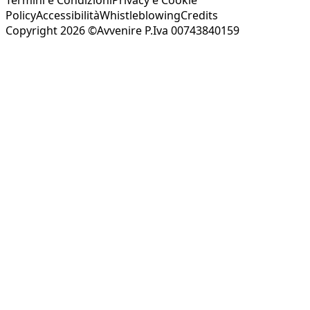
Policy
Accessibilità
Whistleblowing
Credits
Copyright 2026 ©Avvenire P.Iva 00743840159