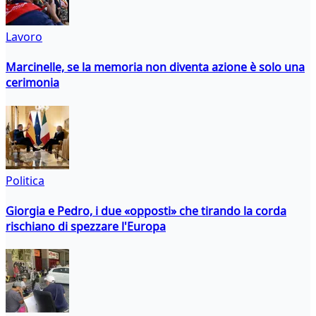
Lavoro
Marcinelle, se la memoria non diventa azione è solo una
cerimonia
Politica
Giorgia e Pedro, i due «opposti» che tirando la corda
rischiano di spezzare l'Europa