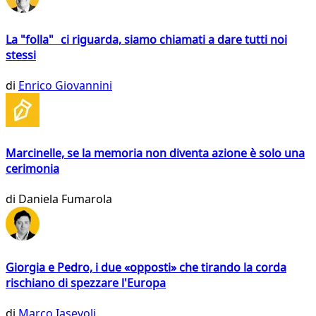
La "folla" ci riguarda, siamo chiamati a dare tutti noi
stessi
di
Enrico Giovannini
Marcinelle, se la memoria non diventa azione è solo una
cerimonia
di
Daniela Fumarola
Giorgia e Pedro, i due «opposti» che tirando la corda
rischiano di spezzare l'Europa
di
Marco Iasevoli