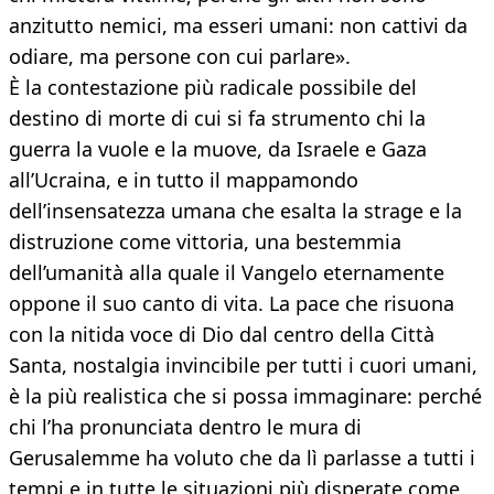
anzitutto nemici, ma esseri umani: non cattivi da
odiare, ma persone con cui parlare».
È la contestazione più radicale possibile del
destino di morte di cui si fa strumento chi la
guerra la vuole e la muove, da Israele e Gaza
all’Ucraina, e in tutto il mappamondo
dell’insensatezza umana che esalta la strage e la
distruzione come vittoria, una bestemmia
dell’umanità alla quale il Vangelo eternamente
oppone il suo canto di vita. La pace che risuona
con la nitida voce di Dio dal centro della Città
Santa, nostalgia invincibile per tutti i cuori umani,
è la più realistica che si possa immaginare: perché
chi l’ha pronunciata dentro le mura di
Gerusalemme ha voluto che da lì parlasse a tutti i
tempi e in tutte le situazioni più disperate come