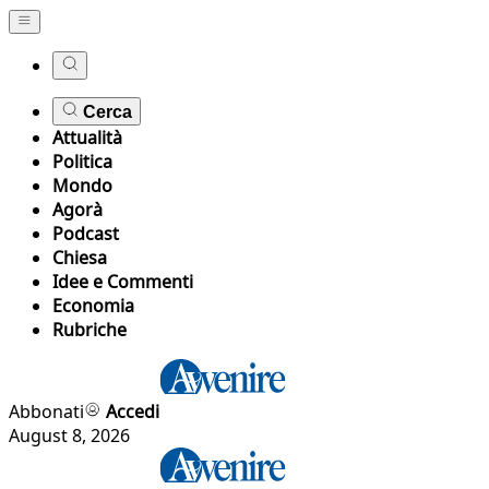
Cerca
Attualità
Politica
Mondo
Agorà
Podcast
Chiesa
Idee e Commenti
Economia
Rubriche
Abbonati
Accedi
August 8, 2026