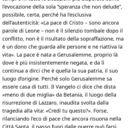
l’evocazione della sola “speranza che non delude”,
possibile, certa, perché ha l’esclusiva
dell’autenticità: «La pace di Cristo – sono ancora
parole di Leone – non è il silenzio tombale dopo il
conflitto, non è il risultato della sopraffazione, ma
è un dono che guarda alle persone e ne riattiva la
vita». La pace è nata a Gerusalemme, proprio là
dove è più insistentemente negata, e da lì
continua a dirci che è quella la sua patria, il suo
luogo d’origine. Perché solo Gerusalemme sa
essere casa di tutti. Il Vangelo ci dice che dista
«meno di due miglia» da Betania, il luogo della
risurrezione di Lazzaro, inaudita svolta dalla
tragedia alla vita: «Credi tu questo?». Forse,
rilanciando l’eco di pace che ancora risuona nella
Città Santa, il passo fuori dalle guerre può farsi