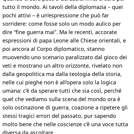
tutto il mondo. Ai tavoli della diplomazia – quei
pochi attivi – è un’espressione che può far
sorridere: come fosse solo un modo aulico per
dire “fine guerra mai”. Ma le recenti, accorate
espressioni di papa Leone alle Chiese orientali, e
poi ancora al Corpo diplomatico, stanno
muovendo uno scenario paralizzato dal gioco dei
veti e mostrano un altro orizzonte, rivelato non
dalla geopolitica ma dalla teologia della storia,
nelle cui pieghe non è all’opera solo la logica
umana: c’è da sperare tutti che sia così, perché
quel che vediamo sulla scena del mondo ora è
solo ostinazione di guerra, coazione a ripetere gli
stessi tragici errori del passato, pur sapendo
molto bene che nelle coscienze c’è una voce tutta
diversa da ascoltare.