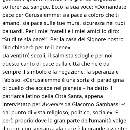
sofferenza, sangue. Ecco la sua voce: «Domandate
pace per Gerusalemme: sia pace a coloro che ti
amano, sia pace sulle tue mura, sicurezza nei tuoi
baluardi. Per i miei fratelli e i miei amici io dirò:
“Su di te sia pace!”. Per la casa del Signore nostro
Dio chiederò per te il bene».
Da ventitré secoli, il salmista scioglie per noi
questo canto di pace dalla città che ne è da
sempre il simbolo e la negazione, la speranza e
l’abisso. «Gerusalemme è una sorta di paradigma
di quello che accade nel pianeta – ha detto il
patriarca latino della Città Santa, appena
intervistato per
Avvenire
da Giacomo Gambassi –:
dal punto di vista religioso, politico, sociale». E
però proprio dove la gran parte dell’umanità volge
il cuore con speranza «la pace è la grande assente: