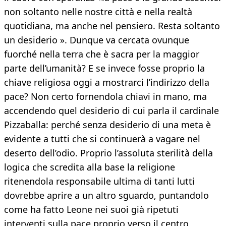
non soltanto nelle nostre città e nella realtà
quotidiana, ma anche nel pensiero. Resta soltanto
un desiderio ». Dunque va cercata ovunque
fuorché nella terra che è sacra per la maggior
parte dell’umanità? E se invece fosse proprio la
chiave religiosa oggi a mostrarci l’indirizzo della
pace? Non certo fornendola chiavi in mano, ma
accendendo quel desiderio di cui parla il cardinale
Pizzaballa: perché senza desiderio di una meta è
evidente a tutti che si continuerà a vagare nel
deserto dell’odio. Proprio l’assoluta sterilità della
logica che scredita alla base la religione
ritenendola responsabile ultima di tanti lutti
dovrebbe aprire a un altro sguardo, puntandolo
come ha fatto Leone nei suoi già ripetuti
interventi sulla pace proprio verso il centro