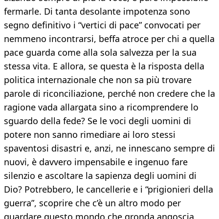
fermarle. Di tanta desolante impotenza sono
segno definitivo i “vertici di pace” convocati per
nemmeno incontrarsi, beffa atroce per chi a quella
pace guarda come alla sola salvezza per la sua
stessa vita. E allora, se questa è la risposta della
politica internazionale che non sa più trovare
parole di riconciliazione, perché non credere che la
ragione vada allargata sino a ricomprendere lo
sguardo della fede? Se le voci degli uomini di
potere non sanno rimediare ai loro stessi
spaventosi disastri e, anzi, ne innescano sempre di
nuovi, è davvero impensabile e ingenuo fare
silenzio e ascoltare la sapienza degli uomini di
Dio? Potrebbero, le cancellerie e i “prigionieri della
guerra”, scoprire che c’è un altro modo per
guardare questo mondo che gronda angoscia,