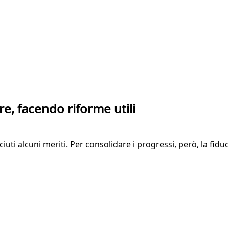
re, facendo riforme utili
ti alcuni meriti. Per consolidare i progressi, però, la fiduci