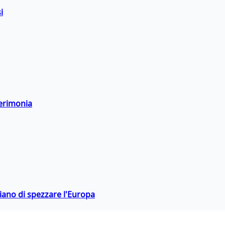
i
cerimonia
hiano di spezzare l'Europa