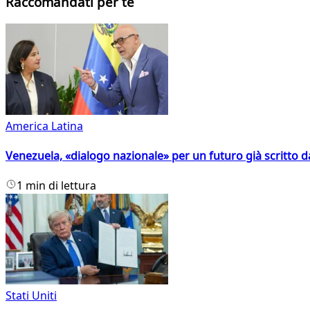
Raccomandati per te
America Latina
Venezuela, «dialogo nazionale» per un futuro già scritto d
1 min di lettura
Stati Uniti