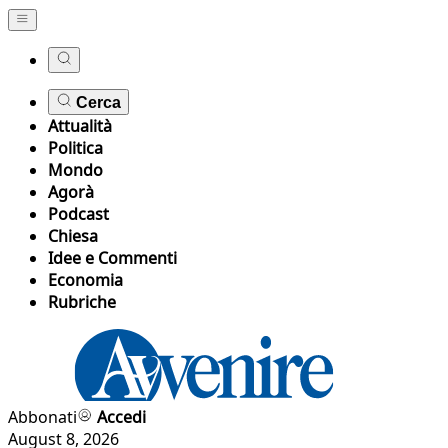
Cerca
Attualità
Politica
Mondo
Agorà
Podcast
Chiesa
Idee e Commenti
Economia
Rubriche
Abbonati
Accedi
August 8, 2026