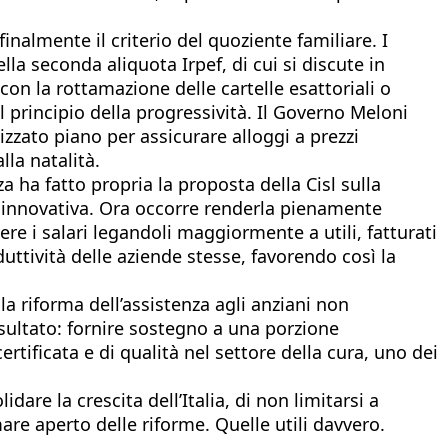
nalmente il criterio del quoziente familiare. I
lla seconda aliquota Irpef, di cui si discute in
on la rottamazione delle cartelle esattoriali o
il principio della progressività. Il Governo Meloni
zzato piano per assicurare alloggi a prezzi
lla natalità.
 ha fatto propria la proposta della Cisl sulla
e innovativa. Ora occorre renderla pienamente
ere i salari legandoli maggiormente a utili, fatturati
uttività delle aziende stesse, favorendo così la
la riforma dell’assistenza agli anziani non
isultato: fornire sostegno a una porzione
ertificata e di qualità nel settore della cura, uno dei
dare la crescita dell’Italia, di non limitarsi a
re aperto delle riforme. Quelle utili davvero.