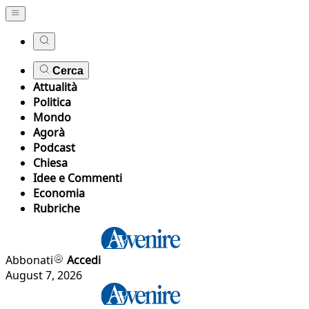
Cerca
Attualità
Politica
Mondo
Agorà
Podcast
Chiesa
Idee e Commenti
Economia
Rubriche
Abbonati
Accedi
August 7, 2026