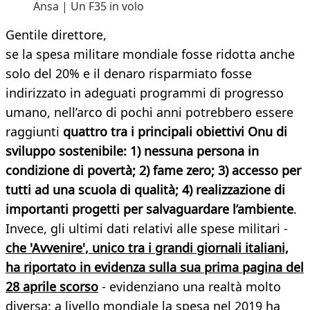
Ansa | Un F35 in volo
Gentile direttore,
se la spesa militare mondiale fosse ridotta anche
solo del 20% e il denaro risparmiato fosse
indirizzato in adeguati programmi di progresso
umano, nell’arco di pochi anni potrebbero essere
raggiunti
quattro tra i principali obiettivi Onu di
sviluppo sostenibile: 1) nessuna persona in
condizione di povertà; 2) fame zero; 3) accesso per
tutti ad una scuola di qualità; 4) realizzazione di
importanti progetti per salvaguardare l’ambiente
.
Invece, gli ultimi dati relativi alle spese militari -
che 'Avvenire', unico tra i grandi giornali italiani,
ha riportato in evidenza sulla sua prima pagina del
28 aprile scorso
- evidenziano una realtà molto
diversa: a livello mondiale la spesa nel 2019 ha