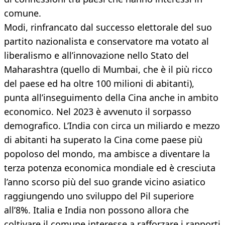
comune.
Modi, rinfrancato dal successo elettorale del suo
partito nazionalista e conservatore ma votato al
liberalismo e all’innovazione nello Stato del
Maharashtra (quello di Mumbai, che è il più ricco
del paese ed ha oltre 100 milioni di abitanti),
punta all’inseguimento della Cina anche in ambito
economico. Nel 2023 è avvenuto il sorpasso
demografico. L’India con circa un miliardo e mezzo
di abitanti ha superato la Cina come paese più
popoloso del mondo, ma ambisce a diventare la
terza potenza economica mondiale ed è cresciuta
l’anno scorso più del suo grande vicino asiatico
raggiungendo uno sviluppo del Pil superiore
all’8%. Italia e India non possono allora che
coltivare il comune interesse a rafforzare i rapporti