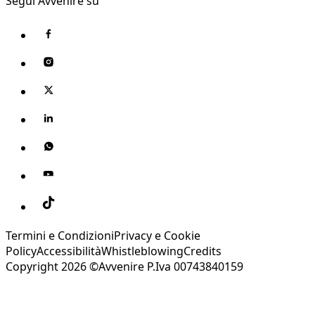
Segui Avvenire su
Termini e Condizioni
Privacy e Cookie
Policy
Accessibilità
Whistleblowing
Credits
Copyright 2026 ©Avvenire P.Iva 00743840159