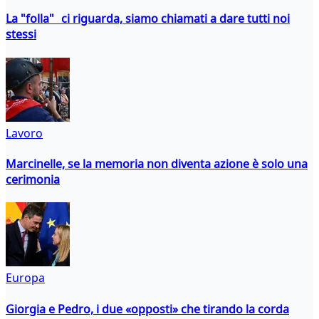
La "folla" ci riguarda, siamo chiamati a dare tutti noi
stessi
Lavoro
Marcinelle, se la memoria non diventa azione è solo una
cerimonia
Europa
Giorgia e Pedro, i due «opposti» che tirando la corda