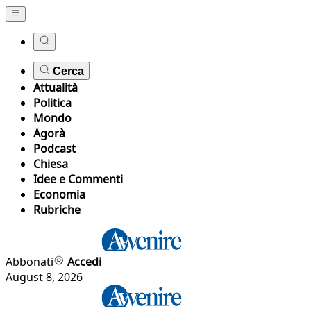
Cerca
Attualità
Politica
Mondo
Agorà
Podcast
Chiesa
Idee e Commenti
Economia
Rubriche
Abbonati
Accedi
August 8, 2026