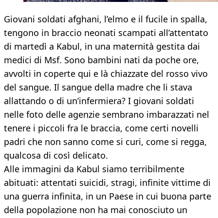
Giovani soldati afghani, l’elmo e il fucile in spalla,
tengono in braccio neonati scampati all’attentato
di martedì a Kabul, in una maternità gestita dai
medici di Msf. Sono bambini nati da poche ore,
avvolti in coperte qui e là chiazzate del rosso vivo
del sangue. Il sangue della madre che li stava
allattando o di un’infermiera? I giovani soldati
nelle foto delle agenzie sembrano imbarazzati nel
tenere i piccoli fra le braccia, come certi novelli
padri che non sanno come si curi, come si regga,
qualcosa di così delicato.
Alle immagini da Kabul siamo terribilmente
abituati: attentati suicidi, stragi, infinite vittime di
una guerra infinita, in un Paese in cui buona parte
della popolazione non ha mai conosciuto un