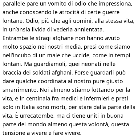
parallele pare un vomito di odio che impressiona,
anche conoscendo le atrocità di certe guerre
lontane. Odio, più che agli uomini, alla stessa vita,
in un’ansia livida di vederla annientata.
Entrambe le stragi afghane non hanno avuto
molto spazio nei nostri media, presi come siamo
nell’incubo di un male che uccide, come in tempi
lontani. Ma guardiamoli, quei neonati nelle
braccia dei soldati afghani. Forse guardarli può
dare qualche coordinata al nostro pure giusto
smarrimento. Noi almeno stiamo lottando per la
vita, e in centinaia fra medici e infermieri e preti
solo in Italia sono morti, per stare dalla parte della
vita. È un’ecatombe, ma ci tiene uniti in buona
parte del mondo almeno questa volontà, questa
tensione a vivere e fare vivere.