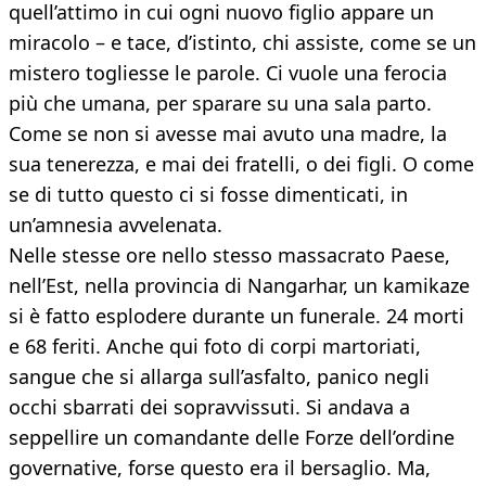
quell’attimo in cui ogni nuovo figlio appare un
miracolo – e tace, d’istinto, chi assiste, come se un
mistero togliesse le parole. Ci vuole una ferocia
più che umana, per sparare su una sala parto.
Come se non si avesse mai avuto una madre, la
sua tenerezza, e mai dei fratelli, o dei figli. O come
se di tutto questo ci si fosse dimenticati, in
un’amnesia avvelenata.
Nelle stesse ore nello stesso massacrato Paese,
nell’Est, nella provincia di Nangarhar, un kamikaze
si è fatto esplodere durante un funerale. 24 morti
e 68 feriti. Anche qui foto di corpi martoriati,
sangue che si allarga sull’asfalto, panico negli
occhi sbarrati dei sopravvissuti. Si andava a
seppellire un comandante delle Forze dell’ordine
governative, forse questo era il bersaglio. Ma,