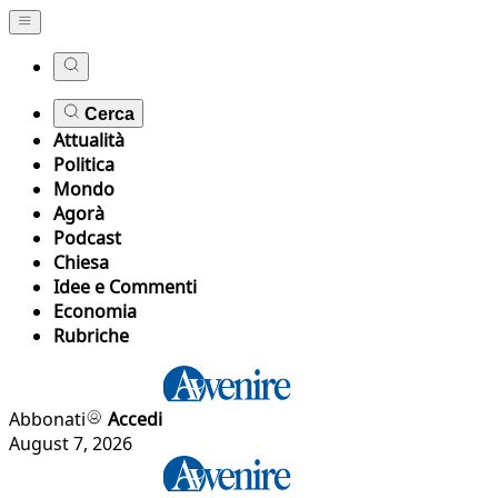
Cerca
Attualità
Politica
Mondo
Agorà
Podcast
Chiesa
Idee e Commenti
Economia
Rubriche
Abbonati
Accedi
August 7, 2026