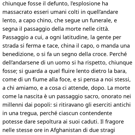
chiunque fosse il defunto, l’esplosione ha
massacrato esseri umani colti in quell’andare
lento, a capo chino, che segue un funerale, e
segna il passaggio della morte nelle città.
Passaggio a cui, a ogni latitudine, la gente per
strada si ferma e tace, china il capo, o manda una
benedizione, o si fa un segno della croce. Perché
dell’andarsene di un uomo si ha rispetto, chiunque
fosse; si guarda a quel fluire lento dietro la bara,
come di un fiume alla foce, e si pensa a noi stessi,
a chi amiamo, e a cosa ci attende, dopo. La morte
come la nascita è un passaggio sacro, onorato nei
millenni dai popoli: si ritiravano gli eserciti antichi
in una tregua, perché ciascun contendente
potesse dare sepoltura ai suoi caduti. Il fragore
nelle stesse ore in Afghanistan di due stragi