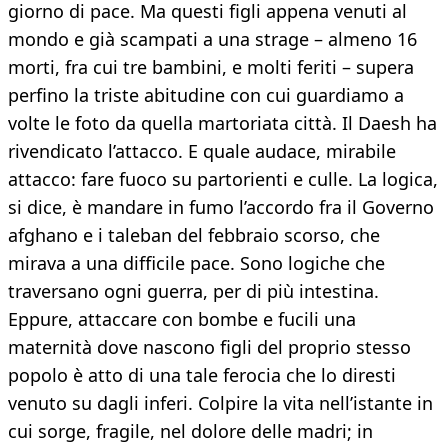
giorno di pace. Ma questi figli appena venuti al
mondo e già scampati a una strage – almeno 16
morti, fra cui tre bambini, e molti feriti – supera
perfino la triste abitudine con cui guardiamo a
volte le foto da quella martoriata città. Il Daesh ha
rivendicato l’attacco. E quale audace, mirabile
attacco: fare fuoco su partorienti e culle. La logica,
si dice, è mandare in fumo l’accordo fra il Governo
afghano e i taleban del febbraio scorso, che
mirava a una difficile pace. Sono logiche che
traversano ogni guerra, per di più intestina.
Eppure, attaccare con bombe e fucili una
maternità dove nascono figli del proprio stesso
popolo è atto di una tale ferocia che lo diresti
venuto su dagli inferi. Colpire la vita nell’istante in
cui sorge, fragile, nel dolore delle madri; in