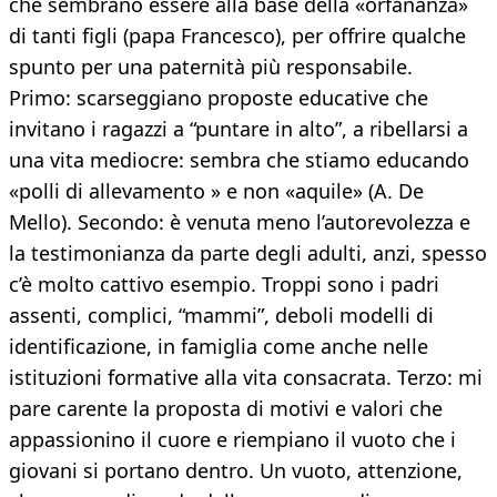
che sembrano essere alla base della «orfananza»
di tanti figli (papa Francesco), per offrire qualche
spunto per una paternità più responsabile.
Primo: scarseggiano proposte educative che
invitano i ragazzi a “puntare in alto”, a ribellarsi a
una vita mediocre: sembra che stiamo educando
«polli di allevamento » e non «aquile» (A. De
Mello). Secondo: è venuta meno l’autorevolezza e
la testimonianza da parte degli adulti, anzi, spesso
c’è molto cattivo esempio. Troppi sono i padri
assenti, complici, “mammi”, deboli modelli di
identificazione, in famiglia come anche nelle
istituzioni formative alla vita consacrata. Terzo: mi
pare carente la proposta di motivi e valori che
appassionino il cuore e riempiano il vuoto che i
giovani si portano dentro. Un vuoto, attenzione,