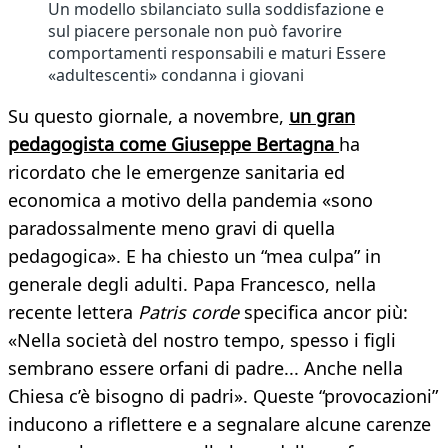
Un modello sbilanciato sulla soddisfazione e
sul piacere personale non può favorire
comportamenti responsabili e maturi Essere
«adultescenti» condanna i giovani
Su questo giornale, a novembre,
un gran
pedagogista come Giuseppe Bertagna
ha
ricordato che le emergenze sanitaria ed
economica a motivo della pandemia «sono
paradossalmente meno gravi di quella
pedagogica». E ha chiesto un “mea culpa” in
generale degli adulti. Papa Francesco, nella
recente lettera
Patris corde
specifica ancor più:
«Nella società del nostro tempo, spesso i figli
sembrano essere orfani di padre... Anche nella
Chiesa c’è bisogno di padri». Queste “provocazioni”
inducono a riflettere e a segnalare alcune carenze