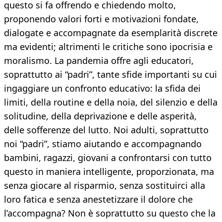
questo si fa offrendo e chiedendo molto,
proponendo valori forti e motivazioni fondate,
dialogate e accompagnate da esemplarità discrete
ma evidenti; altrimenti le critiche sono ipocrisia e
moralismo. La pandemia offre agli educatori,
soprattutto ai “padri”, tante sfide importanti su cui
ingaggiare un confronto educativo: la sfida dei
limiti, della routine e della noia, del silenzio e della
solitudine, della deprivazione e delle asperità,
delle sofferenze del lutto. Noi adulti, soprattutto
noi “padri”, stiamo aiutando e accompagnando
bambini, ragazzi, giovani a confrontarsi con tutto
questo in maniera intelligente, proporzionata, ma
senza giocare al risparmio, senza sostituirci alla
loro fatica e senza anestetizzare il dolore che
l’accompagna? Non è soprattutto su questo che la