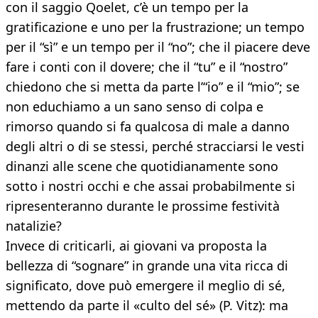
con il saggio Qoelet, c’è un tempo per la
gratificazione e uno per la frustrazione; un tempo
per il “sì” e un tempo per il “no”; che il piacere deve
fare i conti con il dovere; che il “tu” e il “nostro”
chiedono che si metta da parte l’“io” e il “mio”; se
non educhiamo a un sano senso di colpa e
rimorso quando si fa qualcosa di male a danno
degli altri o di se stessi, perché stracciarsi le vesti
dinanzi alle scene che quotidianamente sono
sotto i nostri occhi e che assai probabilmente si
ripresenteranno durante le prossime festività
natalizie?
Invece di criticarli, ai giovani va proposta la
bellezza di “sognare” in grande una vita ricca di
significato, dove può emergere il meglio di sé,
mettendo da parte il «culto del sé» (P. Vitz): ma