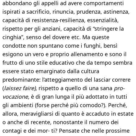
abbondano gli appelli ad avere comportamenti
ispirati a sacrificio, rinuncia, prudenza, astinenza,
capacità di resistenza-resilienza, essenzialità,
rispetto per gli anziani, capacità di “stringere la
cinghia”, senso del dovere etc. Ma queste
condotte non spuntano come i funghi, bensì
esigono un vero e proprio allenamento e sono il
frutto di uno stile educativo che da tempo sembra
essere stato emarginato dalla cultura
predominante: l’atteggiamento del lasciar correre
(
laissez faire),
rispetto a quello di una sana
pro-
vocazione,
è di gran lunga il più adottato in tutti
gli ambienti (forse perché più comodo?). Perché,
allora, meravigliarsi di quanto è accaduto in estate
o anche di recente, nonostante il numero dei
contagi e dei mor- ti? Pensate che nelle prossime