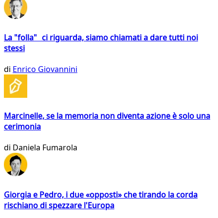
La "folla" ci riguarda, siamo chiamati a dare tutti noi
stessi
di
Enrico Giovannini
Marcinelle, se la memoria non diventa azione è solo una
cerimonia
di
Daniela Fumarola
Giorgia e Pedro, i due «opposti» che tirando la corda
rischiano di spezzare l'Europa