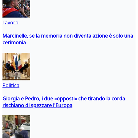
Lavoro
Marcinelle, se la memoria non diventa azione è solo una
cerimonia
Politica
Giorgia e Pedro, i due «opposti» che tirando la corda
rischiano di spezzare l'Europa