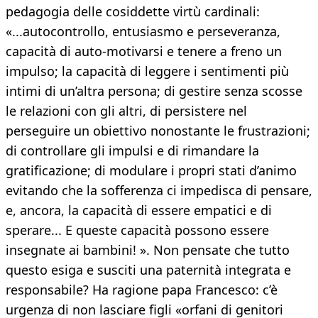
pedagogia delle cosiddette virtù cardinali:
«...autocontrollo, entusiasmo e perseveranza,
capacità di auto-motivarsi e tenere a freno un
impulso; la capacità di leggere i sentimenti più
intimi di un’altra persona; di gestire senza scosse
le relazioni con gli altri, di persistere nel
perseguire un obiettivo nonostante le frustrazioni;
di controllare gli impulsi e di rimandare la
gratificazione; di modulare i propri stati d’animo
evitando che la sofferenza ci impedisca di pensare,
e, ancora, la capacità di essere empatici e di
sperare... E queste capacità possono essere
insegnate ai bambini! ». Non pensate che tutto
questo esiga e susciti una paternità integrata e
responsabile? Ha ragione papa Francesco: c’è
urgenza di non lasciare figli «orfani di genitori