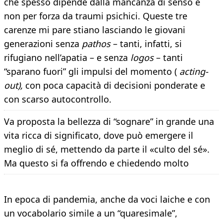
che spesso dipende dalla mancanza di senso e
non per forza da traumi psichici. Queste tre
carenze mi pare stiano lasciando le giovani
generazioni senza
pathos
– tanti, infatti, si
rifugiano nell’apatia – e senza
logos
– tanti
“sparano fuori” gli impulsi del momento (
acting-
out),
con poca capacità di decisioni ponderate e
con scarso autocontrollo.
Va proposta la bellezza di “sognare” in grande una
vita ricca di significato, dove può emergere il
meglio di sé, mettendo da parte il «culto del sé».
Ma questo si fa offrendo e chiedendo molto
In epoca di pandemia, anche da voci laiche e con
un vocabolario simile a un “quaresimale”,