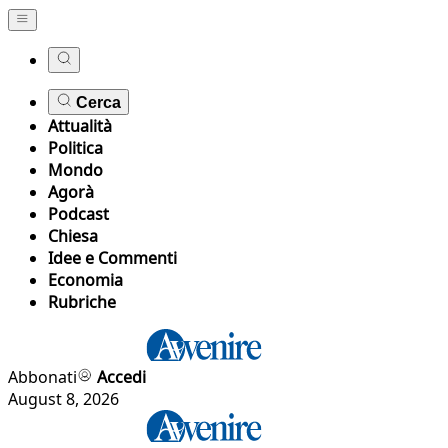
Cerca
Attualità
Politica
Mondo
Agorà
Podcast
Chiesa
Idee e Commenti
Economia
Rubriche
Abbonati
Accedi
August 8, 2026