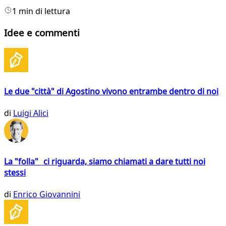
1 min di lettura
Idee e commenti
Le due "città" di Agostino vivono entrambe dentro di noi
di
Luigi Alici
La "folla" ci riguarda, siamo chiamati a dare tutti noi
stessi
di
Enrico Giovannini