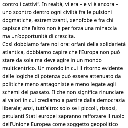
contro i cattivi”. In realtà, vi era – e vi è ancora –
uno scontro dentro ogni civiltà fra le pulsioni
dogmatiche, estremizzanti, xenofobe e fra chi
capisce che l’altro non è per forza una minaccia
ma un’opportunità di crescita.
Così dobbiamo fare noi ora: orfani della solidarietà
atlantica, dobbiamo capire che l’Europa non può
stare da sola ma deve agire in un mondo
multicentrico. Un mondo in cui il ritorno evidente
delle logiche di potenza può essere attenuato da
politiche meno antagoniste e meno legate agli
schemi del passato. Il che non significa rinunciare
ai valori in cui crediamo a partire dalla democrazia
liberale; anzi, tutt’altro: solo se i piccoli, rissosi,
petulanti Stati europei sapranno rafforzare il ruolo
dell’Unione Europea come soggetto geopolitico