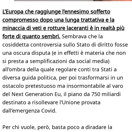
L’Europa che raggiunge l’ennesimo sofferto
compromesso dopo una lunga trattativa e la
minaccia di veti e rotture laceranti è in realtà più
forte di quanto sembri.
Sembrava che la
cosiddetta controversia sullo Stato di diritto fosse
una oscura disputa (e in effetti è materia che non
si presta a semplificazioni da social media)
all’ombra della quale regolare conti tra Stati a
diversa guida politica, per poi trasformarsi in un
ostacolo pretestuoso ma insormontabile al varo
del Next Generation Eu, il piano da 750 miliardi
destinato a risollevare l’Unione provata
dall’emergenza Covid.
Per chi vuole, però, basta poco a diradare la