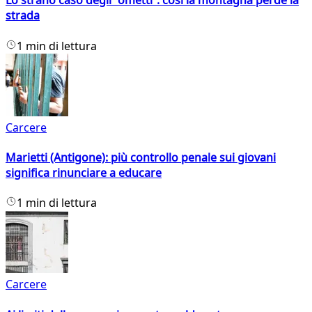
Lo strano caso degli “ometti”: così la montagna perde la
strada
1 min di lettura
Carcere
Marietti (Antigone): più controllo penale sui giovani
significa rinunciare a educare
1 min di lettura
Carcere