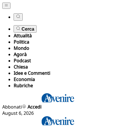
Cerca
Attualità
Politica
Mondo
Agorà
Podcast
Chiesa
Idee e Commenti
Economia
Rubriche
Abbonati
Accedi
August 6, 2026