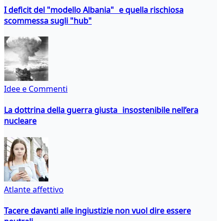
I deficit del "modello Albania" e quella rischiosa
scommessa sugli "hub"
Idee e Commenti
La dottrina della guerra giusta insostenibile nell’era
nucleare
Atlante affettivo
Tacere davanti alle ingiustizie non vuol dire essere