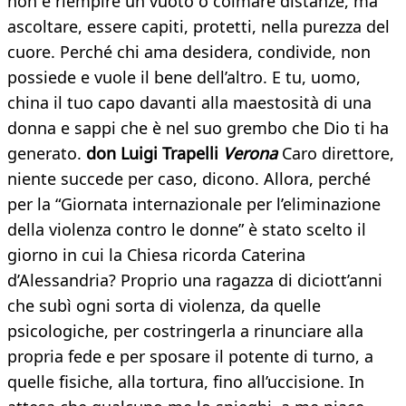
non è riempire un vuoto o colmare distanze, ma
ascoltare, essere capiti, protetti, nella purezza del
cuore. Perché chi ama desidera, condivide, non
possiede e vuole il bene dell’altro. E tu, uomo,
china il tuo capo davanti alla maestosità di una
donna e sappi che è nel suo grembo che Dio ti ha
generato.
don Luigi Trapelli
Verona
Caro direttore,
niente succede per caso, dicono. Allora, perché
per la “Giornata internazionale per l’eliminazione
della violenza contro le donne” è stato scelto il
giorno in cui la Chiesa ricorda Caterina
d’Alessandria? Proprio una ragazza di diciott’anni
che subì ogni sorta di violenza, da quelle
psicologiche, per costringerla a rinunciare alla
propria fede e per sposare il potente di turno, a
quelle fisiche, alla tortura, fino all’uccisione. In