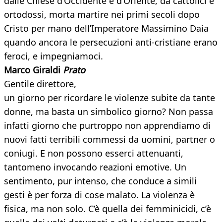
dalle Chiese d’Occidente e d’Oriente, da cattolici e
ortodossi, morta martire nei primi secoli dopo
Cristo per mano dell’Imperatore Massimino Daia
quando ancora le persecuzioni anti-cristiane erano
feroci, e impegniamoci.
Marco Giraldi
Prato
Gentile direttore,
un giorno per ricordare le violenze subite da tante
donne, ma basta un simbolico giorno? Non passa
infatti giorno che purtroppo non apprendiamo di
nuovi fatti terribili commessi da uomini, partner o
coniugi. E non possono esserci attenuanti,
tantomeno invocando reazioni emotive. Un
sentimento, pur intenso, che conduce a simili
gesti è per forza di cose malato. La violenza è
fisica, ma non solo. C’è quella dei femminicidi, c’è