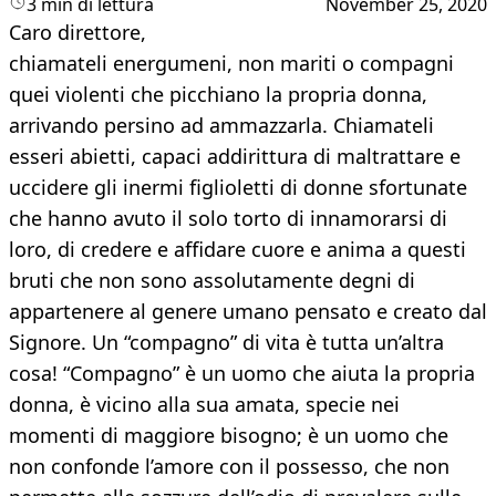
3 min di lettura
November 25, 2020
Caro direttore,
chiamateli energumeni, non mariti o compagni
quei violenti che picchiano la propria donna,
arrivando persino ad ammazzarla. Chiamateli
esseri abietti, capaci addirittura di maltrattare e
uccidere gli inermi figlioletti di donne sfortunate
che hanno avuto il solo torto di innamorarsi di
loro, di credere e affidare cuore e anima a questi
bruti che non sono assolutamente degni di
appartenere al genere umano pensato e creato dal
Signore. Un “compagno” di vita è tutta un’altra
cosa! “Compagno” è un uomo che aiuta la propria
donna, è vicino alla sua amata, specie nei
momenti di maggiore bisogno; è un uomo che
non confonde l’amore con il possesso, che non