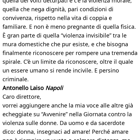
quella dei volti deturpati e c’è la violenza morale,
quella che nega dignità, pari condizioni di
convivenza, rispetto nella vita di coppia e
familiare. E non è meno pregnante di quella fisica.
È gran parte di quella “violenza invisibile” tra le
mura domestiche che pur esiste, e che bisogna
finalmente riconoscere per rompere una tremenda
spirale. C’è un limite da riconoscere, oltre il quale
un essere umano si rende incivile. E persino
criminale.
Antonello Laiso
Napoli
Caro direttore,
vorrei aggiungere anche la mia voce alle altre già
echeggiate su “Avvenire” nella Giornata contro la
violenza sulle donne. Da uomo e da sacerdote
dico: donna, insegnaci ad amare! Perché amare