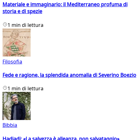
Materiale e immaginario: il Mediterraneo profuma di
storia e di spezie
1 min di lettura
Filosofia
Fede e ragione, la splendida anomalia di Severino Boezio
1 min di lettura
Bibbia
Hadjadj: «La salvezza è alleanza, non salvataggio»