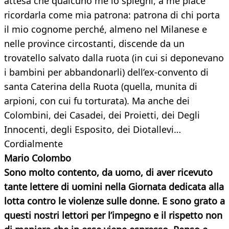
attesa che qualcuno me lo spieghi, a me piace
ricordarla come mia patrona: patrona di chi porta
il mio cognome perché, almeno nel Milanese e
nelle province circostanti, discende da un
trovatello salvato dalla ruota (in cui si deponevano
i bambini per abbandonarli) dell’ex-convento di
santa Caterina della Ruota (quella, munita di
arpioni, con cui fu torturata). Ma anche dei
Colombini, dei Casadei, dei Proietti, dei Degli
Innocenti, degli Esposito, dei Diotallevi…
Cordialmente
Mario Colombo
Sono molto contento, da uomo, di aver ricevuto
tante lettere di uomini nella Giornata dedicata alla
lotta contro le violenze sulle donne. E sono grato a
questi nostri lettori per l’impegno e il rispetto non