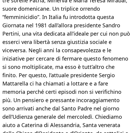
tre sorelle Patria, Minerva e Maria Teresa Mirabal,
suore domenicane. Un triplice orrendo
“femminicidio”. In Italia fu introdotta questa
Giornata nel 1981 dall’allora presidente Sandro
Pertini, una vita dedicata all’ideale per cui non può
esserci vera libertà senza giustizia sociale e
viceversa. Negli anni la consapevolezza e le
iniziative per cercare di fermare questo fenomeno
si sono moltiplicate, ma esso è tutt’altro che
finito. Per questo, l’attuale presidente Sergio
Mattarella ci ha chiamati a lottare e a fare
memoria perché certi episodi non si verifichino
più. Un pensiero e pressante incoraggiamento
sono arrivati anche dal Santo Padre nel giorno
dell’Udienza generale del mercoledì. Chiediamo
aiuto a Caterina di Alessandria, Santa venerata