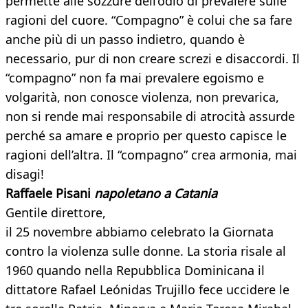
permette alle sozzure dell’odio di prevalere sulle
ragioni del cuore. “Compagno” è colui che sa fare
anche più di un passo indietro, quando è
necessario, pur di non creare screzi e disaccordi. Il
“compagno” non fa mai prevalere egoismo e
volgarità, non conosce violenza, non prevarica,
non si rende mai responsabile di atrocità assurde
perché sa amare e proprio per questo capisce le
ragioni dell’altra. Il “compagno” crea armonia, mai
disagi!
Raffaele Pisani
napoletano a Catania
Gentile direttore,
il 25 novembre abbiamo celebrato la Giornata
contro la violenza sulle donne. La storia risale al
1960 quando nella Repubblica Dominicana il
dittatore Rafael Leónidas Trujillo fece uccidere le