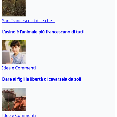
San Francesco ci dice che...
L'asino è l'animale più francescano di tutti
Idee e Commenti
Dare ai figli la libertà di cavarsela da soli
Idee e Commenti