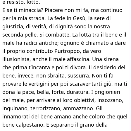
e resisto, lotto.
E se ti minaccia? Piacere non mi fa, ma continuo
per la mia strada. La fede in Gesù, la sete di
giustizia, di verità, di dignità sono la nostra
seconda pelle. Si combatte. La lotta tra il bene e il
male ha radici antiche; ognuno è chiamato a dare
il proprio contributo Purtroppo, da vero
illusionista, anche il male affascina. Una sirena
che prima t’incanta e poi ti divora. Il desiderio del
bene, invece, non sbraita, sussurra. Non ti fa
provare le vertigini per poi scaraventarti giù, ma ti
dona la pace, bella, forte, duratura. I prigionieri
del male, per arrivare ai loro obiettivi, insozzano,
inquinano, terrorizzano, ammazzano. Gli
innamorati del bene amano anche coloro che quel
bene calpestano. E separano il grano della