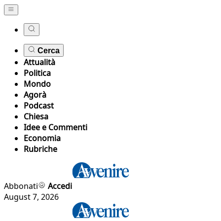
Cerca
Attualità
Politica
Mondo
Agorà
Podcast
Chiesa
Idee e Commenti
Economia
Rubriche
Abbonati
Accedi
August 7, 2026