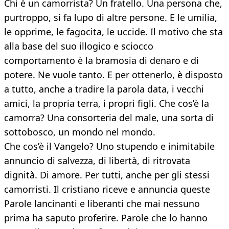
Chi è un camorrista? Un fratello. Una persona che,
purtroppo, si fa lupo di altre persone. E le umilia,
le opprime, le fagocita, le uccide. Il motivo che sta
alla base del suo illogico e sciocco
comportamento è la bramosia di denaro e di
potere. Ne vuole tanto. E per ottenerlo, è disposto
a tutto, anche a tradire la parola data, i vecchi
amici, la propria terra, i propri figli. Che cos’è la
camorra? Una consorteria del male, una sorta di
sottobosco, un mondo nel mondo.
Che cos’è il Vangelo? Uno stupendo e inimitabile
annuncio di salvezza, di libertà, di ritrovata
dignità. Di amore. Per tutti, anche per gli stessi
camorristi. Il cristiano riceve e annuncia queste
Parole lancinanti e liberanti che mai nessuno
prima ha saputo proferire. Parole che lo hanno