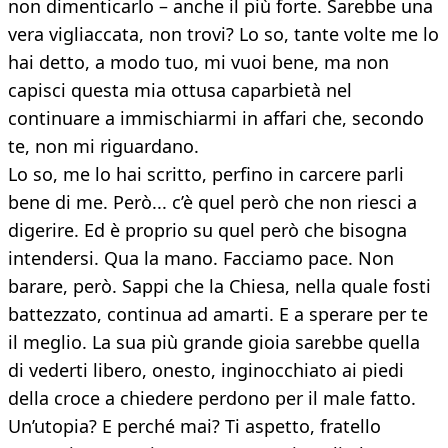
non dimenticarlo – anche il più forte. Sarebbe una
vera vigliaccata, non trovi? Lo so, tante volte me lo
hai detto, a modo tuo, mi vuoi bene, ma non
capisci questa mia ottusa caparbietà nel
continuare a immischiarmi in affari che, secondo
te, non mi riguardano.
Lo so, me lo hai scritto, perfino in carcere parli
bene di me. Però... c’è quel però che non riesci a
digerire. Ed è proprio su quel però che bisogna
intendersi. Qua la mano. Facciamo pace. Non
barare, però. Sappi che la Chiesa, nella quale fosti
battezzato, continua ad amarti. E a sperare per te
il meglio. La sua più grande gioia sarebbe quella
di vederti libero, onesto, inginocchiato ai piedi
della croce a chiedere perdono per il male fatto.
Un’utopia? E perché mai? Ti aspetto, fratello