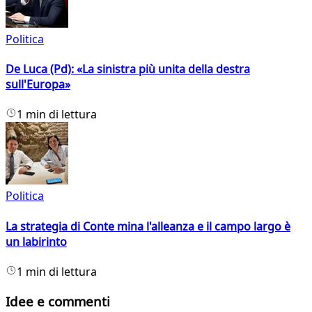
Politica
De Luca (Pd): «La sinistra più unita della destra
sull'Europa»
1 min di lettura
Politica
La strategia di Conte mina l'alleanza e il campo largo è
un labirinto
1 min di lettura
Idee e commenti