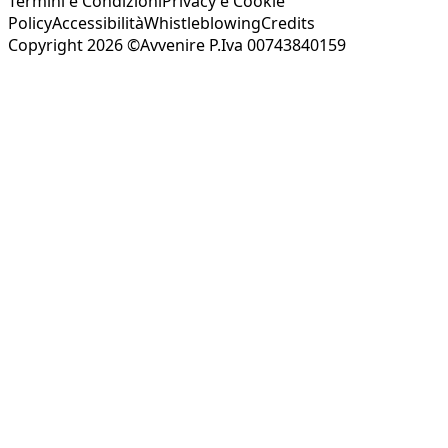
Termini e Condizioni
Privacy e Cookie
Policy
Accessibilità
Whistleblowing
Credits
Copyright 2026 ©Avvenire P.Iva 00743840159