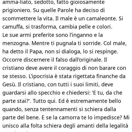
amma-liato, sedotto, fatto gioiosamente
prigioniero. Su quelle Parole ha deciso di
scommettere la vita. Il male è un camaleonte. Si
camuffa, si trasforma, cambia pelle e colori.
Le sue armi preferite sono l’inganno e la
menzogna. Mentre ti pugnala ti sorride. Col male,
ha detto il Papa, non si dialoga, lo si respinge.
Occorre discernere il falso dall’originale. Il
cristiano deve avere il coraggio di non barare con
se stesso. L’ipocrisia è stata rigettata finanche da
Gesù. Il cristiano, con tutti i suoi limiti, deve
guardarsi allo specchio e chiedersi: 'E tu, da che
parte stai?'. Tutto qui. Ed è estremamente bello
quando, senza tentennamenti si schiera dalla
parte del bene. E se la camorra te lo impedisce? Mi
unisco alla folta schiera degli amanti della legalità