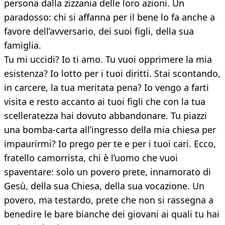
persona dalla zizzania delle loro azioni. Un
paradosso: chi si affanna per il bene lo fa anche a
favore dell’avversario, dei suoi figli, della sua
famiglia.
Tu mi uccidi? Io ti amo. Tu vuoi opprimere la mia
esistenza? Io lotto per i tuoi diritti. Stai scontando,
in carcere, la tua meritata pena? Io vengo a farti
visita e resto accanto ai tuoi figli che con la tua
scelleratezza hai dovuto abbandonare. Tu piazzi
una bomba-carta all’ingresso della mia chiesa per
impaurirmi? Io prego per te e per i tuoi cari. Ecco,
fratello camorrista, chi è l’uomo che vuoi
spaventare: solo un povero prete, innamorato di
Gesù, della sua Chiesa, della sua vocazione. Un
povero, ma testardo, prete che non si rassegna a
benedire le bare bianche dei giovani ai quali tu hai