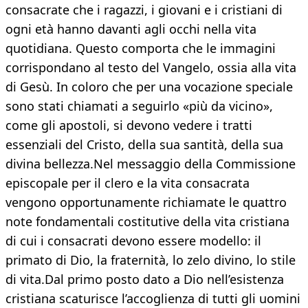
consacrate che i ragazzi, i giovani e i cristiani di
ogni età hanno davanti agli occhi nella vita
quotidiana. Questo comporta che le immagini
corrispondano al testo del Vangelo, ossia alla vita
di Gesù. In coloro che per una vocazione speciale
sono stati chiamati a seguirlo «più da vicino»,
come gli apostoli, si devono vedere i tratti
essenziali del Cristo, della sua santità, della sua
divina bellezza.Nel messaggio della Commissione
episcopale per il clero e la vita consacrata
vengono opportunamente richiamate le quattro
note fondamentali costitutive della vita cristiana
di cui i consacrati devono essere modello: il
primato di Dio, la fraternità, lo zelo divino, lo stile
di vita.Dal primo posto dato a Dio nell’esistenza
cristiana scaturisce l’accoglienza di tutti gli uomini