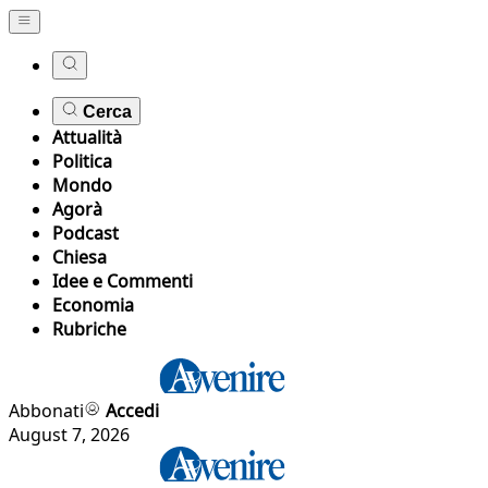
Cerca
Attualità
Politica
Mondo
Agorà
Podcast
Chiesa
Idee e Commenti
Economia
Rubriche
Abbonati
Accedi
August 7, 2026