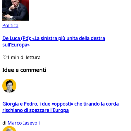
Politica
De Luca (Pd): «La sinistra più unita della destra
sull'Europa»
1 min di lettura
Idee e commenti
Giorgia e Pedro, i due «opposti» che tirando la corda
rischiano di spezzare l'Europa
di
Marco Iasevoli