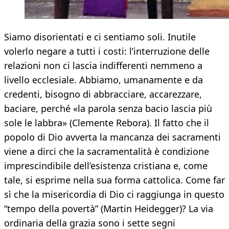
Siamo disorientati e ci sentiamo soli. Inutile
volerlo negare a tutti i costi: l’interruzione delle
relazioni non ci lascia indifferenti nemmeno a
livello ecclesiale. Abbiamo, umanamente e da
credenti, bisogno di abbracciare, accarezzare,
baciare, perché «la parola senza bacio lascia più
sole le labbra» (Clemente Rebora). Il fatto che il
popolo di Dio avverta la mancanza dei sacramenti
viene a dirci che la sacramentalità è condizione
imprescindibile dell’esistenza cristiana e, come
tale, si esprime nella sua forma cattolica. Come far
sì che la misericordia di Dio ci raggiunga in questo
“tempo della povertà” (Martin Heidegger)? La via
ordinaria della grazia sono i sette segni