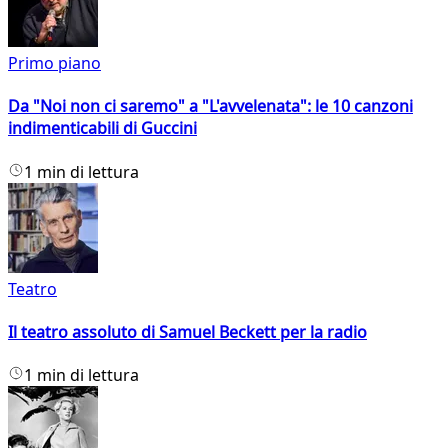
Primo piano
Da "Noi non ci saremo" a "L'avvelenata": le 10 canzoni
indimenticabili di Guccini
1 min di lettura
Teatro
Il teatro assoluto di Samuel Beckett per la radio
1 min di lettura