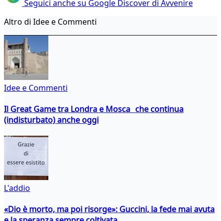
Seguici anche su Google Discover di Avvenire
Altro di Idee e Commenti
Idee e Commenti
Il Great Game tra Londra e Mosca che continua
(indisturbato) anche oggi
L'addio
«Dio è morto, ma poi risorge»: Guccini, la fede mai avuta
e la speranza sempre coltivata