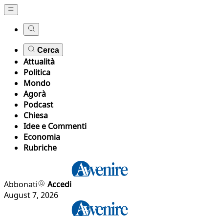
Cerca
Attualità
Politica
Mondo
Agorà
Podcast
Chiesa
Idee e Commenti
Economia
Rubriche
Abbonati
Accedi
August 7, 2026