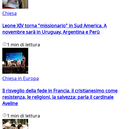
Chiesa
Leone XIV torna "missionario" in Sud America. A
novembre sarà in Uruguay, Argentina e Perù
1 min di lettura
Chiesa in Europa
Il risveglio della fede in Francia, il cristianesimo come
resistenza, le religioni, la salvezza: parla il cardinale
Aveline
1 min di lettura