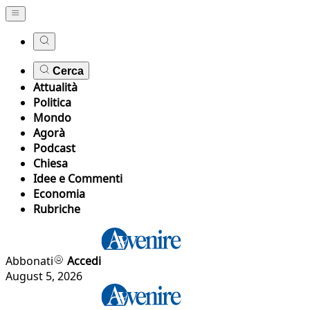
Cerca
Attualità
Politica
Mondo
Agorà
Podcast
Chiesa
Idee e Commenti
Economia
Rubriche
Abbonati
Accedi
August 5, 2026