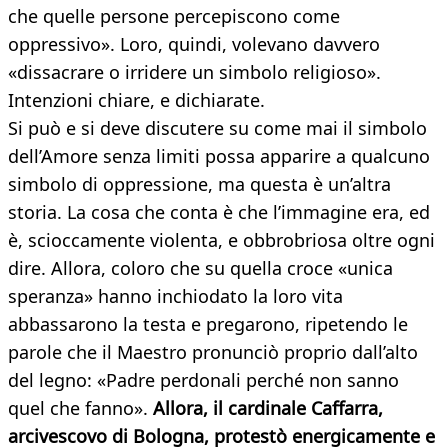
che quelle persone percepiscono come
oppressivo». Loro, quindi, volevano davvero
«dissacrare o irridere un simbolo religioso».
Intenzioni chiare, e dichiarate.
Si può e si deve discutere su come mai il simbolo
dell’Amore senza limiti possa apparire a qualcuno
simbolo di oppressione, ma questa è un’altra
storia. La cosa che conta è che l’immagine era, ed
è, scioccamente violenta, e obbrobriosa oltre ogni
dire. Allora, coloro che su quella croce «unica
speranza» hanno inchiodato la loro vita
abbassarono la testa e pregarono, ripetendo le
parole che il Maestro pronunciò proprio dall’alto
del legno: «Padre perdonali perché non sanno
quel che fanno».
Allora, il cardinale Caffarra,
arcivescovo di Bologna, protestò energicamente e