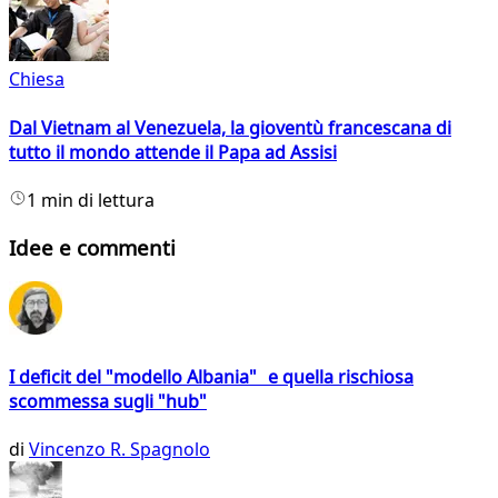
Chiesa
Dal Vietnam al Venezuela, la gioventù francescana di
tutto il mondo attende il Papa ad Assisi
1 min di lettura
Idee e commenti
I deficit del "modello Albania" e quella rischiosa
scommessa sugli "hub"
di
Vincenzo R. Spagnolo