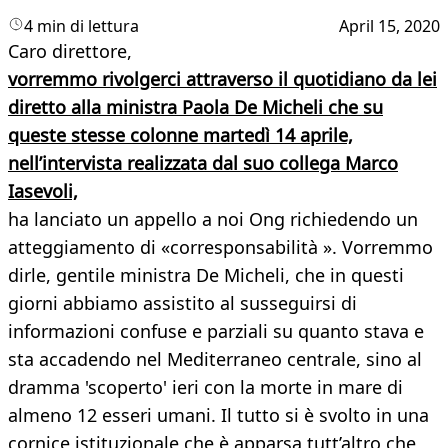
4 min di lettura
April 15, 2020
Caro direttore, ​
vorremmo rivolgerci attraverso il quotidiano da lei
diretto alla ministra Paola De Micheli che su
queste stesse colonne martedì 14 aprile,
nell’intervista realizzata dal suo collega Marco
Iasevoli,
ha lanciato un appello a noi Ong richiedendo un
atteggiamento di «corresponsabilità ». Vorremmo
dirle, gentile ministra De Micheli, che in questi
giorni abbiamo assistito al susseguirsi di
informazioni confuse e parziali su quanto stava e
sta accadendo nel Mediterraneo centrale, sino al
dramma 'scoperto' ieri con la morte in mare di
almeno 12 esseri umani. Il tutto si è svolto in una
cornice istituzionale che è apparsa tutt’altro che