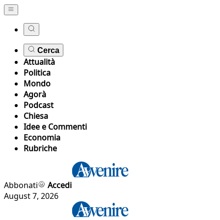
Cerca
Attualità
Politica
Mondo
Agorà
Podcast
Chiesa
Idee e Commenti
Economia
Rubriche
Abbonati
Accedi
August 7, 2026