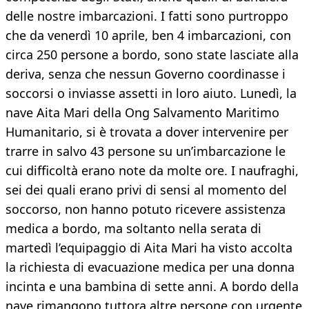
delle nostre imbarcazioni. I fatti sono purtroppo
che da venerdì 10 aprile, ben 4 imbarcazioni, con
circa 250 persone a bordo, sono state lasciate alla
deriva, senza che nessun Governo coordinasse i
soccorsi o inviasse assetti in loro aiuto. Lunedì, la
nave Aita Mari della Ong Salvamento Maritimo
Humanitario, si è trovata a dover intervenire per
trarre in salvo 43 persone su un’imbarcazione le
cui difficoltà erano note da molte ore. I naufraghi,
sei dei quali erano privi di sensi al momento del
soccorso, non hanno potuto ricevere assistenza
medica a bordo, ma soltanto nella serata di
martedì l’equipaggio di Aita Mari ha visto accolta
la richiesta di evacuazione medica per una donna
incinta e una bambina di sette anni. A bordo della
nave rimangono tuttora altre persone con urgente