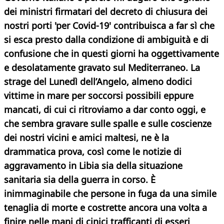
dei ministri firmatari del decreto di chiusura dei
nostri porti 'per Covid-19' contribuisca a far sì che
si esca presto dalla condizione di ambiguità e di
confusione che in questi giorni ha oggettivamente
e desolatamente gravato sul Mediterraneo. La
strage del Lunedì dell’Angelo, almeno dodici
vittime in mare per soccorsi possibili eppure
mancati, di cui ci ritroviamo a dar conto oggi, e
che sembra gravare sulle spalle e sulle coscienze
dei nostri vicini e amici maltesi, ne è la
drammatica prova, così come le notizie di
aggravamento in Libia sia della situazione
sanitaria sia della guerra in corso. È
inimmaginabile che persone in fuga da una simile
tenaglia di morte e costrette ancora una volta a
finire nelle mani di cinici trafficanti di esseri