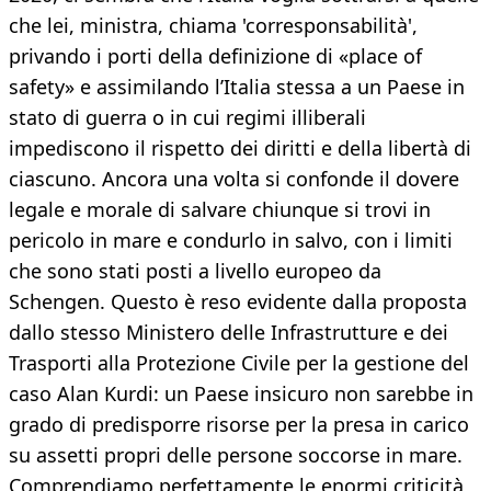
che lei, ministra, chiama 'corresponsabilità',
privando i porti della definizione di «place of
safety» e assimilando l’Italia stessa a un Paese in
stato di guerra o in cui regimi illiberali
impediscono il rispetto dei diritti e della libertà di
ciascuno. Ancora una volta si confonde il dovere
legale e morale di salvare chiunque si trovi in
pericolo in mare e condurlo in salvo, con i limiti
che sono stati posti a livello europeo da
Schengen. Questo è reso evidente dalla proposta
dallo stesso Ministero delle Infrastrutture e dei
Trasporti alla Protezione Civile per la gestione del
caso Alan Kurdi: un Paese insicuro non sarebbe in
grado di predisporre risorse per la presa in carico
su assetti propri delle persone soccorse in mare.
Comprendiamo perfettamente le enormi criticità