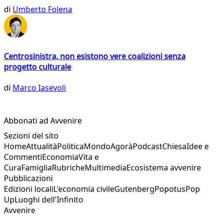
di
Umberto Folena
Centrosinistra, non esistono vere coalizioni senza
progetto culturale
di
Marco Iasevoli
Abbonati ad Avvenire
Sezioni del sito
Home
Attualità
Politica
Mondo
Agorà
Podcast
Chiesa
Idee e
Commenti
Economia
Vita e
Cura
Famiglia
Rubriche
Multimedia
Ecosistema avvenire
Pubblicazioni
Edizioni locali
L'economia civile
Gutenberg
Popotus
Pop
Up
Luoghi dell'Infinito
Avvenire