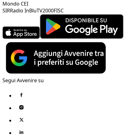
Mondo CEI
SIR
Radio InBlu
TV2000
FISC
Segui Avvenire su