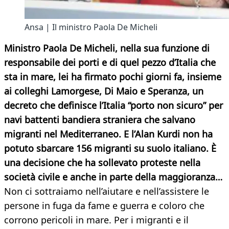
Ansa | Il ministro Paola De Micheli
Ministro Paola De Micheli, nella sua funzione di
responsabile dei porti e di quel pezzo d’Italia che
sta in mare, lei ha firmato pochi giorni fa, insieme
ai colleghi Lamorgese, Di Maio e Speranza, un
decreto che definisce l’Italia “porto non sicuro” per
navi battenti bandiera straniera che salvano
migranti nel Mediterraneo. E l’Alan Kurdi non ha
potuto sbarcare 156 migranti su suolo italiano. È
una decisione che ha sollevato proteste nella
società civile e anche in parte della maggioranza…
Non ci sottraiamo nell’aiutare e nell’assistere le
persone in fuga da fame e guerra e coloro che
corrono pericoli in mare. Per i migranti e il