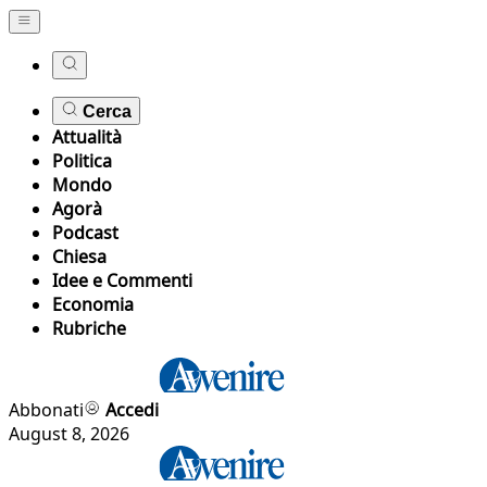
Cerca
Attualità
Politica
Mondo
Agorà
Podcast
Chiesa
Idee e Commenti
Economia
Rubriche
Abbonati
Accedi
August 8, 2026