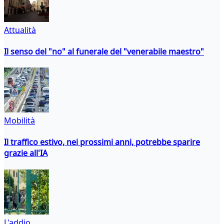
Attualità
Il senso del "no" al funerale del "venerabile maestro"
Mobilità
Il traffico estivo, nei prossimi anni, potrebbe sparire
grazie all'IA
L'addio