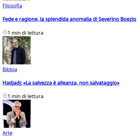
Filosofia
Fede e ragione, la splendida anomalia di Severino Boezio
1 min di lettura
Bibbia
Hadjadj: «La salvezza è alleanza, non salvataggio»
1 min di lettura
Arte