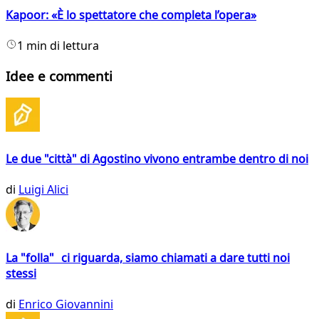
Kapoor: «È lo spettatore che completa l’opera»
1 min di lettura
Idee e commenti
Le due "città" di Agostino vivono entrambe dentro di noi
di
Luigi Alici
La "folla" ci riguarda, siamo chiamati a dare tutti noi
stessi
di
Enrico Giovannini