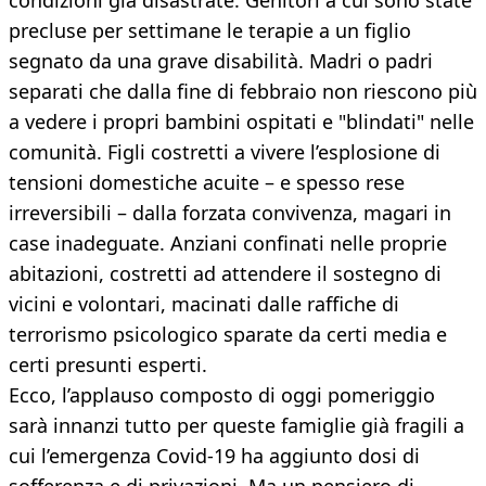
condizioni già disastrate. Genitori a cui sono state
precluse per settimane le terapie a un figlio
segnato da una grave disabilità. Madri o padri
separati che dalla fine di febbraio non riescono più
a vedere i propri bambini ospitati e "blindati" nelle
comunità. Figli costretti a vivere l’esplosione di
tensioni domestiche acuite – e spesso rese
irreversibili – dalla forzata convivenza, magari in
case inadeguate. Anziani confinati nelle proprie
abitazioni, costretti ad attendere il sostegno di
vicini e volontari, macinati dalle raffiche di
terrorismo psicologico sparate da certi media e
certi presunti esperti.
Ecco, l’applauso composto di oggi pomeriggio
sarà innanzi tutto per queste famiglie già fragili a
cui l’emergenza Covid-19 ha aggiunto dosi di