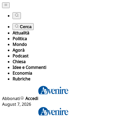
Cerca
Attualità
Politica
Mondo
Agorà
Podcast
Chiesa
Idee e Commenti
Economia
Rubriche
Abbonati
Accedi
August 7, 2026