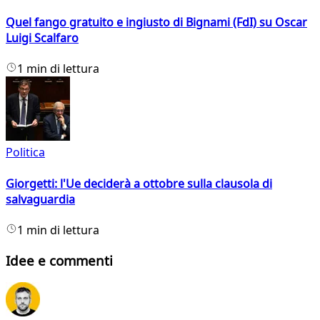
Quel fango gratuito e ingiusto di Bignami (FdI) su Oscar
Luigi Scalfaro
1 min di lettura
Politica
Giorgetti: l'Ue deciderà a ottobre sulla clausola di
salvaguardia
1 min di lettura
Idee e commenti