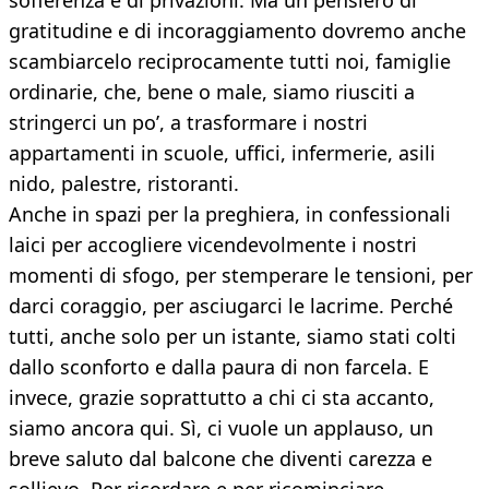
sofferenza e di privazioni. Ma un pensiero di
gratitudine e di incoraggiamento dovremo anche
scambiarcelo reciprocamente tutti noi, famiglie
ordinarie, che, bene o male, siamo riusciti a
stringerci un po’, a trasformare i nostri
appartamenti in scuole, uffici, infermerie, asili
nido, palestre, ristoranti.
Anche in spazi per la preghiera, in confessionali
laici per accogliere vicendevolmente i nostri
momenti di sfogo, per stemperare le tensioni, per
darci coraggio, per asciugarci le lacrime. Perché
tutti, anche solo per un istante, siamo stati colti
dallo sconforto e dalla paura di non farcela. E
invece, grazie soprattutto a chi ci sta accanto,
siamo ancora qui. Sì, ci vuole un applauso, un
breve saluto dal balcone che diventi carezza e