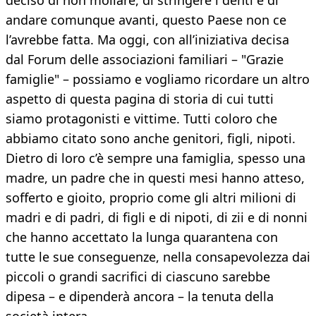
deciso di non mollare, di stringere i denti e di
andare comunque avanti, questo Paese non ce
l’avrebbe fatta. Ma oggi, con all’iniziativa decisa
dal Forum delle associazioni familiari – "Grazie
famiglie" – possiamo e vogliamo ricordare un altro
aspetto di questa pagina di storia di cui tutti
siamo protagonisti e vittime. Tutti coloro che
abbiamo citato sono anche genitori, figli, nipoti.
Dietro di loro c’è sempre una famiglia, spesso una
madre, un padre che in questi mesi hanno atteso,
sofferto e gioito, proprio come gli altri milioni di
madri e di padri, di figli e di nipoti, di zii e di nonni
che hanno accettato la lunga quarantena con
tutte le sue conseguenze, nella consapevolezza dai
piccoli o grandi sacrifici di ciascuno sarebbe
dipesa – e dipenderà ancora – la tenuta della