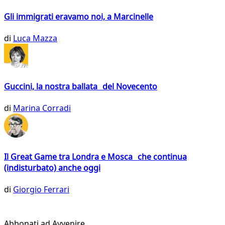
Gli immigrati eravamo noi, a Marcinelle
di
Luca Mazza
Guccini, la nostra ballata del Novecento
di
Marina Corradi
Il Great Game tra Londra e Mosca che continua
(indisturbato) anche oggi
di
Giorgio Ferrari
Abbonati ad Avvenire