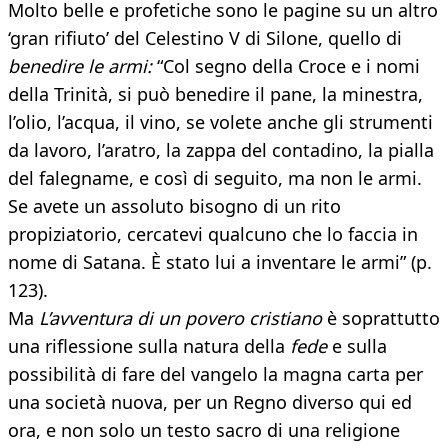
Molto belle e profetiche sono le pagine su un altro
‘gran rifiuto’ del Celestino V di Silone, quello di
benedire le armi:
“Col segno della Croce e i nomi
della Trinità, si può benedire il pane, la minestra,
l’olio, l’acqua, il vino, se volete anche gli strumenti
da lavoro, l’aratro, la zappa del contadino, la pialla
del falegname, e così di seguito, ma non le armi.
Se avete un assoluto bisogno di un rito
propiziatorio, cercatevi qualcuno che lo faccia in
nome di Satana. È stato lui a inventare le armi” (p.
123).
Ma
L’avventura di un povero cristiano
è soprattutto
una riflessione sulla natura della
fede
e sulla
possibilità di fare del vangelo la magna carta per
una società nuova, per un Regno diverso qui ed
ora, e non solo un testo sacro di una religione