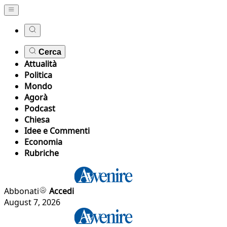
Cerca
Attualità
Politica
Mondo
Agorà
Podcast
Chiesa
Idee e Commenti
Economia
Rubriche
Abbonati
Accedi
August 7, 2026