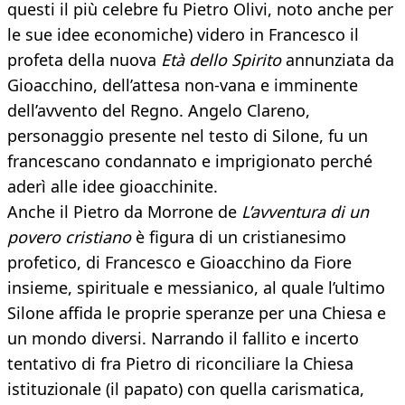
questi il più celebre fu Pietro Olivi, noto anche per
le sue idee economiche) videro in Francesco il
profeta della nuova
Età dello Spirito
annunziata da
Gioacchino, dell’attesa non-vana e imminente
dell’avvento del Regno. Angelo Clareno,
personaggio presente nel testo di Silone, fu un
francescano condannato e imprigionato perché
aderì alle idee gioacchinite.
Anche il Pietro da Morrone de
L’avventura di un
povero cristiano
è figura di un cristianesimo
profetico, di Francesco e Gioacchino da Fiore
insieme, spirituale e messianico, al quale l’ultimo
Silone affida le proprie speranze per una Chiesa e
un mondo diversi. Narrando il fallito e incerto
tentativo di fra Pietro di riconciliare la Chiesa
istituzionale (il papato) con quella carismatica,