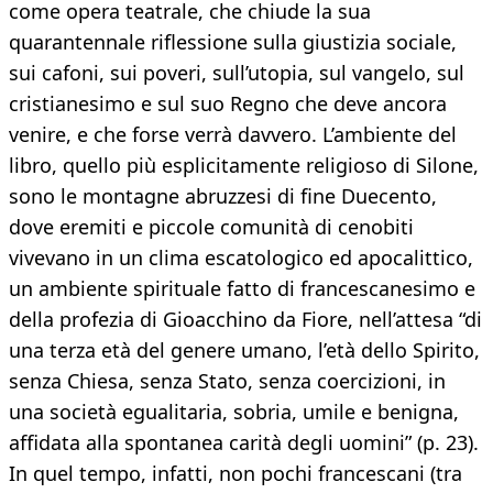
come opera teatrale, che chiude la sua
quarantennale riflessione sulla giustizia sociale,
sui cafoni, sui poveri, sull’utopia, sul vangelo, sul
cristianesimo e sul suo Regno che deve ancora
venire, e che forse verrà davvero. L’ambiente del
libro, quello più esplicitamente religioso di Silone,
sono le montagne abruzzesi di fine Duecento,
dove eremiti e piccole comunità di cenobiti
vivevano in un clima escatologico ed apocalittico,
un ambiente spirituale fatto di francescanesimo e
della profezia di Gioacchino da Fiore, nell’attesa “di
una terza età del genere umano, l’età dello Spirito,
senza Chiesa, senza Stato, senza coercizioni, in
una società egualitaria, sobria, umile e benigna,
affidata alla spontanea carità degli uomini” (p. 23).
In quel tempo, infatti, non pochi francescani (tra