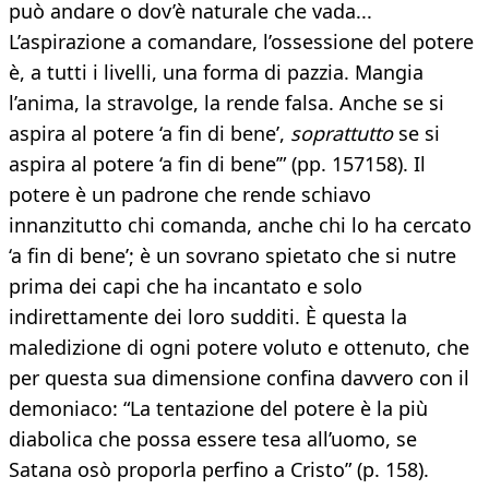
può andare o dov’è naturale che vada...
L’aspirazione a comandare, l’ossessione del potere
è, a tutti i livelli, una forma di pazzia. Mangia
l’anima, la stravolge, la rende falsa. Anche se si
aspira al potere ‘a fin di bene’,
soprattutto
se si
aspira al potere ‘a fin di bene’” (pp. 157158). Il
potere è un padrone che rende schiavo
innanzitutto chi comanda, anche chi lo ha cercato
‘a fin di bene’; è un sovrano spietato che si nutre
prima dei capi che ha incantato e solo
indirettamente dei loro sudditi. È questa la
maledizione di ogni potere voluto e ottenuto, che
per questa sua dimensione confina davvero con il
demoniaco: “La tentazione del potere è la più
diabolica che possa essere tesa all’uomo, se
Satana osò proporla perfino a Cristo” (p. 158).