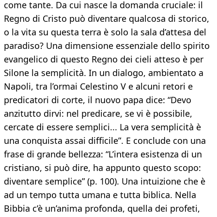
come tante. Da cui nasce la domanda cruciale: il
Regno di Cristo può diventare qualcosa di storico,
o la vita su questa terra è solo la sala d’attesa del
paradiso? Una dimensione essenziale dello spirito
evangelico di questo Regno dei cieli atteso è per
Silone la semplicità. In un dialogo, ambientato a
Napoli, tra l’ormai Celestino V e alcuni retori e
predicatori di corte, il nuovo papa dice: “Devo
anzitutto dirvi: nel predicare, se vi è possibile,
cercate di essere semplici... La vera semplicità è
una conquista assai difficile”. E conclude con una
frase di grande bellezza: “L’intera esistenza di un
cristiano, si può dire, ha appunto questo scopo:
diventare semplice” (p. 100). Una intuizione che è
ad un tempo tutta umana e tutta biblica. Nella
Bibbia c’è un’anima profonda, quella dei profeti,