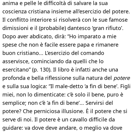
anima e pelle le difficoltà di salvare la sua
coscienza cristiana insieme all’esercizio del potere.
Il conflitto interiore si risolverà con le sue famose
dimissioni e il (probabile) dantesco ‘gran rifiuto’.
Dopo aver abdicato, dirà: “Ho imparato a mie
spese che non è facile essere papa e rimanere
buon cristiano... L’esercizio del comando
asservisce, cominciando da quelli che lo
esercitano” (p. 130). Il libro è infatti anche una
profonda e bella riflessione sulla natura del
potere
e sulla sua logica: “Il male-detto ‘a fin di bene’. Figli
miei, non lo dimenticate: c’è solo il bene, puro è
semplice; non c’è ‘a fin di bene’... Servirsi del
potere? Che perniciosa illusione. È il potere che si
serve di noi. Il potere è un cavallo difficile da
guidare: va dove deve andare, o meglio va dove