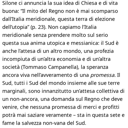
Silone ci annuncia la sua idea di Chiesa e di vita
buona: “Il mito del Regno non è mai scomparso
dall’Italia meridionale, questa terra di elezione
dell’utopia” (p. 23). Non capiamo l’Italia
meridionale senza prendere molto sul serio
questa sua anima utopica e messianica: il Sud è
anche l’attesa di un altro mondo, una profezia
incompiuta di un’altra economia e di un’altra
società (Tommaso Campanella), la speranza
ancora viva nell’avveramento di una
promessa.
Il
Sud, tutti i Sud del mondo insieme alle sue terre
marginali, sono innanzitutto un’attesa collettiva di
un non-ancora, una domanda sul Regno che deve
venire, che nessuna promessa di merci e profitti
potrà mai saziare veramente – sta in questa sete e
fame la salvezza non-vana del Sud.