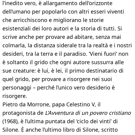
l’inedito vero, è allargamento dell’orizzonte
dell’umano per popolarlo con altri esseri viventi
che arricchiscono e migliorano le storie
esistenziali dei loro autori e la storia di tutti. Si
scrive anche per provare ad abitare, senza mai
colmarla, la distanza siderale tra la realtà e i nostri
desideri, tra la terra e il paradiso. ‘Vieni fuori’ non
è soltanto il grido che ogni autore sussurra alle
sue creature: è lui, è lei, il primo destinatario di
quel grido, per provare a risorgere nei suoi
personaggi – perché l’unico vero desiderio è
risorgere.
Pietro da Morrone, papa Celestino V, il
protagonista de
L’Avventura di un povero cristiano
(1968), è l’ultima puntata del ‘ciclo dei vinti’ di
Silone. È anche l’ultimo libro di Silone, scritto