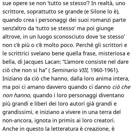
sue opere se non ‘tutto se stesso’? In realtà, uno
scrittore, soprattutto se grande (e Silone lo è),
quando crea i personaggi dei suoi romanzi parte
senz’altro da ‘tutto se stesso’ ma poi giunge
altrove, in un luogo sconosciuto dove ‘se stesso’
non c’è più o c’è molto poco. Perché gli scrittori e
le scrittrici svelano bene quella frase, misteriosa e
bella, di Jacques Lacan: “L’amore consiste nel dare
ciò che non si ha” (
Seminario VIII,
1960-1961).
Iniziano da ciò che hanno, dalla loro anima intera,
ma poi ci amano davvero quando ci danno
ciò che
non hanno,
quando i loro personaggi diventano
più grandi e liberi dei loro autori già grandi e
grandissimi, e iniziano a vivere in una terra del
non-ancora, ignota in primis ai loro creatori.
Anche in questo la letteratura è creazione, è