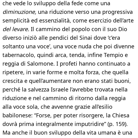
che vede lo sviluppo della fede come una
diminuzione,
una riduzione verso una progressiva
semplicità ed essenzialità, come esercizio dell’arte
del levare.
Il cammino del popolo con il suo Dio
diverso iniziò alle pendici del Sinai dove ‘c’era
soltanto una voce’, una voce nuda che poi divenne
tabernacolo, quindi arca, tenda, infine Tempio e
reggia di Salomone. I profeti hanno continuato a
ripetere, in varie forme e molta forza, che quella
crescita e quell’aumentare non erano stati buoni,
perché la salvezza Israele l’avrebbe trovata nella
riduzione e nel cammino di ritorno dalla reggia
alla voce sola, che avvenne grazie all’esilio
babilonese: “Forse, per poter risorgere, la Chiesa
dovrà prima integralmente imputridire” (p. 159).
Ma anche il buon sviluppo della vita umana è una