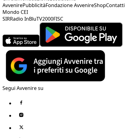
Avvenire
Pubblicità
Fondazione Avvenire
Shop
Contatti
Mondo CEI
SIR
Radio InBlu
TV2000
FISC
Segui Avvenire su