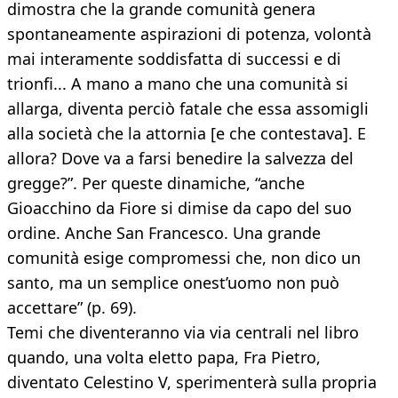
dimostra che la grande comunità genera
spontaneamente aspirazioni di potenza, volontà
mai interamente soddisfatta di successi e di
trionfi... A mano a mano che una comunità si
allarga, diventa perciò fatale che essa assomigli
alla società che la attornia [e che contestava]. E
allora? Dove va a farsi benedire la salvezza del
gregge?”. Per queste dinamiche, “anche
Gioacchino da Fiore si dimise da capo del suo
ordine. Anche San Francesco. Una grande
comunità esige compromessi che, non dico un
santo, ma un semplice onest’uomo non può
accettare” (p. 69).
Temi che diventeranno via via centrali nel libro
quando, una volta eletto papa, Fra Pietro,
diventato Celestino V, sperimenterà sulla propria