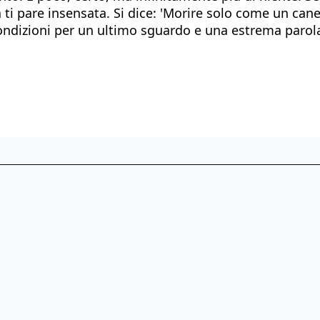
ita ti pare insensata. Si dice: 'Morire solo come un c
ondizioni per un ultimo sguardo e una estrema parola