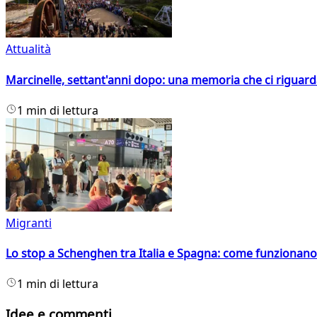
Attualità
Marcinelle, settant'anni dopo: una memoria che ci riguar
1 min di lettura
Migranti
Lo stop a Schenghen tra Italia e Spagna: come funzionano i
1 min di lettura
Idee e commenti