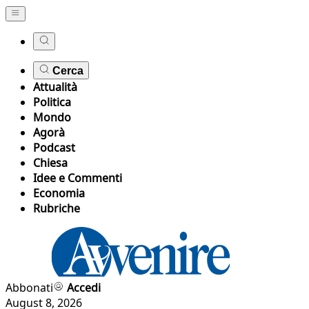
Cerca
Attualità
Politica
Mondo
Agorà
Podcast
Chiesa
Idee e Commenti
Economia
Rubriche
Abbonati
Accedi
August 8, 2026