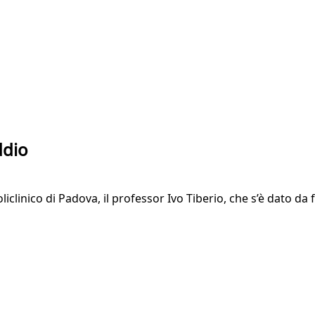
ddio
clinico di Padova, il professor Ivo Tiberio, che s’è dato da fa