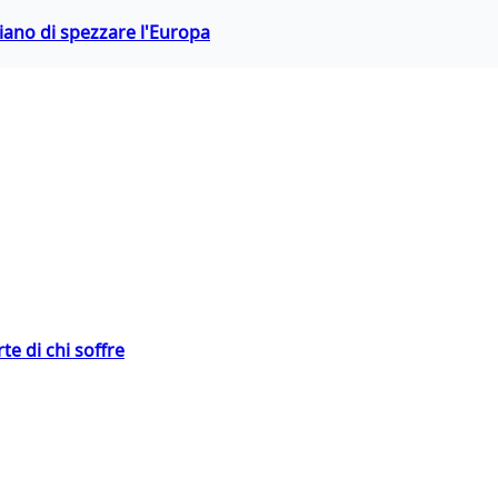
hiano di spezzare l'Europa
te di chi soffre