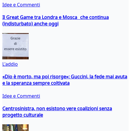
Idee e Commenti
Il Great Game tra Londra e Mosca che continua
(indisturbato) anche oggi
L'addio
«Dio è morto, ma poi risorge»: Guccini, la fede mai avuta
e la speranza sempre coltivata
Idee e Commenti
Centrosinistra, non esistono vere coalizioni senza
progetto culturale