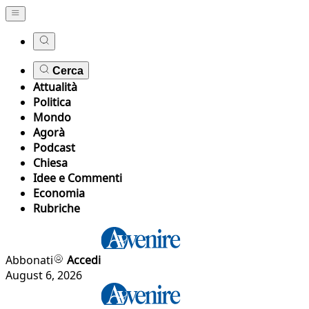
Cerca
Attualità
Politica
Mondo
Agorà
Podcast
Chiesa
Idee e Commenti
Economia
Rubriche
Abbonati
Accedi
August 6, 2026