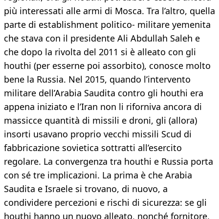
più interessati alle armi di Mosca. Tra l’altro, quella
parte di establishment politico- militare yemenita
che stava con il presidente Ali Abdullah Saleh e
che dopo la rivolta del 2011 si è alleato con gli
houthi (per esserne poi assorbito), conosce molto
bene la Russia. Nel 2015, quando l’intervento
militare dell’Arabia Saudita contro gli houthi era
appena iniziato e l’Iran non li riforniva ancora di
massicce quantità di missili e droni, gli (allora)
insorti usavano proprio vecchi missili Scud di
fabbricazione sovietica sottratti all’esercito
regolare. La convergenza tra houthi e Russia porta
con sé tre implicazioni. La prima è che Arabia
Saudita e Israele si trovano, di nuovo, a
condividere percezioni e rischi di sicurezza: se gli
houthi hanno un nuovo alleato, nonché fornitore,