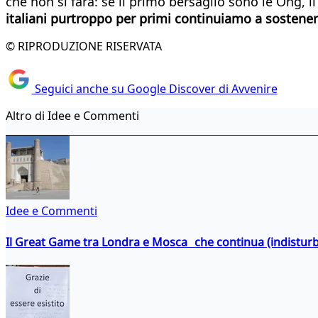
che non si farà: se il primo bersaglio sono le Ong, 
italiani purtroppo per primi continuiamo a sostenere 
© RIPRODUZIONE RISERVATA
Seguici anche su Google Discover di Avvenire
Altro di Idee e Commenti
Idee e Commenti
Il Great Game tra Londra e Mosca che continua (indistur