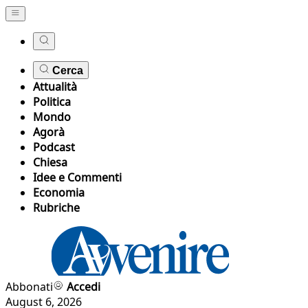
Cerca
Attualità
Politica
Mondo
Agorà
Podcast
Chiesa
Idee e Commenti
Economia
Rubriche
Abbonati
Accedi
August 6, 2026