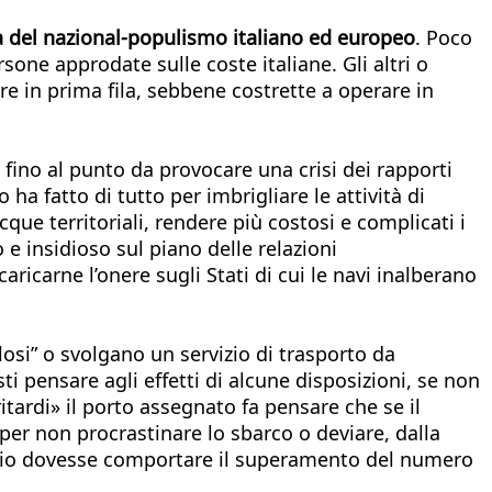
ia del nazional-populismo italiano ed europeo
. Poco
one approdate sulle coste italiane. Gli altri o
re in prima fila, sebbene costrette a operare in
fino al punto da provocare una crisi dei rapporti
 ha fatto di tutto per imbrigliare le attività di
cque territoriali, rendere più costosi e complicati i
e insidioso sul piano delle relazioni
aricarne l’onere sugli Stati di cui le navi inalberano
losi” o svolgano un servizio di trasporto da
i pensare agli effetti di alcune disposizioni, se non
itardi» il porto assegnato fa pensare che se il
per non procrastinare lo sbarco o deviare, dalla
aggio dovesse comportare il superamento del numero