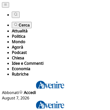
Cerca
Attualità
Politica
Mondo
Agorà
Podcast
Chiesa
Idee e Commenti
Economia
Rubriche
Abbonati
Accedi
August 7, 2026