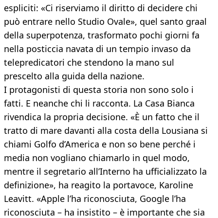
espliciti: «Ci riserviamo il diritto di decidere chi
può entrare nello Studio Ovale», quel santo graal
della superpotenza, trasformato pochi giorni fa
nella posticcia navata di un tempio invaso da
telepredicatori che stendono la mano sul
prescelto alla guida della nazione.
I protagonisti di questa storia non sono solo i
fatti. E neanche chi li racconta. La Casa Bianca
rivendica la propria decisione. «È un fatto che il
tratto di mare davanti alla costa della Lousiana si
chiami Golfo d’America e non so bene perché i
media non vogliano chiamarlo in quel modo,
mentre il segretario all’Interno ha ufficializzato la
definizione», ha reagito la portavoce, Karoline
Leavitt. «Apple l’ha riconosciuta, Google l’ha
riconosciuta – ha insistito – è importante che sia