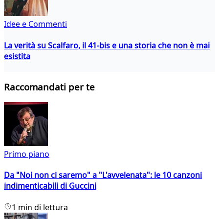
Idee e Commenti
La verità su Scalfaro, il 41-bis e una storia che non è mai
esistita
Raccomandati per te
Primo piano
Da "Noi non ci saremo" a "L'avvelenata": le 10 canzoni
indimenticabili di Guccini
1 min di lettura