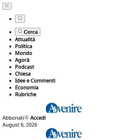
Cerca
Attualità
Politica
Mondo
Agorà
Podcast
Chiesa
Idee e Commenti
Economia
Rubriche
Abbonati
Accedi
August 6, 2026