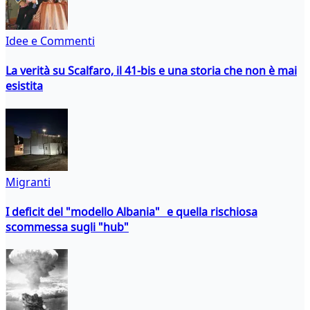
Idee e Commenti
La verità su Scalfaro, il 41-bis e una storia che non è mai
esistita
Migranti
I deficit del "modello Albania" e quella rischiosa
scommessa sugli "hub"