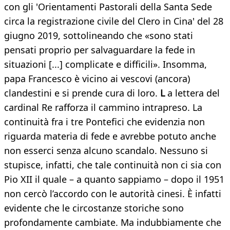
con gli 'Orientamenti Pastorali della Santa Sede
circa la registrazione civile del Clero in Cina' del 28
giugno 2019, sottolineando che «sono stati
pensati proprio per salvaguardare la fede in
situazioni [...] complicate e difficili». Insomma,
papa Francesco è vicino ai vescovi (ancora)
clandestini e si prende cura di loro.
L
a lettera del
cardinal Re rafforza il cammino intrapreso. La
continuità fra i tre Pontefici che evidenzia non
riguarda materia di fede e avrebbe potuto anche
non esserci senza alcuno scandalo. Nessuno si
stupisce, infatti, che tale continuità non ci sia con
Pio XII il quale – a quanto sappiamo – dopo il 1951
non cercò l’accordo con le autorità cinesi. È infatti
evidente che le circostanze storiche sono
profondamente cambiate. Ma indubbiamente che