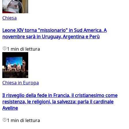
Chiesa
Leone XIV torna "missionario" in Sud America. A
novembre sarà in Uruguay, Argentina e Perù
1 min di lettura
Chiesa in Europa
Il risveglio della fede in Francia, il cristianesimo come
resistenza, le religioni, la salvezza: parla il cardinale
Aveline
1 min di lettura