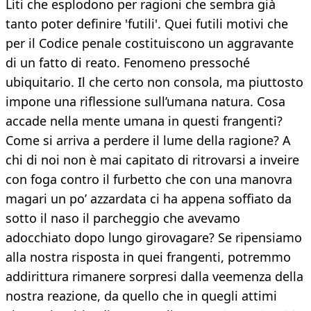
Liti che esplodono per ragioni che sembra già
tanto poter definire 'futili'. Quei futili motivi che
per il Codice penale costituiscono un aggravante
di un fatto di reato. Fenomeno pressoché
ubiquitario. Il che certo non consola, ma piuttosto
impone una riflessione sull’umana natura. Cosa
accade nella mente umana in questi frangenti?
Come si arriva a perdere il lume della ragione? A
chi di noi non è mai capitato di ritrovarsi a inveire
con foga contro il furbetto che con una manovra
magari un po’ azzardata ci ha appena soffiato da
sotto il naso il parcheggio che avevamo
adocchiato dopo lungo girovagare? Se ripensiamo
alla nostra risposta in quei frangenti, potremmo
addirittura rimanere sorpresi dalla veemenza della
nostra reazione, da quello che in quegli attimi