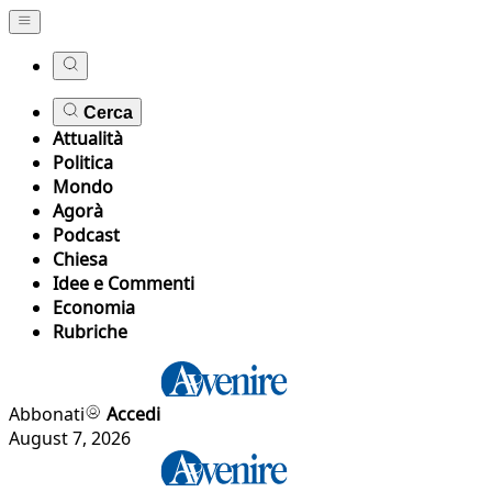
Cerca
Attualità
Politica
Mondo
Agorà
Podcast
Chiesa
Idee e Commenti
Economia
Rubriche
Abbonati
Accedi
August 7, 2026