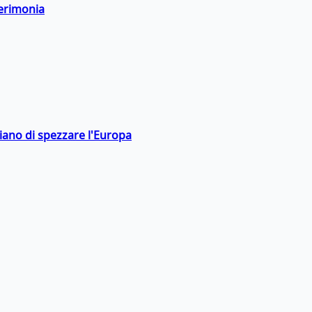
cerimonia
hiano di spezzare l'Europa