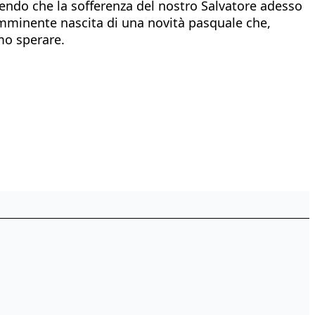
uendo che la sofferenza del nostro Salvatore adesso
l’imminente nascita di una novità pasquale che,
mo sperare.