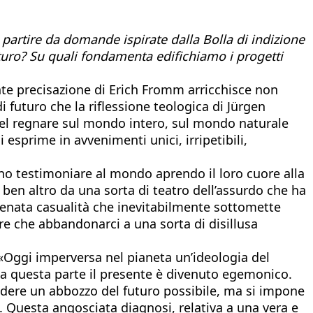
a partire da domande ispirate dalla Bolla di indizione
turo? Su quali fondamenta edifichiamo i progetti
ante precisazione di Erich Fromm arricchisce non
futuro che la riflessione teologica di Jürgen
 del regnare sul mondo intero, sul mondo naturale
 esprime in avvenimenti unici, irripetibili,
no testimoniare al mondo aprendo il loro cuore alla
 ben altro da una sorta di teatro dell’assurdo che ha
catenata casualità che inevitabilmente sottomette
are che abbandonarci a una sorta di disillusa
 «Oggi imperversa nel pianeta un’ideologia del
i a questa parte il presente è divenuto egemonico.
avedere un abbozzo del futuro possibile, ma si impone
. Questa angosciata diagnosi, relativa a una vera e