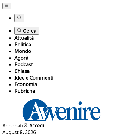
Cerca
Attualità
Politica
Mondo
Agorà
Podcast
Chiesa
Idee e Commenti
Economia
Rubriche
Abbonati
Accedi
August 8, 2026