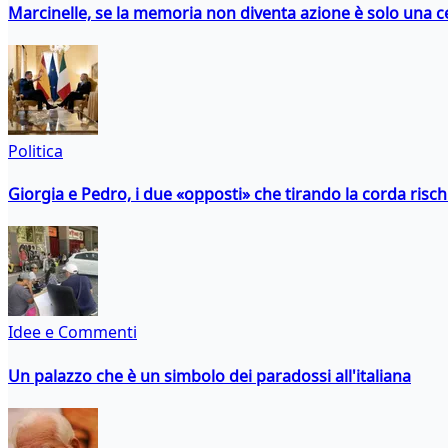
Marcinelle, se la memoria non diventa azione è solo una 
Politica
Giorgia e Pedro, i due «opposti» che tirando la corda risc
Idee e Commenti
Un palazzo che è un simbolo dei paradossi all'italiana