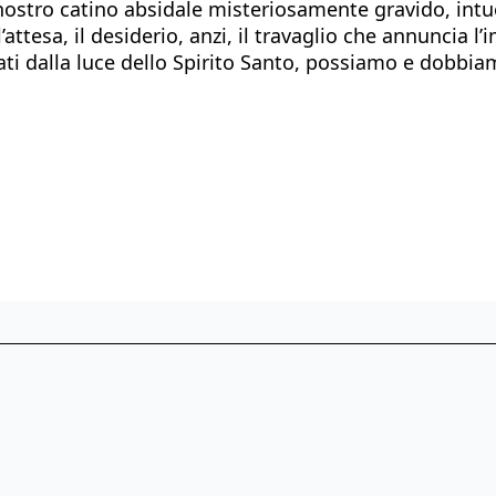
l nostro catino absidale misteriosamente gravido, int
’attesa, il desiderio, anzi, il travaglio che annuncia 
ati dalla luce dello Spirito Santo, possiamo e dobbia