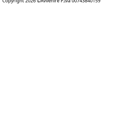
Copyright 2026 ©Avvenire P.Iva 00743840159