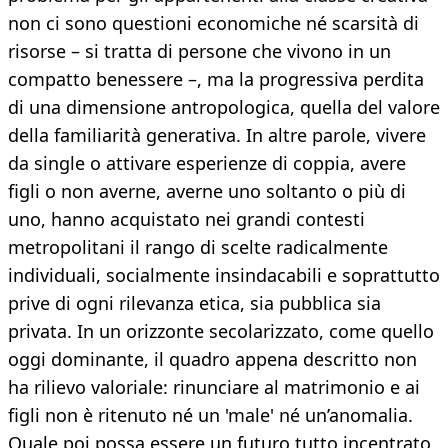
non ci sono questioni economiche né scarsità di
risorse – si tratta di persone che vivono in un
compatto benessere –, ma la progressiva perdita
di una dimensione antropologica, quella del valore
della familiarità generativa. In altre parole, vivere
da single o attivare esperienze di coppia, avere
figli o non averne, averne uno soltanto o più di
uno, hanno acquistato nei grandi contesti
metropolitani il rango di scelte radicalmente
individuali, socialmente insindacabili e soprattutto
prive di ogni rilevanza etica, sia pubblica sia
privata. In un orizzonte secolarizzato, come quello
oggi dominante, il quadro appena descritto non
ha rilievo valoriale: rinunciare al matrimonio e ai
figli non è ritenuto né un 'male' né un’anomalia.
Quale poi possa essere un futuro tutto incentrato