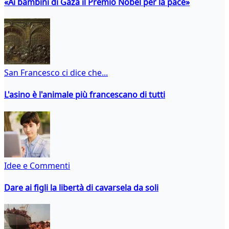
«Ai bambini di Gaza il Premio Nobel per la pace»
San Francesco ci dice che...
L'asino è l'animale più francescano di tutti
Idee e Commenti
Dare ai figli la libertà di cavarsela da soli