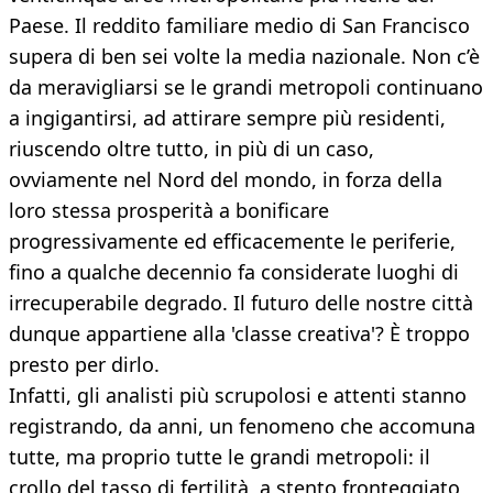
Paese. Il reddito familiare medio di San Francisco
supera di ben sei volte la media nazionale. Non c’è
da meravigliarsi se le grandi metropoli continuano
a ingigantirsi, ad attirare sempre più residenti,
riuscendo oltre tutto, in più di un caso,
ovviamente nel Nord del mondo, in forza della
loro stessa prosperità a bonificare
progressivamente ed efficacemente le periferie,
fino a qualche decennio fa considerate luoghi di
irrecuperabile degrado. Il futuro delle nostre città
dunque appartiene alla 'classe creativa'? È troppo
presto per dirlo.
Infatti, gli analisti più scrupolosi e attenti stanno
registrando, da anni, un fenomeno che accomuna
tutte, ma proprio tutte le grandi metropoli: il
crollo del tasso di fertilità, a stento fronteggiato