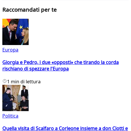
Raccomandati per te
Europa
Giorgia e Pedro, i due «opposti» che tirando la corda
rischiano di spezzare l'Europa
1 min di lettura
Politica
Quella visita di Scalfaro a Corleone insieme a don Ciotti e