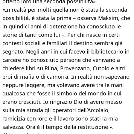
offerto loro una seconda possibilità».
«In realtà per molti quella non è stata la seconda
possibilità, è stata la prima – osserva Maksim, che
in quindici anni di detenzione ha conosciuto le
storie di tanti come lui –. Per chi nasce in certi
contesti sociali e familiari il destino sembra già
segnato. Negli anni in cui facevo il bibliotecario in
carcere ho conosciuto persone che venivano a
chiedere libri su Riina, Provenzano, Cutolo e altri
eroi di mafia o di camorra. In realtà non sapevano
neppure leggere, ma volevano avere tra le mani
qualcosa che fosse il simbolo del mondo in cui
erano cresciuti. Io ringrazio Dio di avere messo
sulla mia strada gli operatori dell’Arcolaio,
l’amicizia con loro e il lavoro sono stati la mia
salvezza. Ora è il tempo della restituzione ».