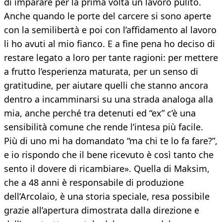
di imparare per la prima volta un lavoro pulito.
Anche quando le porte del carcere si sono aperte
con la semilibertà e poi con l’affidamento al lavoro
li ho avuti al mio fianco. E a fine pena ho deciso di
restare legato a loro per tante ragioni: per mettere
a frutto l’esperienza maturata, per un senso di
gratitudine, per aiutare quelli che stanno ancora
dentro a incamminarsi su una strada analoga alla
mia, anche perché tra detenuti ed “ex” c’è una
sensibilità comune che rende l’intesa più facile.
Più di uno mi ha domandato “ma chi te lo fa fare?”,
e io rispondo che il bene ricevuto è così tanto che
sento il dovere di ricambiare». Quella di Maksim,
che a 48 anni è responsabile di produzione
dell’Arcolaio, è una storia speciale, resa possibile
grazie all’apertura dimostrata dalla direzione e